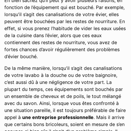
Eh bien sachez qu’il peut y avoir plusieurs raisons, en
fonction de l’équipement qui est bouché. Par exemple,
lorsqu'il s’agit des canalisations de votre évier, elles
peuvent être bouchées par les restes de nourriture. En
effet, si vous prenez l’habitude de vider les eaux usées
de la cuisine dans l’évier, alors que ces eaux
contiennent des restes de nourriture, vous avez de
fortes chances d’avoir régulièrement des problèmes
d’évier bouché.
De la même manière, lorsqu'il s’agit des canalisations
de votre lavabo à la douche ou de votre baignoire,
c’est aussi dû à une négligence de votre part. La
plupart du temps, ces équipements sont bouchés par
un ensemble de cheveux et de poils, le tout mélangé
avec du savon. Ainsi, lorsque vous êtes confronté à
une situation pareille, il est toujours préférable de faire
appel à
une entreprise professionnelle
. Mais il arrive
que certains bons bricoleurs, soient en mesure de s’en