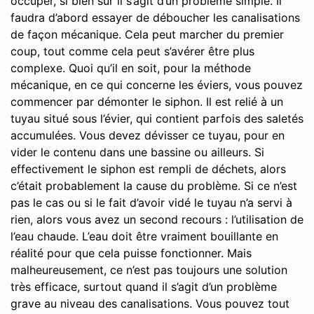
occuper, si bien sûr il s’agit d’un problème simple. Il
faudra d’abord essayer de déboucher les canalisations
de façon mécanique. Cela peut marcher du premier
coup, tout comme cela peut s’avérer être plus
complexe. Quoi qu’il en soit, pour la méthode
mécanique, en ce qui concerne les éviers, vous pouvez
commencer par démonter le siphon. Il est relié à un
tuyau situé sous l’évier, qui contient parfois des saletés
accumulées. Vous devez dévisser ce tuyau, pour en
vider le contenu dans une bassine ou ailleurs. Si
effectivement le siphon est rempli de déchets, alors
c’était probablement la cause du problème. Si ce n’est
pas le cas ou si le fait d’avoir vidé le tuyau n’a servi à
rien, alors vous avez un second recours : l’utilisation de
l’eau chaude. L’eau doit être vraiment bouillante en
réalité pour que cela puisse fonctionner. Mais
malheureusement, ce n’est pas toujours une solution
très efficace, surtout quand il s’agit d’un problème
grave au niveau des canalisations. Vous pouvez tout