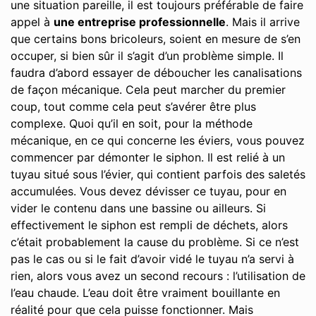
une situation pareille, il est toujours préférable de faire
appel à
une entreprise professionnelle
. Mais il arrive
que certains bons bricoleurs, soient en mesure de s’en
occuper, si bien sûr il s’agit d’un problème simple. Il
faudra d’abord essayer de déboucher les canalisations
de façon mécanique. Cela peut marcher du premier
coup, tout comme cela peut s’avérer être plus
complexe. Quoi qu’il en soit, pour la méthode
mécanique, en ce qui concerne les éviers, vous pouvez
commencer par démonter le siphon. Il est relié à un
tuyau situé sous l’évier, qui contient parfois des saletés
accumulées. Vous devez dévisser ce tuyau, pour en
vider le contenu dans une bassine ou ailleurs. Si
effectivement le siphon est rempli de déchets, alors
c’était probablement la cause du problème. Si ce n’est
pas le cas ou si le fait d’avoir vidé le tuyau n’a servi à
rien, alors vous avez un second recours : l’utilisation de
l’eau chaude. L’eau doit être vraiment bouillante en
réalité pour que cela puisse fonctionner. Mais