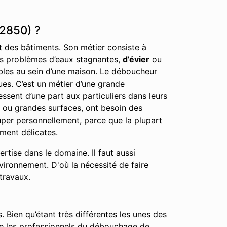
12850) ?
nt des bâtiments. Son métier consiste à
 les problèmes d’eaux stagnantes,
d’évier
ou
éables au sein d’une maison. Le déboucheur
ues. C’est un métier d’une grande
ssent d’une part aux particuliers dans leurs
, ou grandes surfaces, ont besoin des
cuper personnellement, parce que la plupart
ment délicates.
tise dans le domaine. Il faut aussi
nvironnement. D'où la nécessité de faire
travaux.
. Bien qu’étant très différentes les unes des
que les professionnels du débouchage de