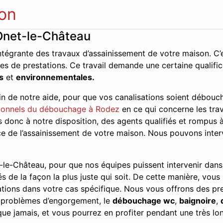
on
Onet-le-Château
ntégrante des travaux d’assainissement de votre maison. C’e
es de prestations. Ce travail demande une certaine qualifi
s
et
environnementales.
n de notre aide, pour que vos canalisations soient débouch
ionnels du débouchage à Rodez
en ce qui concerne les trav
donc à notre disposition, des agents qualifiés et rompus à
vice de l’assainissement de votre maison. Nous pouvons inte
le-Château, pour que nos équipes puissent intervenir dans le
és de la façon la plus juste qui soit. De cette manière, vous
tions dans votre cas spécifique. Nous vous offrons des pres
s problèmes d’engorgement, le
débouchage wc
,
baignoire
,
ue jamais, et vous pourrez en profiter pendant une très lo