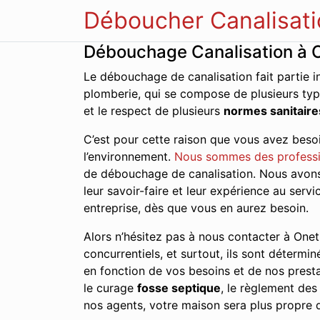
Déboucher Canalisati
Débouchage Canalisation à 
Le débouchage de canalisation fait partie i
plomberie, qui se compose de plusieurs typ
et le respect de plusieurs
normes sanitaire
C’est pour cette raison que vous avez besoi
l’environnement.
Nous sommes des profess
de débouchage de canalisation. Nous avons 
leur savoir-faire et leur expérience au ser
entreprise, dès que vous en aurez besoin.
Alors n’hésitez pas à nous contacter à Onet-
concurrentiels, et surtout, ils sont détermin
en fonction de vos besoins et de nos presta
le curage
fosse septique
, le règlement de
nos agents, votre maison sera plus propre q