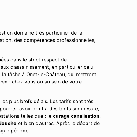
st un domaine très particulier de la
cation, des compétences professionnelles,
ées dans le strict respect de
aux d’assainissement, en particulier celui
 la tâche à Onet-le-Château, qui mettront
rvenir chez vous ou au sein de votre
s plus brefs délais. Les tarifs sont très
 pourrez avoir droit à des tarifs sur mesure,
tations telles que : le
curage canalisation
,
douche
et bien d’autres. Après le départ de
ngue période.