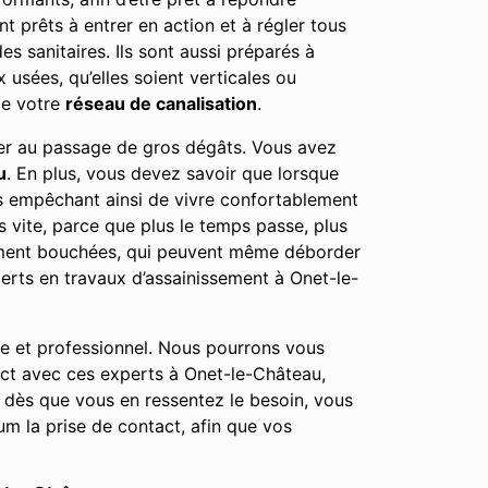
nt prêts à entrer en action et à régler tous
 sanitaires. Ils sont aussi préparés à
usées, qu’elles soient verticales ou
de votre
réseau de canalisation
.
user au passage de gros dégâts. Vous avez
u
. En plus, vous devez savoir que lorsque
us empêchant ainsi de vivre confortablement
 vite, parce que plus le temps passe, plus
tement bouchées, qui peuvent même déborder
erts en travaux d’assainissement à Onet-le-
le et professionnel. Nous pourrons vous
act avec ces experts à Onet-le-Château,
 dès que vous en ressentez le besoin, vous
m la prise de contact, afin que vos