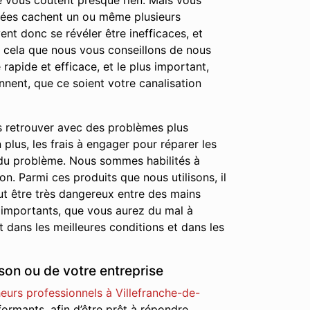
 ne vous coûtent presque rien. Mais vous
chées cachent un ou même plusieurs
nt donc se révéler être inefficaces, et
r cela que nous vous conseillons de nous
rapide et efficace, et le plus important,
nnent, que ce soient votre canalisation
s retrouver avec des problèmes plus
lus, les frais à engager pour réparer les
 du problème. Nous sommes habilités à
on. Parmi ces produits que nous utilisons, il
ut être très dangereux entre des mains
 importants, que vous aurez du mal à
 dans les meilleures conditions et dans les
son ou de votre entreprise
urs professionnels à Villefranche-de-
formants, afin d’être prêt à répondre