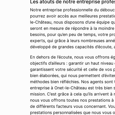
Les atouts de notre entreprise prof
Notre entreprise professionnelle du débouch
pourrez avoir accès aux meilleures prestati
le-Château, nous disposons d’une équipe qu
seront en mesure de répondre à la moindre d
besoins, pour qu’en peu de temps, votre pr
experts, qui grâce à leurs nombreuses anné
développé de grandes capacités d’écoute, a
En dehors de l’écoute, nous vous offrons égal
objectifs d’ailleurs : garantir un haut nivea
garantissent votre sécurité et celle de vos
bien élaborées, qui nous permettent d’évite
méthodes bien réfléchies. Nos agents sont t
entreprise à Onet-le-Château est très bien s
mission. C’est grâce à cela qu’ils arrivent à
nous vous offrons toutes nos prestations 
de différents facteurs vous concernant. Vous
prestations personnalisées que nous vous o