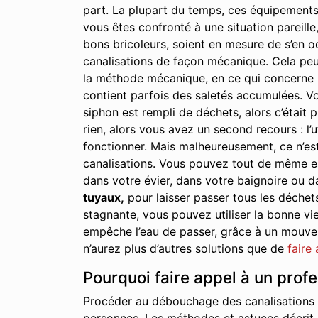
part. La plupart du temps, ces équipements
vous êtes confronté à une situation pareille,
bons bricoleurs, soient en mesure de s’en oc
canalisations de façon mécanique. Cela peu
la méthode mécanique, en ce qui concerne le
contient parfois des saletés accumulées. Vo
siphon est rempli de déchets, alors c’était p
rien, alors vous avez un second recours : l’u
fonctionner. Mais malheureusement, ce n’est
canalisations. Vous pouvez tout de même essa
dans votre évier, dans votre baignoire ou d
tuyaux,
pour laisser passer tous les déchet
stagnante, vous pouvez utiliser la bonne vie
empêche l’eau de passer, grâce à un mouveme
n’aurez plus d’autres solutions que de
faire
Pourquoi faire appel à un prof
Procéder au débouchage des canalisations à