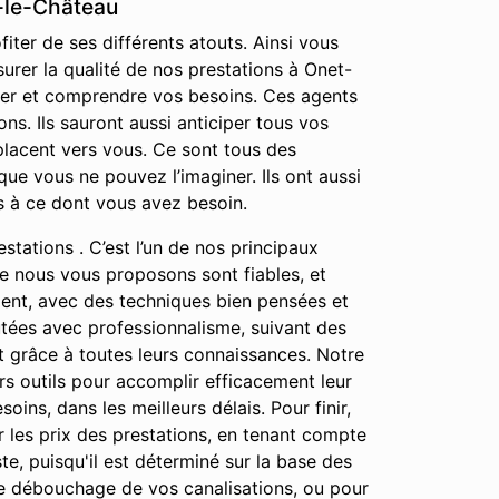
t-le-Château
ter de ses différents atouts. Ainsi vous
urer la qualité de nos prestations à Onet-
ter et comprendre vos besoins. Ces agents
s. Ils sauront aussi anticiper tous vos
placent vers vous. Ce sont tous des
ue vous ne pouvez l’imaginer. Ils ont aussi
s à ce dont vous avez besoin.
stations . C’est l’un de nos principaux
que nous vous proposons sont fiables, et
ment, avec des techniques bien pensées et
cutées avec professionnalisme, suivant des
ut grâce à toutes leurs connaissances. Notre
urs outils pour accomplir efficacement leur
oins, dans les meilleurs délais. Pour finir,
 les prix des prestations, en tenant compte
te, puisqu'il est déterminé sur la base des
le débouchage de vos canalisations, ou pour