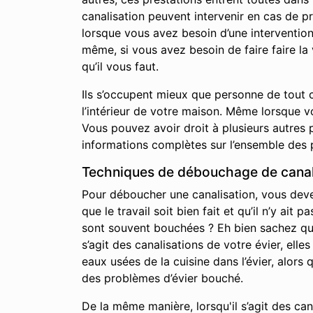
canalisation peuvent intervenir en cas de p
lorsque vous avez besoin d’une interventio
même, si vous avez besoin de faire faire l
qu’il vous faut.
Ils s’occupent mieux que personne de tout c
l’intérieur de votre maison. Même lorsque 
Vous pouvez avoir droit à plusieurs autres p
informations complètes sur l’ensemble des 
Techniques de débouchage de canal
Pour déboucher une canalisation, vous devez 
que le travail soit bien fait et qu’il n’y a
sont souvent bouchées ? Eh bien sachez qu’i
s’agit des canalisations de votre évier, elle
eaux usées de la cuisine dans l’évier, alor
des problèmes d’évier bouché.
De la même manière, lorsqu'il s’agit des ca