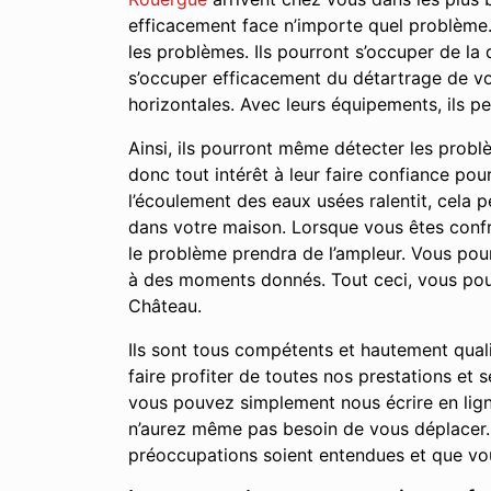
efficacement face n’importe quel problème.
les problèmes. Ils pourront s’occuper de la
s’occuper efficacement du détartrage de vos
horizontales. Avec leurs équipements, ils 
Ainsi, ils pourront même détecter les prob
donc tout intérêt à leur faire confiance po
l’écoulement des eaux usées ralentit, cela
dans votre maison. Lorsque vous êtes confro
le problème prendra de l’ampleur. Vous po
à des moments donnés. Tout ceci, vous pour
Château.
Ils sont tous compétents et hautement qual
faire profiter de toutes nos prestations e
vous pouvez simplement nous écrire en lign
n’aurez même pas besoin de vous déplacer. 
préoccupations soient entendues et que vou