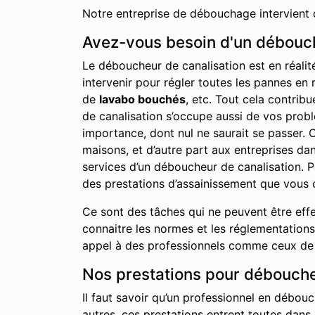
Notre entreprise de débouchage intervient 
Avez-vous besoin d'un débouch
Le déboucheur de canalisation est en réalit
intervenir pour régler toutes les pannes en 
de
lavabo bouchés
, etc. Tout cela contrib
de canalisation s’occupe aussi de vos probl
importance, dont nul ne saurait se passer. 
maisons, et d’autre part aux entreprises d
services d’un déboucheur de canalisation. P
des prestations d’assainissement que vous 
Ce sont des tâches qui ne peuvent être effe
connaitre les normes et les réglementations 
appel à des professionnels comme ceux de n
Nos prestations pour débouche
Il faut savoir qu’un professionnel en débouc
autres, ces prestations entrent toutes dans