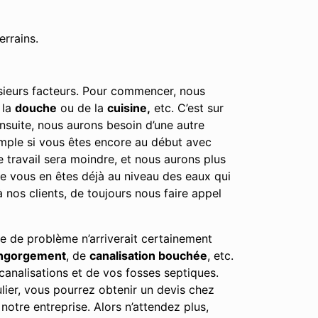
errains.
usieurs facteurs. Pour commencer, nous
 la
douche
ou de la
cuisine,
etc. C’est sur
Ensuite, nous aurons besoin d’une autre
emple si vous êtes encore au début avec
e travail sera moindre, et nous aurons plus
tre vous en êtes déjà au niveau des eaux qui
nos clients, de toujours nous faire appel
e de problème n’arriverait certainement
engorgement
, de
canalisation bouchée
, etc.
canalisations et de vos fosses septiques.
lier, vous pourrez obtenir un devis chez
notre entreprise. Alors n’attendez plus,