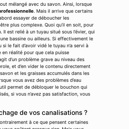
out mélangé avec du savon. Ainsi, lorsque
professionnelle
. Mais il arrive que certains
 d’abord essayer de déboucher les
tre plus complexe. Quoi qu’il en soit, pour
est relié à un tuyau situé sous l’évier, qui
ne bassine ou ailleurs. Si effectivement le
i le fait d’avoir vidé le tuyau n’a servi à
e en réalité pour que cela puisse
’agit d’un problème grave au niveau des
erole, et d’en vider le contenu directement
 savon et les graisses accumulés dans les
lorsque vous avez des problèmes d’eau
 outil permet de débloquer le bouchon qui
és, si vous n’avez pas satisfaction, vous
chage de vos canalisations ?
contrairement à ce que pensent certaines