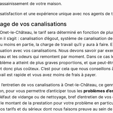
’assainissement de votre maison.
 satisfaction et une expérience unique avec nos agents de t
hage de vos canalisations
Onet-le-Château, le tarif sera déterminé en fonction de pl
 il s’agit : canalisation d’égout, système de canalisation de
moins en partie, la charge de travail qu’il y aura à faire. 
ituation avec vos canalisations. Nous devons savoir par ex
l’eau et les odeurs qui remontent par moment. Dans ce cas l
problème a atteint de plus graves proportions, et que peut-ê
 donc plus coûteux. C’est pour cela que nous conseillons à 
vail est rapide et vous avez moins de frais à payer.
l’entretien de vos canalisations à Onet-le-Château, ce genr
on, pour vous permettre d’anticiper tous les
problèmes d’
défaut de vidange ou de nettoyage, bref d’entretien de vos 
le montant de la prestation pour votre problème en particu
s tarifs et du sérieux dont nous faisons preuve au sein de 