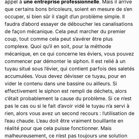
appel à
une entreprise professionnelle
. Mais il arrive
que certains bons bricoleurs, soient en mesure de s’en
occuper, si bien sûr il s’agit d’un problème simple. Il
faudra d’abord essayer de déboucher les canalisations
de façon mécanique. Cela peut marcher du premier
coup, tout comme cela peut s’avérer être plus
complexe. Quoi qu’il en soit, pour la méthode
mécanique, en ce qui concerne les éviers, vous pouvez
commencer par démonter le siphon. Il est relié à un
tuyau situé sous l’évier, qui contient parfois des saletés
accumulées. Vous devez dévisser ce tuyau, pour en
vider le contenu dans une bassine ou ailleurs. Si
effectivement le siphon est rempli de déchets, alors
c’était probablement la cause du problème. Si ce n’est
pas le cas ou si le fait d’avoir vidé le tuyau n’a servi à
rien, alors vous avez un second recours : l’utilisation de
l’eau chaude. L’eau doit être vraiment bouillante en
réalité pour que cela puisse fonctionner. Mais
malheureusement, ce n’est pas toujours une solution