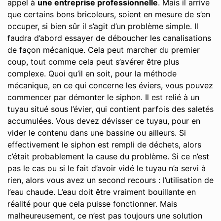
appel à
une entreprise professionnelle
. Mais il arrive
que certains bons bricoleurs, soient en mesure de s’en
occuper, si bien sûr il s’agit d’un problème simple. Il
faudra d’abord essayer de déboucher les canalisations
de façon mécanique. Cela peut marcher du premier
coup, tout comme cela peut s’avérer être plus
complexe. Quoi qu’il en soit, pour la méthode
mécanique, en ce qui concerne les éviers, vous pouvez
commencer par démonter le siphon. Il est relié à un
tuyau situé sous l’évier, qui contient parfois des saletés
accumulées. Vous devez dévisser ce tuyau, pour en
vider le contenu dans une bassine ou ailleurs. Si
effectivement le siphon est rempli de déchets, alors
c’était probablement la cause du problème. Si ce n’est
pas le cas ou si le fait d’avoir vidé le tuyau n’a servi à
rien, alors vous avez un second recours : l’utilisation de
l’eau chaude. L’eau doit être vraiment bouillante en
réalité pour que cela puisse fonctionner. Mais
malheureusement, ce n’est pas toujours une solution