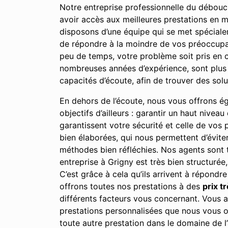
Notre entreprise professionnelle du débouch
avoir accès aux meilleures prestations en m
disposons d’une équipe qui se met spéciale
de répondre à la moindre de vos préoccupati
peu de temps, votre problème soit pris en c
nombreuses années d’expérience, sont plus
capacités d’écoute, afin de trouver des sol
En dehors de l’écoute, nous vous offrons égal
objectifs d’ailleurs : garantir un haut nivea
garantissent votre sécurité et celle de vos
bien élaborées, qui nous permettent d’évite
méthodes bien réfléchies. Nos agents sont t
entreprise à Grigny est très bien structurée
C’est grâce à cela qu’ils arrivent à répondre
offrons toutes nos prestations à des
prix t
différents facteurs vous concernant. Vous av
prestations personnalisées que nous vous o
toute autre prestation dans le domaine de l