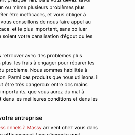
ûtent presque rien. Mais vous devez savoir
t un ou même plusieurs problèmes plus
ler être inefficaces, et vous obliger à
 vous conseillons de nous faire appel au
ace, et le plus important, sans polluer
 soient votre canalisation d’égout ou les
s retrouver avec des problèmes plus
lus, les frais à engager pour réparer les
 du problème. Nous sommes habilités à
on. Parmi ces produits que nous utilisons, il
ut être très dangereux entre des mains
 importants, que vous aurez du mal à
 dans les meilleures conditions et dans les
votre entreprise
essionnels à Massy
arrivent chez vous dans
dre efficacement face n’importe quel