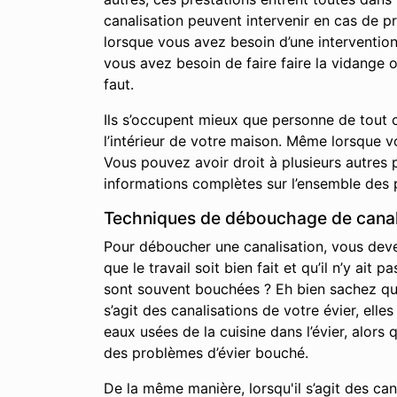
canalisation peuvent intervenir en cas de p
lorsque vous avez besoin d’une interventio
vous avez besoin de faire faire la vidange 
faut.
Ils s’occupent mieux que personne de tout c
l’intérieur de votre maison. Même lorsque 
Vous pouvez avoir droit à plusieurs autres p
informations complètes sur l’ensemble des 
Techniques de débouchage de canali
Pour déboucher une canalisation, vous devez 
que le travail soit bien fait et qu’il n’y a
sont souvent bouchées ? Eh bien sachez qu’i
s’agit des canalisations de votre évier, elle
eaux usées de la cuisine dans l’évier, alor
des problèmes d’évier bouché.
De la même manière, lorsqu'il s’agit des ca