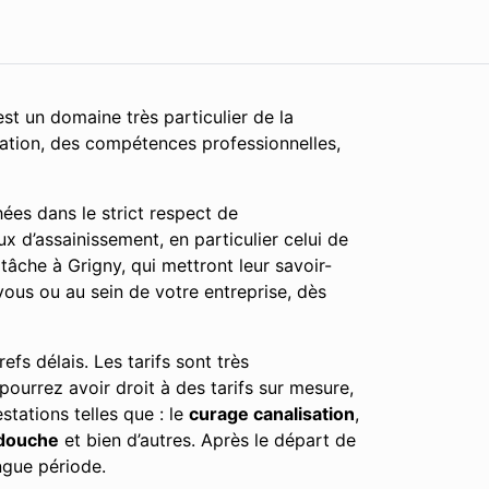
st un domaine très particulier de la
cation, des compétences professionnelles,
ées dans le strict respect de
x d’assainissement, en particulier celui de
âche à Grigny, qui mettront leur savoir-
vous ou au sein de votre entreprise, dès
fs délais. Les tarifs sont très
 pourrez avoir droit à des tarifs sur mesure,
tations telles que : le
curage canalisation
,
douche
et bien d’autres. Après le départ de
ngue période.