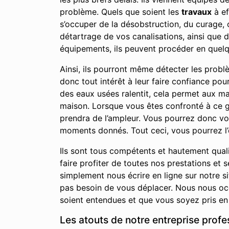
problème. Quels que soient les
travaux
à ef
s’occuper de la désobstruction, du curage,
détartrage de vos canalisations, ainsi que 
équipements, ils peuvent procéder en quelq
Ainsi, ils pourront même détecter les prob
donc tout intérêt à leur faire confiance po
des eaux usées ralentit, cela permet aux m
maison. Lorsque vous êtes confronté à ce ge
prendra de l’ampleur. Vous pourrez donc v
moments donnés. Tout ceci, vous pourrez l’
Ils sont tous compétents et hautement qual
faire profiter de toutes nos prestations e
simplement nous écrire en ligne sur notre 
pas besoin de vous déplacer. Nous nous occ
soient entendues et que vous soyez pris en 
Les atouts de notre entreprise prof