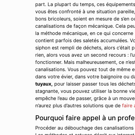
part. La plupart du temps, ces équipements
vous êtes confronté à une situation pareille,
bons bricoleurs, soient en mesure de s’en oc
canalisations de façon mécanique. Cela peu
la méthode mécanique, en ce qui concerne le
contient parfois des saletés accumulées. Vo
siphon est rempli de déchets, alors c’était p
rien, alors vous avez un second recours : l’u
fonctionner. Mais malheureusement, ce n’est
canalisations. Vous pouvez tout de même essa
dans votre évier, dans votre baignoire ou d
tuyaux,
pour laisser passer tous les déchet
stagnante, vous pouvez utiliser la bonne vie
empêche l’eau de passer, grâce à un mouveme
n’aurez plus d’autres solutions que de
faire
Pourquoi faire appel à un prof
Procéder au débouchage des canalisations à