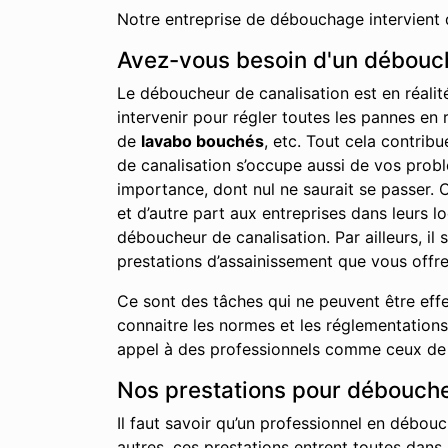
Notre entreprise de débouchage intervient 
Avez-vous besoin d'un débouch
Le déboucheur de canalisation est en réalit
intervenir pour régler toutes les pannes en 
de
lavabo bouchés
, etc. Tout cela contrib
de canalisation s’occupe aussi de vos probl
importance, dont nul ne saurait se passer. C
et d’autre part aux entreprises dans leurs 
déboucheur de canalisation. Par ailleurs, i
prestations d’assainissement que vous offre
Ce sont des tâches qui ne peuvent être effe
connaitre les normes et les réglementations 
appel à des professionnels comme ceux de no
Nos prestations pour déboucher
Il faut savoir qu’un professionnel en débouc
autres, ces prestations entrent toutes dans