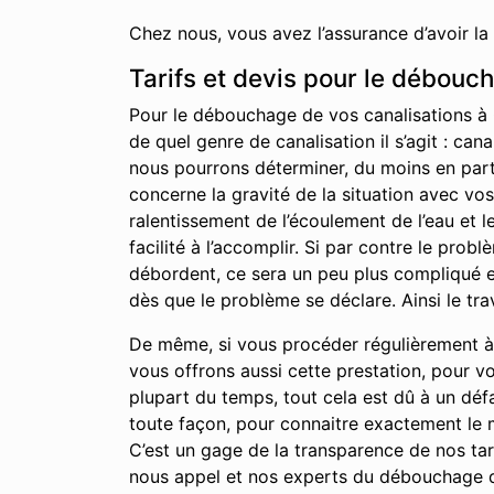
Chez nous, vous avez l’assurance d’avoir la
Tarifs et devis pour le débouc
Pour le débouchage de vos canalisations à G
de quel genre de canalisation il s’agit : can
nous pourrons déterminer, du moins en partie
concerne la gravité de la situation avec vo
ralentissement de l’écoulement de l’eau et 
facilité à l’accomplir. Si par contre le pro
débordent, ce sera un peu plus compliqué et
dès que le problème se déclare. Ainsi le tra
De même, si vous procéder régulièrement à l
vous offrons aussi cette prestation, pour v
plupart du temps, tout cela est dû à un déf
toute façon, pour connaitre exactement le m
C’est un gage de la transparence de nos tari
nous appel et nos experts du débouchage d