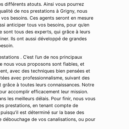
s différents atouts. Ainsi vous pourrez
qualité de nos prestations à Grigny, nous
e vos besoins. Ces agents seront en mesure
si anticiper tous vos besoins, pour qu’en
 sont tous des experts, qui grâce à leurs
ner. Ils ont aussi développé de grandes
besoin.
stations . C’est l’un de nos principaux
que nous vous proposons sont fiables, et
ment, avec des techniques bien pensées et
cutées avec professionnalisme, suivant des
ut grâce à toutes leurs connaissances. Notre
 pour accomplir efficacement leur mission.
ns les meilleurs délais. Pour finir, nous vous
des prestations, en tenant compte de
 puisqu'il est déterminé sur la base des
le débouchage de vos canalisations, ou pour