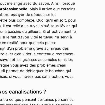
out mélangé avec du savon. Ainsi, lorsque
professionnelle
. Mais il arrive que certains
 d’abord essayer de déboucher les
tre plus complexe. Quoi qu’il en soit, pour
est relié à un tuyau situé sous l’évier, qui
ne bassine ou ailleurs. Si effectivement le
i le fait d’avoir vidé le tuyau n’a servi à
e en réalité pour que cela puisse
’agit d’un problème grave au niveau des
erole, et d’en vider le contenu directement
 savon et les graisses accumulés dans les
lorsque vous avez des problèmes d’eau
 outil permet de débloquer le bouchon qui
és, si vous n’avez pas satisfaction, vous
vos canalisations ?
ent à ce que pensent certaines personnes.