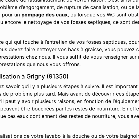
roblème d’engorgement, de rupture de canalisation, ou de la
n pour un
pompage des eaux
, ou lorsque vos WC sont obs
ou encore le nettoyage de vos fosses septiques, ce sont de
e qui qui touche à l’entretien de vos fosses septiques, pou
vous devez faire nettoyer vos bacs à graisse, vous pouvez 
restations chez nous. Il vous suffit de vous renseigner sur 
prestations que nous vous offrons.
sation à Grigny (91350)
savoir qu’il y a plusieurs étapes à suivre. Il est important
it pas de problème plus tard. Mais avant de découvrir ces ét
l peut y avoir plusieurs raisons, en fonction de l’équipemen
s peuvent être bouchées par les restes de nourriture. En effe
s que ces eaux contiennent des restes de nourriture, vous av
nalisations de votre lavabo à la douche ou de votre baignoir