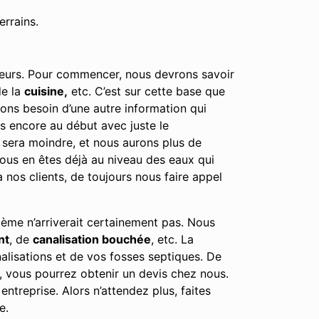
errains.
cteurs. Pour commencer, nous devrons savoir
e la
cuisine,
etc. C’est sur cette base que
urons besoin d’une autre information qui
es encore au début avec juste le
l sera moindre, et nous aurons plus de
 vous en êtes déjà au niveau des eaux qui
nos clients, de toujours nous faire appel
lème n’arriverait certainement pas. Nous
nt
, de
canalisation bouchée
, etc. La
alisations et de vos fosses septiques. De
, vous pourrez obtenir un devis chez nous.
ntreprise. Alors n’attendez plus, faites
e.