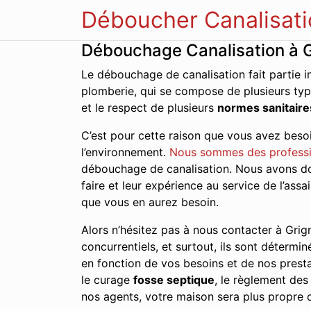
Déboucher Canalisati
Débouchage Canalisation à 
Le débouchage de canalisation fait partie i
plomberie, qui se compose de plusieurs typ
et le respect de plusieurs
normes sanitaire
C’est pour cette raison que vous avez besoi
l’environnement.
Nous sommes des professi
débouchage de canalisation. Nous avons donc
faire et leur expérience au service de l’as
que vous en aurez besoin.
Alors n’hésitez pas à nous contacter à Grign
concurrentiels, et surtout, ils sont détermin
en fonction de vos besoins et de nos presta
le curage
fosse septique
, le règlement de
nos agents, votre maison sera plus propre q