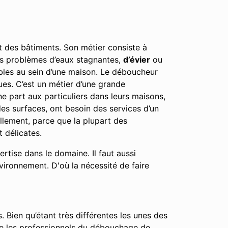
nt des bâtiments. Son métier consiste à
 les problèmes d’eaux stagnantes,
d’évier
ou
éables au sein d’une maison. Le déboucheur
ues. C’est un métier d’une grande
ne part aux particuliers dans leurs maisons,
es surfaces, ont besoin des services d’un
ellement, parce que la plupart des
 délicates.
tise dans le domaine. Il faut aussi
nvironnement. D'où la nécessité de faire
. Bien qu’étant très différentes les unes des
que les professionnels du débouchage de