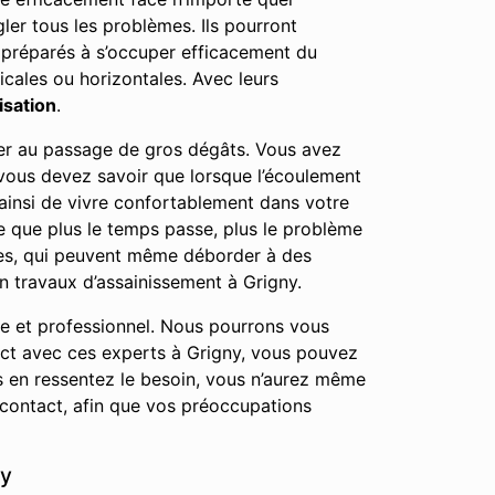
gler tous les problèmes. Ils pourront
i préparés à s’occuper efficacement du
icales ou horizontales. Avec leurs
isation
.
user au passage de gros dégâts. Vous avez
 vous devez savoir que lorsque l’écoulement
ainsi de vivre confortablement dans votre
e que plus le temps passe, plus le problème
ées, qui peuvent même déborder à des
n travaux d’assainissement à Grigny.
le et professionnel. Nous pourrons vous
tact avec ces experts à Grigny, vous pouvez
s en ressentez le besoin, vous n’aurez même
contact, afin que vos préoccupations
ny