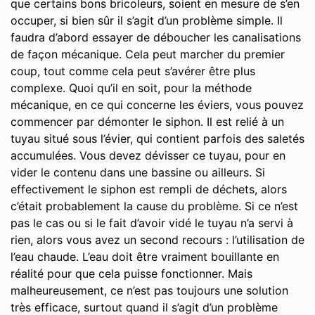
que certains bons bricoleurs, soient en mesure de s’en
occuper, si bien sûr il s’agit d’un problème simple. Il
faudra d’abord essayer de déboucher les canalisations
de façon mécanique. Cela peut marcher du premier
coup, tout comme cela peut s’avérer être plus
complexe. Quoi qu’il en soit, pour la méthode
mécanique, en ce qui concerne les éviers, vous pouvez
commencer par démonter le siphon. Il est relié à un
tuyau situé sous l’évier, qui contient parfois des saletés
accumulées. Vous devez dévisser ce tuyau, pour en
vider le contenu dans une bassine ou ailleurs. Si
effectivement le siphon est rempli de déchets, alors
c’était probablement la cause du problème. Si ce n’est
pas le cas ou si le fait d’avoir vidé le tuyau n’a servi à
rien, alors vous avez un second recours : l’utilisation de
l’eau chaude. L’eau doit être vraiment bouillante en
réalité pour que cela puisse fonctionner. Mais
malheureusement, ce n’est pas toujours une solution
très efficace, surtout quand il s’agit d’un problème