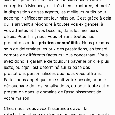
entreprise à Mennecy est très bien structurée, et met à
la disposition de ses agents, les meilleurs outils pour
accomplir efficacement leur mission. C’est grâce à cela
qu’ils arrivent à répondre à toutes vos exigences, à
vos attentes et à vos besoins, dans les meilleurs
délais. Pour finir, nous vous offrons toutes nos
prestations à des
prix très compétitifs
. Nous prenons
soin de déterminer les prix des prestations, en tenant
compte de différents facteurs vous concernant. Vous
avez donc la garantie de toujours payer le prix le plus
juste, puisqu'il est déterminé sur la base des
prestations personnalisées que nous vous offrons.
Faites nous appel quel que soit votre besoin, pour le
débouchage de vos canalisations, ou pour toute autre
prestation dans le domaine de l’assainissement de
votre maison.
Chez nous, vous avez l’assurance d’avoir la
satisfaction et une expérience unique avec nos agents