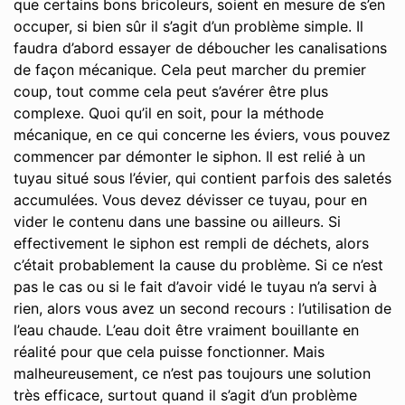
que certains bons bricoleurs, soient en mesure de s’en
occuper, si bien sûr il s’agit d’un problème simple. Il
faudra d’abord essayer de déboucher les canalisations
de façon mécanique. Cela peut marcher du premier
coup, tout comme cela peut s’avérer être plus
complexe. Quoi qu’il en soit, pour la méthode
mécanique, en ce qui concerne les éviers, vous pouvez
commencer par démonter le siphon. Il est relié à un
tuyau situé sous l’évier, qui contient parfois des saletés
accumulées. Vous devez dévisser ce tuyau, pour en
vider le contenu dans une bassine ou ailleurs. Si
effectivement le siphon est rempli de déchets, alors
c’était probablement la cause du problème. Si ce n’est
pas le cas ou si le fait d’avoir vidé le tuyau n’a servi à
rien, alors vous avez un second recours : l’utilisation de
l’eau chaude. L’eau doit être vraiment bouillante en
réalité pour que cela puisse fonctionner. Mais
malheureusement, ce n’est pas toujours une solution
très efficace, surtout quand il s’agit d’un problème