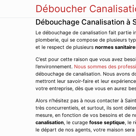
Déboucher Canalisati
Débouchage Canalisation à 
Le débouchage de canalisation fait partie i
plomberie, qui se compose de plusieurs typ
et le respect de plusieurs
normes sanitaire
C’est pour cette raison que vous avez besoi
l’environnement.
Nous sommes des professi
débouchage de canalisation. Nous avons don
mettront leur savoir-faire et leur expérien
votre entreprise, dès que vous en aurez bes
Alors n’hésitez pas à nous contacter à Saint
très concurrentiels, et surtout, ils sont dét
mesure, en fonction de vos besoins et de no
canalisation
, le curage
fosse septique
, le
le départ de nos agents, votre maison sera 