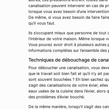
canalisation peuvent intervenir en cas de p
lorsque vous avez besoin d’une interventio
De même, si vous avez besoin de faire fair
qu’il vous faut.
Ils s’occupent mieux que personne de tout c
l’intérieur de votre maison. Même lorsque 
Vous pouvez avoir droit à plusieurs autres p
informations complètes sur l’ensemble des 
Techniques de débouchage de canali
Pour déboucher une canalisation, vous devez 
que le travail soit bien fait et qu’il n’y a
sont souvent bouchées ? Eh bien sachez qu’i
s’agit des canalisations de votre évier, elle
eaux usées de la cuisine dans l’évier, alor
des problèmes d’évier bouché.
De la même manière, lorsqu'il s’agit des ca