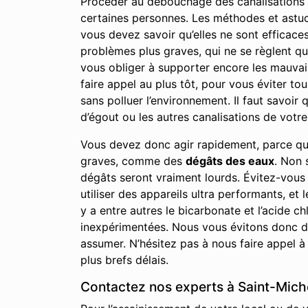
Procéder au débouchage des canalisations à
certaines personnes. Les méthodes et astuces
vous devez savoir qu’elles ne sont efficac
problèmes plus graves, qui ne se règlent qu
vous obliger à supporter encore les mauvai
faire appel au plus tôt, pour vous éviter to
sans polluer l’environnement. Il faut savoi
d’égout ou les autres canalisations de votre 
Vous devez donc agir rapidement, parce qu
graves, comme des
dégâts des eaux
. Non 
dégâts seront vraiment lourds. Évitez-vous
utiliser des appareils ultra performants, et 
y a entre autres le bicarbonate et l’acide
inexpérimentées. Nous vous évitons donc de
assumer. N’hésitez pas à nous faire appel à
plus brefs délais.
Contactez nos experts à Saint-Miche