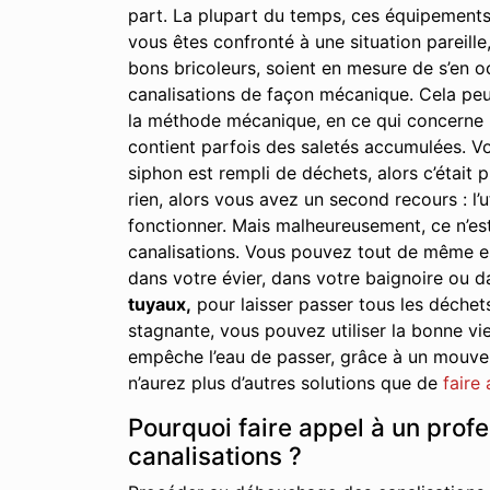
part. La plupart du temps, ces équipements
vous êtes confronté à une situation pareille,
bons bricoleurs, soient en mesure de s’en oc
canalisations de façon mécanique. Cela peu
la méthode mécanique, en ce qui concerne le
contient parfois des saletés accumulées. Vo
siphon est rempli de déchets, alors c’était p
rien, alors vous avez un second recours : l’u
fonctionner. Mais malheureusement, ce n’est
canalisations. Vous pouvez tout de même essa
dans votre évier, dans votre baignoire ou d
tuyaux,
pour laisser passer tous les déchet
stagnante, vous pouvez utiliser la bonne vie
empêche l’eau de passer, grâce à un mouveme
n’aurez plus d’autres solutions que de
faire
Pourquoi faire appel à un prof
canalisations ?