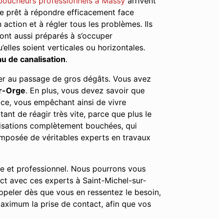
boucheurs professionnels à Massy
arrivent
tre prêt à répondre efficacement face
n action et à régler tous les problèmes. Ils
ont aussi préparés à s’occuper
elles soient verticales ou horizontales.
u de canalisation
.
user au passage de gros dégâts. Vous avez
ur-Orge
. En plus, vous devez savoir que
ace, vous empêchant ainsi de vivre
nt de réagir très vite, parce que plus le
lisations complètement bouchées, qui
mposée de véritables experts en travaux
le et professionnel. Nous pourrons vous
act avec ces experts à Saint-Michel-sur-
peler dès que vous en ressentez le besoin,
aximum la prise de contact, afin que vos