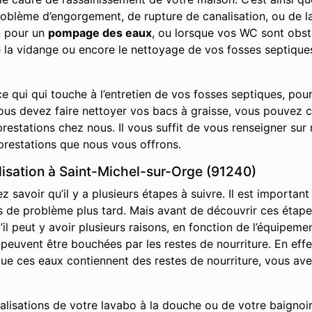
roblème d’engorgement, de rupture de canalisation, ou de la
n pour un
pompage des eaux
, ou lorsque vos WC sont obst
e la vidange ou encore le nettoyage de vos fosses septique
e qui qui touche à l’entretien de vos fosses septiques, pou
vous devez faire nettoyer vos bacs à graisse, vous pouvez 
restations chez nous. Il vous suffit de vous renseigner sur 
prestations que nous vous offrons.
sation à Saint-Michel-sur-Orge (91240)
savoir qu’il y a plusieurs étapes à suivre. Il est important
it pas de problème plus tard. Mais avant de découvrir ces ét
l peut y avoir plusieurs raisons, en fonction de l’équipemen
s peuvent être bouchées par les restes de nourriture. En effe
s que ces eaux contiennent des restes de nourriture, vous av
nalisations de votre lavabo à la douche ou de votre baignoir