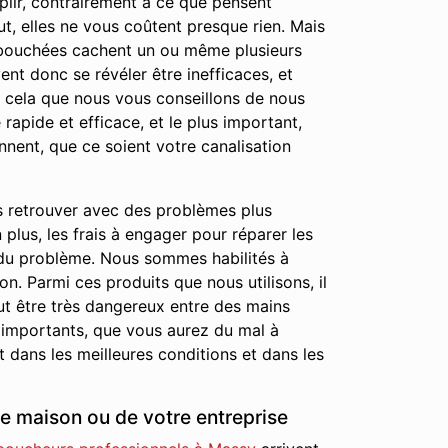
lir, contrairement à ce que pensent
ut, elles ne vous coûtent presque rien. Mais
ns bouchées cachent un ou même plusieurs
nt donc se révéler être inefficaces, et
r cela que nous vous conseillons de nous
rapide et efficace, et le plus important,
nnent, que ce soient votre canalisation
s retrouver avec des problèmes plus
lus, les frais à engager pour réparer les
 du problème. Nous sommes habilités à
on. Parmi ces produits que nous utilisons, il
ut être très dangereux entre des mains
 importants, que vous aurez du mal à
 dans les meilleures conditions et dans les
e maison ou de votre entreprise