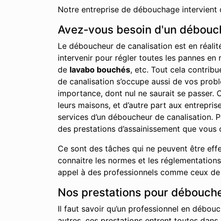
Notre entreprise de débouchage intervient 
Avez-vous besoin d'un débouch
Le déboucheur de canalisation est en réalit
intervenir pour régler toutes les pannes en 
de
lavabo bouchés
, etc. Tout cela contrib
de canalisation s’occupe aussi de vos probl
importance, dont nul ne saurait se passer. 
leurs maisons, et d’autre part aux entrepr
services d’un déboucheur de canalisation. P
des prestations d’assainissement que vous 
Ce sont des tâches qui ne peuvent être effe
connaitre les normes et les réglementations 
appel à des professionnels comme ceux de n
Nos prestations pour débouche
Il faut savoir qu’un professionnel en débouc
autres, ces prestations entrent toutes dans