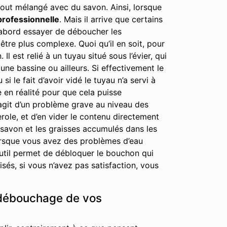
out mélangé avec du savon. Ainsi, lorsque
professionnelle
. Mais il arrive que certains
 d’abord essayer de déboucher les
tre plus complexe. Quoi qu’il en soit, pour
est relié à un tuyau situé sous l’évier, qui
ne bassine ou ailleurs. Si effectivement le
i le fait d’avoir vidé le tuyau n’a servi à
e en réalité pour que cela puisse
’agit d’un problème grave au niveau des
erole, et d’en vider le contenu directement
 savon et les graisses accumulés dans les
lorsque vous avez des problèmes d’eau
 outil permet de débloquer le bouchon qui
és, si vous n’avez pas satisfaction, vous
e débouchage de vos