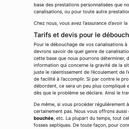
base des prestations personnalisées que no
canalisations, ou pour toute autre prestati
Chez nous, vous avez l’assurance d’avoir la
Tarifs et devis pour le débouc
Pour le débouchage de vos canalisations à 
devrons savoir de quel genre de canalisation
cette base que nous pourrons déterminer, du 
information qui concerne la gravité de la s
juste le ralentissement de l’écoulement de 
de facilité à l’accomplir. Si par contre le 
débordent, ce sera un peu plus compliqué et
dès que le problème se déclare. Ainsi le tra
De même, si vous procéder régulièrement à l
certainement pas. Nous vous offrons aussi c
bouchée
, etc. La plupart du temps, tout c
fosses septiques. De toute façon, pour conn