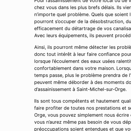
Pour l’assainissement de votre local ou de 
chez vous dans les plus brefs délais. Ils vi
n’importe quel problème. Quels que soient 
pourront s’occuper de la désobstruction, d
efficacement du détartrage de vos canalisat
Avec leurs équipements, ils peuvent procéd
Ainsi, ils pourront même détecter les prob
donc tout intérêt à leur faire confiance po
lorsque l’écoulement des eaux usées ralent
confortablement dans votre maison. Lorsque 
temps passe, plus le problème prendra de 
peuvent même déborder à des moments donné
d’assainissement à Saint-Michel-sur-Orge.
Ils sont tous compétents et hautement qual
faire profiter de toutes nos prestations et
Orge, vous pouvez simplement nous écrire e
vous n’aurez même pas besoin de vous dépl
préoccupations soient entendues et que vou