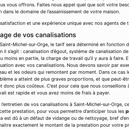
us vous offrons. Faites nous appel quel que soit votre bes
on dans le domaine de l’assainissement de votre maison.
 satisfaction et une expérience unique avec nos agents de t
hage de vos canalisations
Saint-Michel-sur-Orge, le tarif sera déterminé en fonction 
 il s’agit : canalisation d’égout, système de canalisation de
moins en partie, la charge de travail qu’il y aura à faire. 
ituation avec vos canalisations. Nous devons savoir par ex
l’eau et les odeurs qui remontent par moment. Dans ce cas l
problème a atteint de plus graves proportions, et que peut-ê
 donc plus coûteux. C’est pour cela que nous conseillons à 
vail est rapide et vous avez moins de frais à payer.
’entretien de vos canalisations à Saint-Michel-sur-Orge, ce
ette prestation, pour vous permettre d’anticiper tous les
p
ela est dû à un défaut de vidange ou de nettoyage, bref d’en
aitre exactement le montant de la prestation pour votre pr