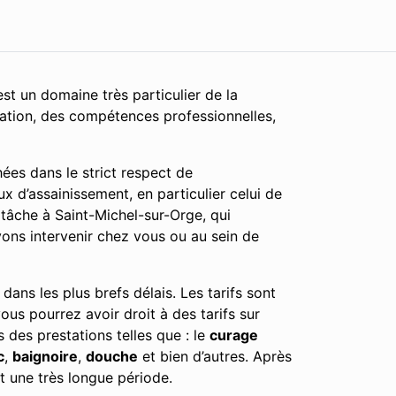
st un domaine très particulier de la
cation, des compétences professionnelles,
ées dans le strict respect de
x d’assainissement, en particulier celui de
tâche à Saint-Michel-sur-Orge, qui
vons intervenir chez vous ou au sein de
ans les plus brefs délais. Les tarifs sont
vous pourrez avoir droit à des tarifs sur
 des prestations telles que : le
curage
c
,
baignoire
,
douche
et bien d’autres. Après
t une très longue période.