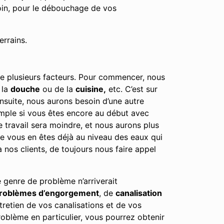
oin, pour le débouchage de vos
errains.
de plusieurs facteurs. Pour commencer, nous
 la
douche
ou de la
cuisine,
etc. C’est sur
Ensuite, nous aurons besoin d’une autre
emple si vous êtes encore au début avec
e travail sera moindre, et nous aurons plus
tre vous en êtes déjà au niveau des eaux qui
nos clients, de toujours nous faire appel
 genre de problème n’arriverait
roblèmes d’engorgement
, de
canalisation
tretien de vos canalisations et de vos
oblème en particulier, vous pourrez obtenir