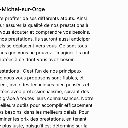
t-Michel-sur-Orge
 profiter de ses différents atouts. Ainsi
r assurer la qualité de nos prestations à
r vous écouter et comprendre vos besoins.
s prestations. Ils sauront aussi anticiper
els se déplacent vers vous. Ce sont tous
ns que vous ne pouvez l’imaginer. Ils ont
daptées à ce dont vous avez besoin.
stations . C’est l’un de nos principaux
que nous vous proposons sont fiables, et
ment, avec des techniques bien pensées et
cutées avec professionnalisme, suivant des
ut grâce à toutes leurs connaissances. Notre
meilleurs outils pour accomplir efficacement
os besoins, dans les meilleurs délais. Pour
iner les prix des prestations, en tenant
lus juste, puisqu'il est déterminé sur la