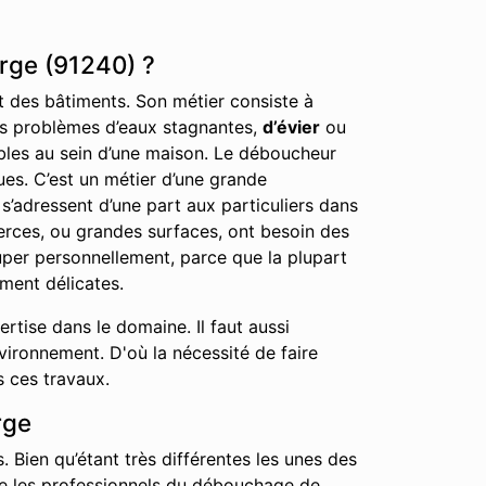
rge (91240) ?
nt des bâtiments. Son métier consiste à
 les problèmes d’eaux stagnantes,
d’évier
ou
éables au sein d’une maison. Le déboucheur
ues. C’est un métier d’une grande
s’adressent d’une part aux particuliers dans
erces, ou grandes surfaces, ont besoin des
cuper personnellement, parce que la plupart
ment délicates.
tise dans le domaine. Il faut aussi
nvironnement. D'où la nécessité de faire
s ces travaux.
rge
. Bien qu’étant très différentes les unes des
que les professionnels du débouchage de