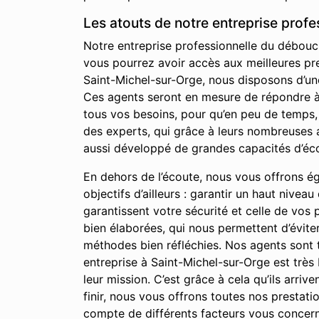
Les atouts de notre entreprise prof
Notre entreprise professionnelle du débouch
vous pourrez avoir accès aux meilleures pre
Saint-Michel-sur-Orge, nous disposons d’un
Ces agents seront en mesure de répondre à l
tous vos besoins, pour qu’en peu de temps,
des experts, qui grâce à leurs nombreuses 
aussi développé de grandes capacités d’éco
En dehors de l’écoute, nous vous offrons égal
objectifs d’ailleurs : garantir un haut nivea
garantissent votre sécurité et celle de vos
bien élaborées, qui nous permettent d’évite
méthodes bien réfléchies. Nos agents sont t
entreprise à Saint-Michel-sur-Orge est très 
leur mission. C’est grâce à cela qu’ils arri
finir, nous vous offrons toutes nos prestat
compte de différents facteurs vous concernan