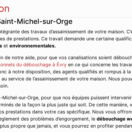
on
Saint-Michel-sur-Orge
ntégrante des travaux d’assainissement de votre maison. C’e
es de prestations. Ce travail demande une certaine qualifi
s
et
environnementales.
n de notre aide, pour que vos canalisations soient débouch
onnels du débouchage à Évry
en ce qui concerne les travau
c à notre disposition, des agents qualifiés et rompus à la 
ce au service de l’assainissement de votre maison. Nous pou
oin.
-Michel-sur-Orge, pour que nos équipes puissent intervenir d
erminés de la façon la plus juste qui soit. De cette manière, 
s prestations dans votre cas spécifique. Nous vous offrons
 règlement des problèmes d’engorgement, le
débouchage w
plus propre que jamais, et vous pourrez en profiter pendan