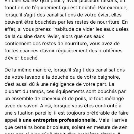
Eh bien sachez qu’il peut y avoir plusieurs raisons, en
fonction de l’équipement qui est bouché. Par exemple,
lorsqu'il s’agit des canalisations de votre évier, elles
peuvent être bouchées par les restes de nourriture. En
effet, si vous prenez l’habitude de vider les eaux usées
de la cuisine dans l’évier, alors que ces eaux
contiennent des restes de nourriture, vous avez de
fortes chances d’avoir régulièrement des problèmes
d’évier bouché.
De la même manière, lorsqu'il s’agit des canalisations
de votre lavabo à la douche ou de votre baignoire,
c’est aussi dû à une négligence de votre part. La
plupart du temps, ces équipements sont bouchés par
un ensemble de cheveux et de poils, le tout mélangé
avec du savon. Ainsi, lorsque vous êtes confronté à
une situation pareille, il est toujours préférable de faire
appel à
une entreprise professionnelle
. Mais il arrive
que certains bons bricoleurs, soient en mesure de s’en