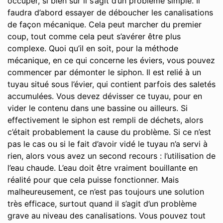
occuper, si bien sûr il s’agit d’un problème simple. Il
faudra d’abord essayer de déboucher les canalisations
de façon mécanique. Cela peut marcher du premier
coup, tout comme cela peut s’avérer être plus
complexe. Quoi qu’il en soit, pour la méthode
mécanique, en ce qui concerne les éviers, vous pouvez
commencer par démonter le siphon. Il est relié à un
tuyau situé sous l’évier, qui contient parfois des saletés
accumulées. Vous devez dévisser ce tuyau, pour en
vider le contenu dans une bassine ou ailleurs. Si
effectivement le siphon est rempli de déchets, alors
c’était probablement la cause du problème. Si ce n’est
pas le cas ou si le fait d’avoir vidé le tuyau n’a servi à
rien, alors vous avez un second recours : l’utilisation de
l’eau chaude. L’eau doit être vraiment bouillante en
réalité pour que cela puisse fonctionner. Mais
malheureusement, ce n’est pas toujours une solution
très efficace, surtout quand il s’agit d’un problème
grave au niveau des canalisations. Vous pouvez tout