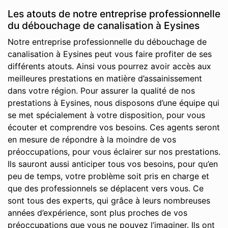
Les atouts de notre entreprise professionnelle
du débouchage de canalisation à Eysines
Notre entreprise professionnelle du débouchage de
canalisation à Eysines peut vous faire profiter de ses
différents atouts. Ainsi vous pourrez avoir accès aux
meilleures prestations en matière d’assainissement
dans votre région. Pour assurer la qualité de nos
prestations à Eysines, nous disposons d’une équipe qui
se met spécialement à votre disposition, pour vous
écouter et comprendre vos besoins. Ces agents seront
en mesure de répondre à la moindre de vos
préoccupations, pour vous éclairer sur nos prestations.
Ils sauront aussi anticiper tous vos besoins, pour qu’en
peu de temps, votre problème soit pris en charge et
que des professionnels se déplacent vers vous. Ce
sont tous des experts, qui grâce à leurs nombreuses
années d’expérience, sont plus proches de vos
préoccupations que vous ne pouvez l’imaginer. Ils ont