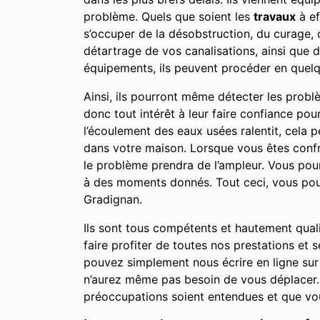
problème. Quels que soient les
travaux
à ef
s’occuper de la désobstruction, du curage,
détartrage de vos canalisations, ainsi que 
équipements, ils peuvent procéder en quelq
Ainsi, ils pourront même détecter les prob
donc tout intérêt à leur faire confiance po
l’écoulement des eaux usées ralentit, cela
dans votre maison. Lorsque vous êtes confro
le problème prendra de l’ampleur. Vous po
à des moments donnés. Tout ceci, vous pour
Gradignan.
Ils sont tous compétents et hautement qual
faire profiter de toutes nos prestations e
pouvez simplement nous écrire en ligne sur
n’aurez même pas besoin de vous déplacer. 
préoccupations soient entendues et que vou