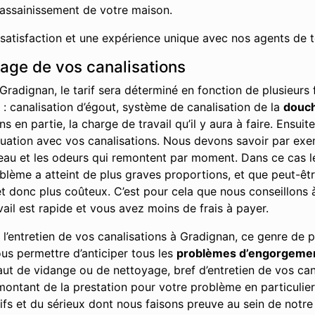
’assainissement de votre maison.
 satisfaction et une expérience unique avec nos agents de t
hage de vos canalisations
Gradignan, le tarif sera déterminé en fonction de plusieur
t : canalisation d’égout, système de canalisation de la
douc
en partie, la charge de travail qu’il y aura à faire. Ensuit
ituation avec vos canalisations. Nous devons savoir par ex
l’eau et les odeurs qui remontent par moment. Dans ce cas l
problème a atteint de plus graves proportions, et que peut-ê
 donc plus coûteux. C’est pour cela que nous conseillons à 
vail est rapide et vous avez moins de frais à payer.
l’entretien de vos canalisations à Gradignan, ce genre de p
ous permettre d’anticiper tous les
problèmes d’engorgeme
aut de vidange ou de nettoyage, bref d’entretien de vos can
ontant de la prestation pour votre problème en particulier
fs et du sérieux dont nous faisons preuve au sein de notre e