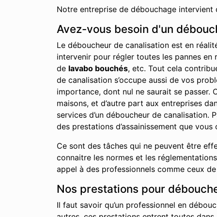
Notre entreprise de débouchage intervient 
Avez-vous besoin d'un débouch
Le déboucheur de canalisation est en réalit
intervenir pour régler toutes les pannes en 
de
lavabo bouchés
, etc. Tout cela contrib
de canalisation s’occupe aussi de vos probl
importance, dont nul ne saurait se passer. 
maisons, et d’autre part aux entreprises d
services d’un déboucheur de canalisation. P
des prestations d’assainissement que vous 
Ce sont des tâches qui ne peuvent être effe
connaitre les normes et les réglementations 
appel à des professionnels comme ceux de n
Nos prestations pour débouche
Il faut savoir qu’un professionnel en débouc
autres, ces prestations entrent toutes dans