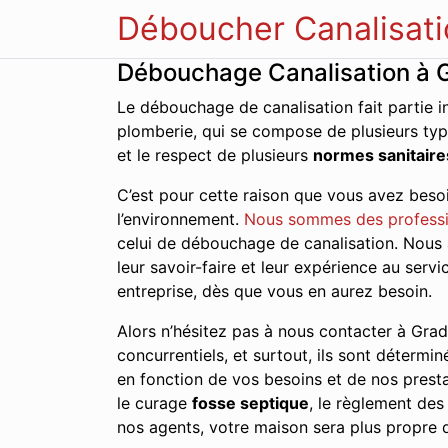
Déboucher Canalisati
Débouchage Canalisation à 
Le débouchage de canalisation fait partie i
plomberie, qui se compose de plusieurs typ
et le respect de plusieurs
normes sanitaire
C’est pour cette raison que vous avez besoi
l’environnement.
Nous sommes des profess
celui de débouchage de canalisation. Nous 
leur savoir-faire et leur expérience au ser
entreprise, dès que vous en aurez besoin.
Alors n’hésitez pas à nous contacter à Gradi
concurrentiels, et surtout, ils sont détermin
en fonction de vos besoins et de nos presta
le curage
fosse septique
, le règlement de
nos agents, votre maison sera plus propre q