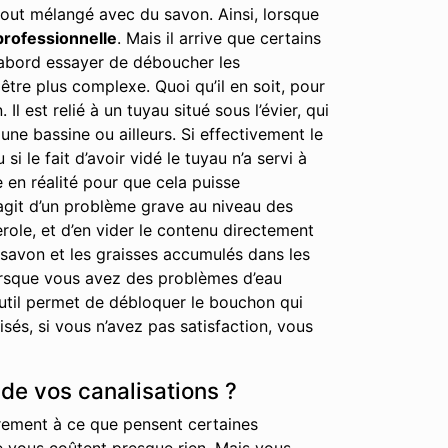
out mélangé avec du savon. Ainsi, lorsque
professionnelle
. Mais il arrive que certains
 d’abord essayer de déboucher les
tre plus complexe. Quoi qu’il en soit, pour
est relié à un tuyau situé sous l’évier, qui
ne bassine ou ailleurs. Si effectivement le
i le fait d’avoir vidé le tuyau n’a servi à
e en réalité pour que cela puisse
’agit d’un problème grave au niveau des
erole, et d’en vider le contenu directement
 savon et les graisses accumulés dans les
lorsque vous avez des problèmes d’eau
 outil permet de débloquer le bouchon qui
és, si vous n’avez pas satisfaction, vous
de vos canalisations ?
irement à ce que pensent certaines