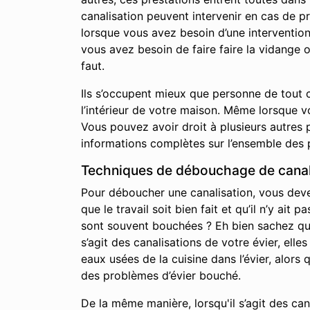
canalisation peuvent intervenir en cas de p
lorsque vous avez besoin d’une interventio
vous avez besoin de faire faire la vidange 
faut.
Ils s’occupent mieux que personne de tout c
l’intérieur de votre maison. Même lorsque 
Vous pouvez avoir droit à plusieurs autres p
informations complètes sur l’ensemble des 
Techniques de débouchage de canal
Pour déboucher une canalisation, vous devez 
que le travail soit bien fait et qu’il n’y a
sont souvent bouchées ? Eh bien sachez qu’i
s’agit des canalisations de votre évier, elle
eaux usées de la cuisine dans l’évier, alor
des problèmes d’évier bouché.
De la même manière, lorsqu'il s’agit des ca