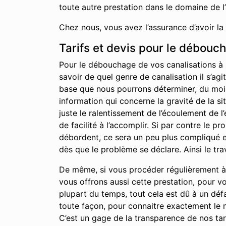
toute autre prestation dans le domaine de l
Chez nous, vous avez l’assurance d’avoir la
Tarifs et devis pour le débouc
Pour le débouchage de vos canalisations à 
savoir de quel genre de canalisation il s’agi
base que nous pourrons déterminer, du moins 
information qui concerne la gravité de la s
juste le ralentissement de l’écoulement de 
de facilité à l’accomplir. Si par contre le 
débordent, ce sera un peu plus compliqué et
dès que le problème se déclare. Ainsi le tra
De même, si vous procéder régulièrement à 
vous offrons aussi cette prestation, pour v
plupart du temps, tout cela est dû à un déf
toute façon, pour connaitre exactement le m
C’est un gage de la transparence de nos tari