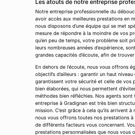
Les atouts de notre entreprise prof
Notre entreprise professionnelle du débouch
avoir accès aux meilleures prestations en m
nous disposons d’une équipe qui se met spé
mesure de répondre à la moindre de vos préo
qu’en peu de temps, votre problème soit pr
leurs nombreuses années d’expérience, sont
grandes capacités d’écoute, afin de trouver
En dehors de l’écoute, nous vous offrons égal
objectifs d’ailleurs : garantir un haut nivea
garantissent votre sécurité et celle de vos
bien élaborées, qui nous permettent d’évite
méthodes bien réfléchies. Nos agents sont t
entreprise à Gradignan est très bien structu
mission. C’est grâce à cela qu’ils arrivent à
nous vous offrons toutes nos prestations 
de différents facteurs vous concernant. Vous
prestations personnalisées que nous vous o