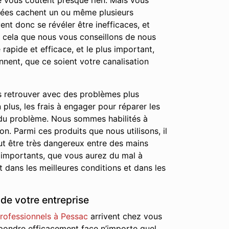
 ne vous coûtent presque rien. Mais vous
chées cachent un ou même plusieurs
nt donc se révéler être inefficaces, et
r cela que nous vous conseillons de nous
rapide et efficace, et le plus important,
nnent, que ce soient votre canalisation
s retrouver avec des problèmes plus
lus, les frais à engager pour réparer les
 du problème. Nous sommes habilités à
on. Parmi ces produits que nous utilisons, il
ut être très dangereux entre des mains
 importants, que vous aurez du mal à
 dans les meilleures conditions et dans les
de votre entreprise
rofessionnels à Pessac
arrivent chez vous
 répondre efficacement face n’importe quel