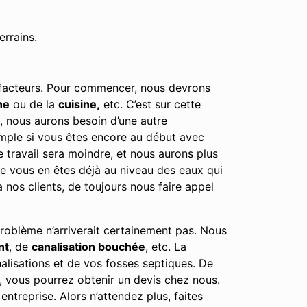
errains.
s facteurs. Pour commencer, nous devrons
he
ou de la
cuisine,
etc. C’est sur cette
e, nous aurons besoin d’une autre
emple si vous êtes encore au début avec
e travail sera moindre, et nous aurons plus
tre vous en êtes déjà au niveau des eaux qui
nos clients, de toujours nous faire appel
roblème n’arriverait certainement pas. Nous
nt
, de
canalisation bouchée
, etc. La
alisations et de vos fosses septiques. De
, vous pourrez obtenir un devis chez nous.
ntreprise. Alors n’attendez plus, faites