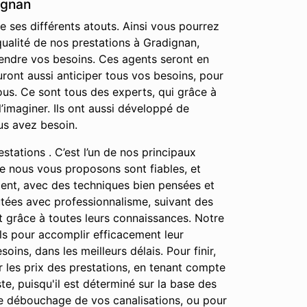
ignan
 ses différents atouts. Ainsi vous pourrez
qualité de nos prestations à Gradignan,
endre vos besoins. Ces agents seront en
ront aussi anticiper tous vos besoins, pour
us. Ce sont tous des experts, qui grâce à
imaginer. Ils ont aussi développé de
us avez besoin.
stations . C’est l’un de nos principaux
que nous vous proposons sont fiables, et
ment, avec des techniques bien pensées et
cutées avec professionnalisme, suivant des
ut grâce à toutes leurs connaissances. Notre
tils pour accomplir efficacement leur
oins, dans les meilleurs délais. Pour finir,
 les prix des prestations, en tenant compte
te, puisqu'il est déterminé sur la base des
le débouchage de vos canalisations, ou pour