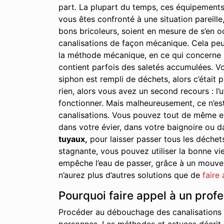
part. La plupart du temps, ces équipements
vous êtes confronté à une situation pareille,
bons bricoleurs, soient en mesure de s’en oc
canalisations de façon mécanique. Cela peu
la méthode mécanique, en ce qui concerne le
contient parfois des saletés accumulées. Vo
siphon est rempli de déchets, alors c’était p
rien, alors vous avez un second recours : l’u
fonctionner. Mais malheureusement, ce n’est
canalisations. Vous pouvez tout de même essa
dans votre évier, dans votre baignoire ou d
tuyaux,
pour laisser passer tous les déchet
stagnante, vous pouvez utiliser la bonne vie
empêche l’eau de passer, grâce à un mouveme
n’aurez plus d’autres solutions que de
faire
Pourquoi faire appel à un prof
Procéder au débouchage des canalisations à