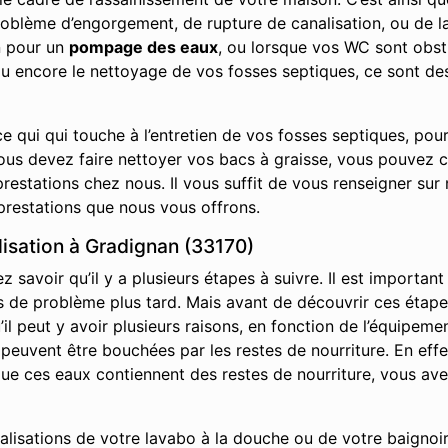
roblème d’engorgement, de rupture de canalisation, ou de la
n pour un
pompage des eaux
, ou lorsque vos WC sont obs
ou encore le nettoyage de vos fosses septiques, ce sont de
e qui qui touche à l’entretien de vos fosses septiques, pou
vous devez faire nettoyer vos bacs à graisse, vous pouvez 
restations chez nous. Il vous suffit de vous renseigner sur 
prestations que nous vous offrons.
isation à Gradignan (33170)
savoir qu’il y a plusieurs étapes à suivre. Il est important
it pas de problème plus tard. Mais avant de découvrir ces ét
l peut y avoir plusieurs raisons, en fonction de l’équipemen
s peuvent être bouchées par les restes de nourriture. En effe
s que ces eaux contiennent des restes de nourriture, vous av
nalisations de votre lavabo à la douche ou de votre baignoir