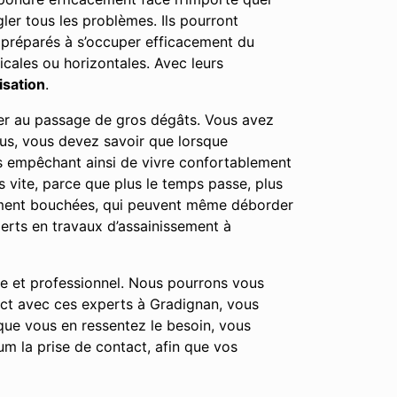
gler tous les problèmes. Ils pourront
i préparés à s’occuper efficacement du
icales ou horizontales. Avec leurs
isation
.
user au passage de gros dégâts. Vous avez
lus, vous devez savoir que lorsque
us empêchant ainsi de vivre confortablement
 vite, parce que plus le temps passe, plus
tement bouchées, qui peuvent même déborder
erts en travaux d’assainissement à
le et professionnel. Nous pourrons vous
act avec ces experts à Gradignan, vous
ue vous en ressentez le besoin, vous
m la prise de contact, afin que vos