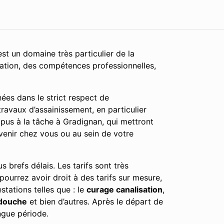
st un domaine très particulier de la
cation, des compétences professionnelles,
ées dans le strict respect de
ravaux d’assainissement, en particulier
pus à la tâche à Gradignan, qui mettront
rvenir chez vous ou au sein de votre
 brefs délais. Les tarifs sont très
 pourrez avoir droit à des tarifs sur mesure,
tations telles que : le
curage canalisation
,
douche
et bien d’autres. Après le départ de
ngue période.