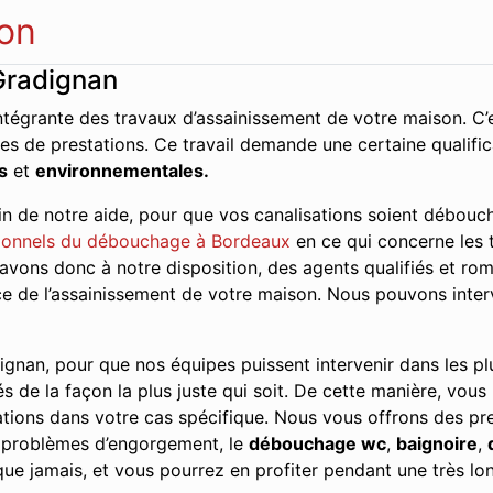
on
Gradignan
ntégrante des travaux d’assainissement de votre maison. C’e
es de prestations. Ce travail demande une certaine qualifi
s
et
environnementales.
n de notre aide, pour que vos canalisations soient débouch
ionnels du débouchage à Bordeaux
en ce qui concerne les t
avons donc à notre disposition, des agents qualifiés et rom
vice de l’assainissement de votre maison. Nous pouvons inte
gnan, pour que nos équipes puissent intervenir dans les plus
és de la façon la plus juste qui soit. De cette manière, vous
tions dans votre cas spécifique. Nous vous offrons des pres
s problèmes d’engorgement, le
débouchage wc
,
baignoire
,
ue jamais, et vous pourrez en profiter pendant une très lo