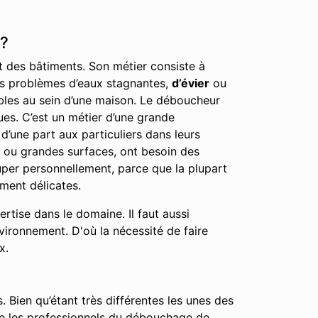
 ?
nt des bâtiments. Son métier consiste à
 les problèmes d’eaux stagnantes,
d’évier
ou
éables au sein d’une maison. Le déboucheur
ues. C’est un métier d’une grande
d’une part aux particuliers dans leurs
, ou grandes surfaces, ont besoin des
cuper personnellement, parce que la plupart
ment délicates.
tise dans le domaine. Il faut aussi
nvironnement. D'où la nécessité de faire
x.
. Bien qu’étant très différentes les unes des
que les professionnels du débouchage de