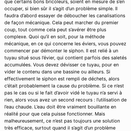
que certains bons bricoleurs, soient en mesure de s’en
occuper, si bien sûr il s’agit d’un problème simple. Il
faudra d’abord essayer de déboucher les canalisations
de façon mécanique. Cela peut marcher du premier
coup, tout comme cela peut s’avérer être plus
complexe. Quoi qu’il en soit, pour la méthode
mécanique, en ce qui concerne les éviers, vous pouvez
commencer par démonter le siphon. Il est relié à un
tuyau situé sous l’évier, qui contient parfois des saletés
accumulées. Vous devez dévisser ce tuyau, pour en
vider le contenu dans une bassine ou ailleurs. Si
effectivement le siphon est rempli de déchets, alors
c’était probablement la cause du problème. Si ce n’est
pas le cas ou si le fait d’avoir vidé le tuyau n’a servi à
rien, alors vous avez un second recours : l’utilisation de
l’eau chaude. L’eau doit être vraiment bouillante en
réalité pour que cela puisse fonctionner. Mais
malheureusement, ce n’est pas toujours une solution
très efficace, surtout quand il s’agit d’un problème