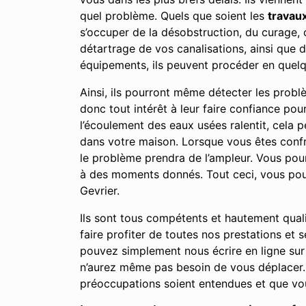
quel problème. Quels que soient les
travau
s’occuper de la désobstruction, du curage,
détartrage de vos canalisations, ainsi que 
équipements, ils peuvent procéder en quelq
Ainsi, ils pourront même détecter les prob
donc tout intérêt à leur faire confiance po
l’écoulement des eaux usées ralentit, cela
dans votre maison. Lorsque vous êtes confro
le problème prendra de l’ampleur. Vous po
à des moments donnés. Tout ceci, vous pour
Gevrier.
Ils sont tous compétents et hautement qual
faire profiter de toutes nos prestations et
pouvez simplement nous écrire en ligne sur
n’aurez même pas besoin de vous déplacer. 
préoccupations soient entendues et que vou