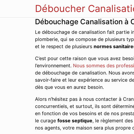
Déboucher Canalisati
Débouchage Canalisation à 
Le débouchage de canalisation fait partie i
plomberie, qui se compose de plusieurs typ
et le respect de plusieurs
normes sanitaire
C’est pour cette raison que vous avez besoi
l’environnement.
Nous sommes des profess
de débouchage de canalisation. Nous avons d
savoir-faire et leur expérience au service 
dès que vous en aurez besoin.
Alors n’hésitez pas à nous contacter à Cran-
concurrentiels, et surtout, ils sont détermin
en fonction de vos besoins et de nos presta
le curage
fosse septique
, le règlement de
nos agents, votre maison sera plus propre q