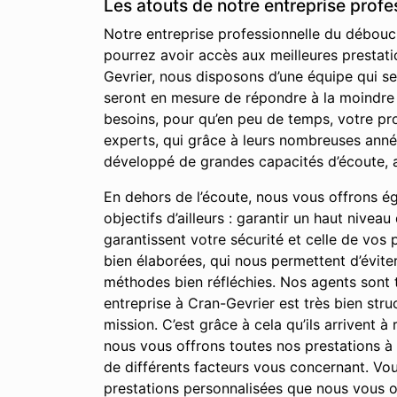
Les atouts de notre entreprise prof
Notre entreprise professionnelle du débouch
pourrez avoir accès aux meilleures prestati
Gevrier, nous disposons d’une équipe qui s
seront en mesure de répondre à la moindre d
besoins, pour qu’en peu de temps, votre pr
experts, qui grâce à leurs nombreuses anné
développé de grandes capacités d’écoute, a
En dehors de l’écoute, nous vous offrons égal
objectifs d’ailleurs : garantir un haut nivea
garantissent votre sécurité et celle de vos
bien élaborées, qui nous permettent d’évite
méthodes bien réfléchies. Nos agents sont t
entreprise à Cran-Gevrier est très bien stru
mission. C’est grâce à cela qu’ils arrivent à
nous vous offrons toutes nos prestations 
de différents facteurs vous concernant. Vous
prestations personnalisées que nous vous o