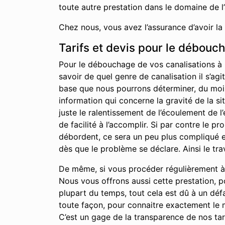
toute autre prestation dans le domaine de l
Chez nous, vous avez l’assurance d’avoir la
Tarifs et devis pour le débouc
Pour le débouchage de vos canalisations à 
savoir de quel genre de canalisation il s’agi
base que nous pourrons déterminer, du moins 
information qui concerne la gravité de la s
juste le ralentissement de l’écoulement de 
de facilité à l’accomplir. Si par contre le 
débordent, ce sera un peu plus compliqué et
dès que le problème se déclare. Ainsi le tra
De même, si vous procéder régulièrement à l
Nous vous offrons aussi cette prestation, p
plupart du temps, tout cela est dû à un déf
toute façon, pour connaitre exactement le m
C’est un gage de la transparence de nos tari