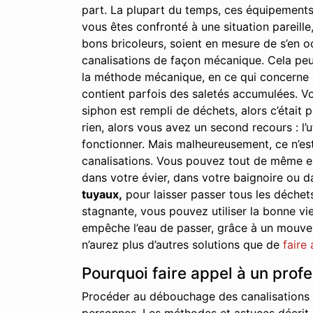
part. La plupart du temps, ces équipements
vous êtes confronté à une situation pareille,
bons bricoleurs, soient en mesure de s’en oc
canalisations de façon mécanique. Cela peu
la méthode mécanique, en ce qui concerne le
contient parfois des saletés accumulées. Vo
siphon est rempli de déchets, alors c’était p
rien, alors vous avez un second recours : l’u
fonctionner. Mais malheureusement, ce n’est
canalisations. Vous pouvez tout de même essa
dans votre évier, dans votre baignoire ou d
tuyaux,
pour laisser passer tous les déchet
stagnante, vous pouvez utiliser la bonne vie
empêche l’eau de passer, grâce à un mouveme
n’aurez plus d’autres solutions que de
faire
Pourquoi faire appel à un prof
Procéder au débouchage des canalisations à