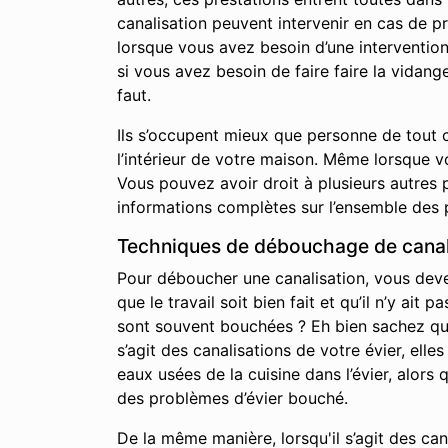
canalisation peuvent intervenir en cas de p
lorsque vous avez besoin d’une interventio
si vous avez besoin de faire faire la vidan
faut.
Ils s’occupent mieux que personne de tout c
l’intérieur de votre maison. Même lorsque 
Vous pouvez avoir droit à plusieurs autres p
informations complètes sur l’ensemble des 
Techniques de débouchage de canali
Pour déboucher une canalisation, vous devez 
que le travail soit bien fait et qu’il n’y a
sont souvent bouchées ? Eh bien sachez qu’i
s’agit des canalisations de votre évier, elle
eaux usées de la cuisine dans l’évier, alor
des problèmes d’évier bouché.
De la même manière, lorsqu'il s’agit des ca