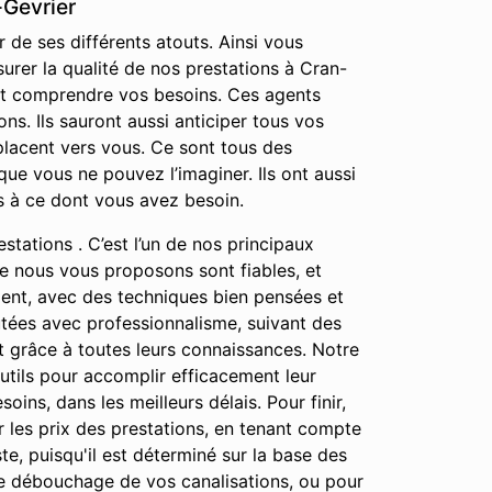
-Gevrier
 de ses différents atouts. Ainsi vous
urer la qualité de nos prestations à Cran-
 et comprendre vos besoins. Ces agents
s. Ils sauront aussi anticiper tous vos
placent vers vous. Ce sont tous des
ue vous ne pouvez l’imaginer. Ils ont aussi
s à ce dont vous avez besoin.
stations . C’est l’un de nos principaux
que nous vous proposons sont fiables, et
ment, avec des techniques bien pensées et
cutées avec professionnalisme, suivant des
ut grâce à toutes leurs connaissances. Notre
outils pour accomplir efficacement leur
oins, dans les meilleurs délais. Pour finir,
 les prix des prestations, en tenant compte
te, puisqu'il est déterminé sur la base des
le débouchage de vos canalisations, ou pour