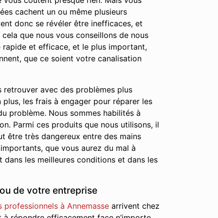
 ne vous coûtent presque rien. Mais vous
chées cachent un ou même plusieurs
nt donc se révéler être inefficaces, et
r cela que nous vous conseillons de nous
rapide et efficace, et le plus important,
nnent, que ce soient votre canalisation
s retrouver avec des problèmes plus
lus, les frais à engager pour réparer les
 du problème. Nous sommes habilités à
on. Parmi ces produits que nous utilisons, il
ut être très dangereux entre des mains
 importants, que vous aurez du mal à
 dans les meilleures conditions et dans les
ou de votre entreprise
s professionnels à Annemasse
arrivent chez
rêt à répondre efficacement face n’importe