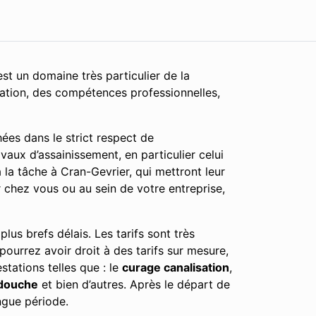
st un domaine très particulier de la
cation, des compétences professionnelles,
ées dans le strict respect de
vaux d’assainissement, en particulier celui
la tâche à Cran-Gevrier, qui mettront leur
r chez vous ou au sein de votre entreprise,
lus brefs délais. Les tarifs sont très
 pourrez avoir droit à des tarifs sur mesure,
tations telles que : le
curage canalisation
,
douche
et bien d’autres. Après le départ de
ngue période.