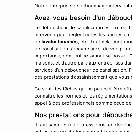
Notre entreprise de débouchage intervient 
Avez-vous besoin d'un débouch
Le déboucheur de canalisation est en réalit
intervenir pour régler toutes les pannes en 
de
lavabo bouchés
, etc. Tout cela contrib
de canalisation s’occupe aussi de vos probl
importance, dont nul ne saurait se passer. C
maisons, et d’autre part aux entreprises d
services d’un déboucheur de canalisation. P
des prestations d’assainissement que vous 
Ce sont des tâches qui ne peuvent être effe
connaitre les normes et les réglementations 
appel à des professionnels comme ceux de n
Nos prestations pour débouche
Il faut savoir qu’un professionnel en débouc
autres, ces prestations entrent toutes dans