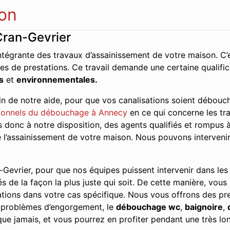
on
Cran-Gevrier
ntégrante des travaux d’assainissement de votre maison. C’e
es de prestations. Ce travail demande une certaine qualifi
s
et
environnementales.
n de notre aide, pour que vos canalisations soient débouch
ionnels du débouchage à Annecy
en ce qui concerne les tra
onc à notre disposition, des agents qualifiés et rompus à 
de l’assainissement de votre maison. Nous pouvons interveni
Gevrier, pour que nos équipes puissent intervenir dans les p
és de la façon la plus juste qui soit. De cette manière, vous
tions dans votre cas spécifique. Nous vous offrons des pres
s problèmes d’engorgement, le
débouchage wc
,
baignoire
,
ue jamais, et vous pourrez en profiter pendant une très lo