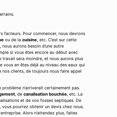
errains.
eurs facteurs. Pour commencer, nous devrons
he
ou de la
cuisine,
etc. C’est sur cette
e, nous aurons besoin d’une autre
emple si vous êtes encore au début avec
e travail sera moindre, et nous aurons plus
tre vous en êtes déjà au niveau des eaux qui
nos clients, de toujours nous faire appel
e problème n’arriverait certainement pas.
rgement
, de
canalisation bouchée
, etc. La
alisations et de vos fosses septiques. De
, vous pourrez obtenir un devis chez nous.
ntreprise. Alors n’attendez plus, faites