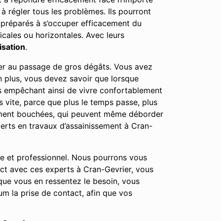
 à régler tous les problèmes. Ils pourront
i préparés à s’occuper efficacement du
icales ou horizontales. Avec leurs
isation
.
user au passage de gros dégâts. Vous avez
n plus, vous devez savoir que lorsque
us empêchant ainsi de vivre confortablement
 vite, parce que plus le temps passe, plus
tement bouchées, qui peuvent même déborder
erts en travaux d’assainissement à Cran-
le et professionnel. Nous pourrons vous
act avec ces experts à Cran-Gevrier, vous
ue vous en ressentez le besoin, vous
m la prise de contact, afin que vos