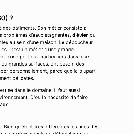
0) ?
nt des bâtiments. Son métier consiste à
 les problèmes d’eaux stagnantes,
d’évier
ou
éables au sein d’une maison. Le déboucheur
ues. C’est un métier d’une grande
nt d’une part aux particuliers dans leurs
, ou grandes surfaces, ont besoin des
cuper personnellement, parce que la plupart
ment délicates.
tise dans le domaine. Il faut aussi
nvironnement. D'où la nécessité de faire
vaux.
. Bien qu’étant très différentes les unes des
que les professionnels du débouchage de