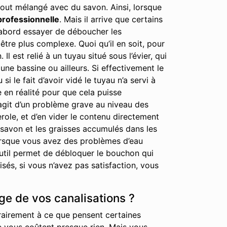
out mélangé avec du savon. Ainsi, lorsque
professionnelle
. Mais il arrive que certains
 d’abord essayer de déboucher les
tre plus complexe. Quoi qu’il en soit, pour
est relié à un tuyau situé sous l’évier, qui
ne bassine ou ailleurs. Si effectivement le
i le fait d’avoir vidé le tuyau n’a servi à
e en réalité pour que cela puisse
’agit d’un problème grave au niveau des
erole, et d’en vider le contenu directement
 savon et les graisses accumulés dans les
lorsque vous avez des problèmes d’eau
 outil permet de débloquer le bouchon qui
és, si vous n’avez pas satisfaction, vous
ge de vos canalisations ?
rairement à ce que pensent certaines