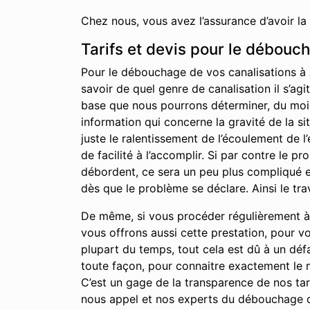
Chez nous, vous avez l’assurance d’avoir la
Tarifs et devis pour le débouc
Pour le débouchage de vos canalisations à 
savoir de quel genre de canalisation il s’agi
base que nous pourrons déterminer, du moins 
information qui concerne la gravité de la s
juste le ralentissement de l’écoulement de 
de facilité à l’accomplir. Si par contre le 
débordent, ce sera un peu plus compliqué et
dès que le problème se déclare. Ainsi le tra
De même, si vous procéder régulièrement à l
vous offrons aussi cette prestation, pour v
plupart du temps, tout cela est dû à un déf
toute façon, pour connaitre exactement le m
C’est un gage de la transparence de nos tari
nous appel et nos experts du débouchage d