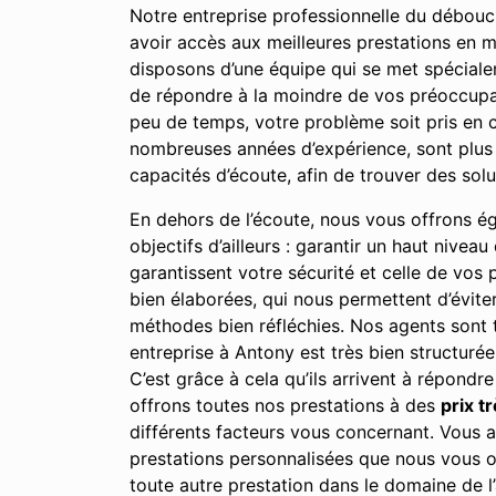
Notre entreprise professionnelle du débouch
avoir accès aux meilleures prestations en m
disposons d’une équipe qui se met spéciale
de répondre à la moindre de vos préoccupati
peu de temps, votre problème soit pris en c
nombreuses années d’expérience, sont plus
capacités d’écoute, afin de trouver des sol
En dehors de l’écoute, nous vous offrons égal
objectifs d’ailleurs : garantir un haut nivea
garantissent votre sécurité et celle de vos
bien élaborées, qui nous permettent d’évite
méthodes bien réfléchies. Nos agents sont t
entreprise à Antony est très bien structurée
C’est grâce à cela qu’ils arrivent à répondre
offrons toutes nos prestations à des
prix t
différents facteurs vous concernant. Vous av
prestations personnalisées que nous vous o
toute autre prestation dans le domaine de l