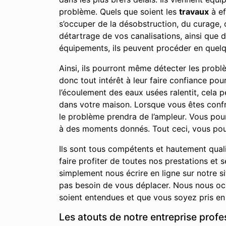
problème. Quels que soient les
travaux
à ef
s’occuper de la désobstruction, du curage,
détartrage de vos canalisations, ainsi que 
équipements, ils peuvent procéder en quelq
Ainsi, ils pourront même détecter les prob
donc tout intérêt à leur faire confiance po
l’écoulement des eaux usées ralentit, cela
dans votre maison. Lorsque vous êtes confro
le problème prendra de l’ampleur. Vous po
à des moments donnés. Tout ceci, vous pour
Ils sont tous compétents et hautement qual
faire profiter de toutes nos prestations e
simplement nous écrire en ligne sur notre 
pas besoin de vous déplacer. Nous nous occ
soient entendues et que vous soyez pris en 
Les atouts de notre entreprise prof