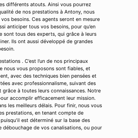
s différents atouts. Ainsi vous pourrez
qualité de nos prestations à Antony, nous
e vos besoins. Ces agents seront en mesure
si anticiper tous vos besoins, pour qu’en
 sont tous des experts, qui grâce à leurs
ner. Ils ont aussi développé de grandes
besoin.
stations . C’est l’un de nos principaux
que nous vous proposons sont fiables, et
ment, avec des techniques bien pensées et
cutées avec professionnalisme, suivant des
ut grâce à toutes leurs connaissances. Notre
 pour accomplir efficacement leur mission.
ns les meilleurs délais. Pour finir, nous vous
des prestations, en tenant compte de
 puisqu'il est déterminé sur la base des
le débouchage de vos canalisations, ou pour