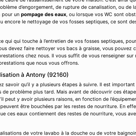
roblème d’engorgement, de rupture de canalisation, ou de la
n pour un
pompage des eaux
, ou lorsque vos WC sont obs
ou encore le nettoyage de vos fosses septiques, ce sont de
e qui qui touche à l’entretien de vos fosses septiques, pou
vous devez faire nettoyer vos bacs à graisse, vous pouvez 
restations chez nous. Il vous suffit de vous renseigner sur 
prestations que nous vous offrons.
isation à Antony (92160)
savoir qu’il y a plusieurs étapes à suivre. Il est important
it pas de problème plus tard. Mais avant de découvrir ces ét
l peut y avoir plusieurs raisons, en fonction de l’équipemen
s peuvent être bouchées par les restes de nourriture. En effe
s que ces eaux contiennent des restes de nourriture, vous av
nalisations de votre lavabo à la douche ou de votre baignoir