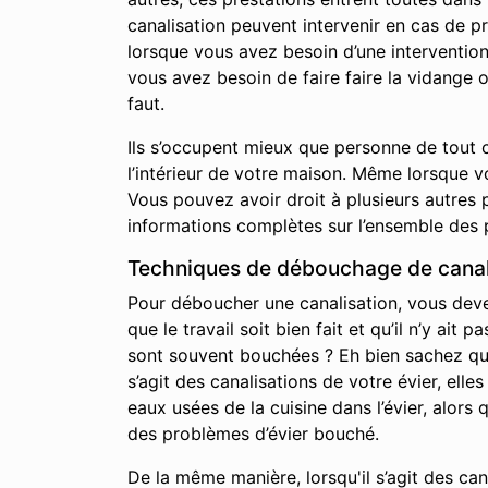
canalisation peuvent intervenir en cas de p
lorsque vous avez besoin d’une interventio
vous avez besoin de faire faire la vidange 
faut.
Ils s’occupent mieux que personne de tout c
l’intérieur de votre maison. Même lorsque 
Vous pouvez avoir droit à plusieurs autres p
informations complètes sur l’ensemble des 
Techniques de débouchage de canal
Pour déboucher une canalisation, vous devez 
que le travail soit bien fait et qu’il n’y a
sont souvent bouchées ? Eh bien sachez qu’i
s’agit des canalisations de votre évier, elle
eaux usées de la cuisine dans l’évier, alor
des problèmes d’évier bouché.
De la même manière, lorsqu'il s’agit des ca