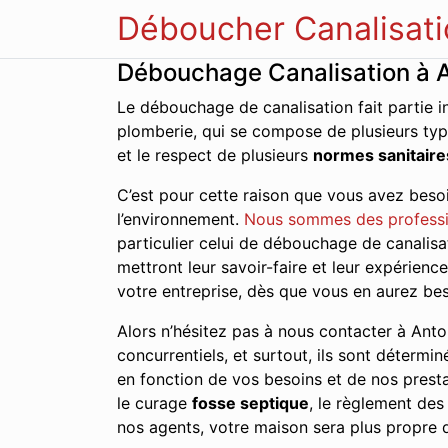
Déboucher Canalisati
Débouchage Canalisation à 
Le débouchage de canalisation fait partie i
plomberie, qui se compose de plusieurs typ
et le respect de plusieurs
normes sanitaire
C’est pour cette raison que vous avez besoi
l’environnement.
Nous sommes des professi
particulier celui de débouchage de canalisa
mettront leur savoir-faire et leur expérien
votre entreprise, dès que vous en aurez bes
Alors n’hésitez pas à nous contacter à Anton
concurrentiels, et surtout, ils sont détermin
en fonction de vos besoins et de nos presta
le curage
fosse septique
, le règlement de
nos agents, votre maison sera plus propre q