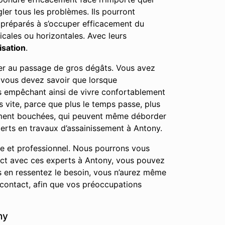
gler tous les problèmes. Ils pourront
i préparés à s’occuper efficacement du
icales ou horizontales. Avec leurs
isation
.
user au passage de gros dégâts. Vous avez
, vous devez savoir que lorsque
us empêchant ainsi de vivre confortablement
 vite, parce que plus le temps passe, plus
tement bouchées, qui peuvent même déborder
erts en travaux d’assainissement à Antony.
le et professionnel. Nous pourrons vous
tact avec ces experts à Antony, vous pouvez
s en ressentez le besoin, vous n’aurez même
contact, afin que vos préoccupations
ny