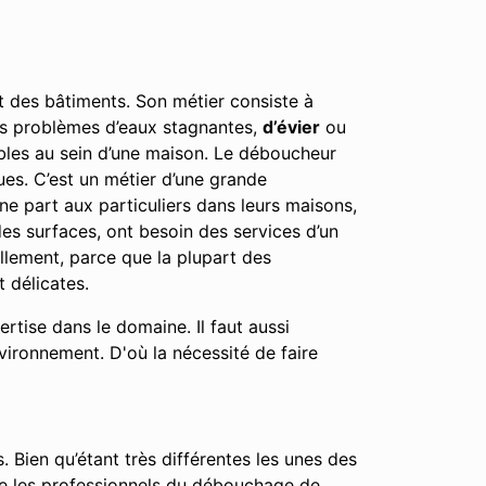
nt des bâtiments. Son métier consiste à
 les problèmes d’eaux stagnantes,
d’évier
ou
éables au sein d’une maison. Le déboucheur
ues. C’est un métier d’une grande
ne part aux particuliers dans leurs maisons,
es surfaces, ont besoin des services d’un
ellement, parce que la plupart des
 délicates.
tise dans le domaine. Il faut aussi
nvironnement. D'où la nécessité de faire
. Bien qu’étant très différentes les unes des
que les professionnels du débouchage de