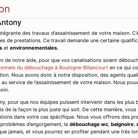
on
Antony
ntégrante des travaux d’assainissement de votre maison. C’e
es de prestations. Ce travail demande une certaine qualifi
s
et
environnementales.
n de notre aide, pour que vos canalisations soient débouch
onnels du débouchage à Boulogne-Billancourt
en ce qui co
tion. Nous avons donc à notre disposition, des agents quali
ce au service de l’assainissement de votre maison. Nous pou
oin.
y, pour que nos équipes puissent intervenir dans les plus br
és de la façon la plus juste qui soit. De cette manière, vous
tions dans votre cas spécifique. Nous vous offrons des pres
s problèmes d’engorgement, le
débouchage wc
,
baignoire
,
ue jamais, et vous pourrez en profiter pendant une très lo