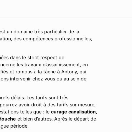
st un domaine très particulier de la
cation, des compétences professionnelles,
ées dans le strict respect de
ncerne les travaux d’assainissement, en
fiés et rompus à la tâche à Antony, qui
vons intervenir chez vous ou au sein de
efs délais. Les tarifs sont très
 pourrez avoir droit à des tarifs sur mesure,
tations telles que : le
curage canalisation
,
douche
et bien d’autres. Après le départ de
ngue période.