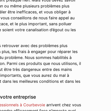
ûtent presque rien. Mais vous devez savoir
t un ou même plusieurs problèmes plus
ler être inefficaces, et vous obliger à
 vous conseillons de nous faire appel au
ace, et le plus important, sans polluer
 soient votre canalisation d’égout ou les
s retrouver avec des problèmes plus
lus, les frais à engager pour réparer les
 du problème. Nous sommes habilités à
on. Parmi ces produits que nous utilisons, il
ut être très dangereux entre des mains
 importants, que vous aurez du mal à
 dans les meilleures conditions et dans les
votre entreprise
essionnels à Courbevoie
arrivent chez vous
 répondre efficacement face n’importe quel