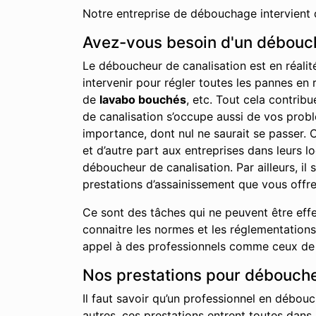
Notre entreprise de débouchage intervient 
Avez-vous besoin d'un débouch
Le déboucheur de canalisation est en réalit
intervenir pour régler toutes les pannes en 
de
lavabo bouchés
, etc. Tout cela contrib
de canalisation s’occupe aussi de vos probl
importance, dont nul ne saurait se passer. 
et d’autre part aux entreprises dans leurs 
déboucheur de canalisation. Par ailleurs, i
prestations d’assainissement que vous offre
Ce sont des tâches qui ne peuvent être effe
connaitre les normes et les réglementations 
appel à des professionnels comme ceux de n
Nos prestations pour débouche
Il faut savoir qu’un professionnel en débouc
autres, ces prestations entrent toutes dans