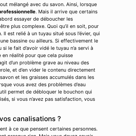
out mélangé avec du savon. Ainsi, lorsque
professionnelle
. Mais il arrive que certains
 d’abord essayer de déboucher les
tre plus complexe. Quoi qu’il en soit, pour
est relié à un tuyau situé sous l’évier, qui
ne bassine ou ailleurs. Si effectivement le
i le fait d’avoir vidé le tuyau n’a servi à
e en réalité pour que cela puisse
’agit d’un problème grave au niveau des
erole, et d’en vider le contenu directement
 savon et les graisses accumulés dans les
lorsque vous avez des problèmes d’eau
 outil permet de débloquer le bouchon qui
és, si vous n’avez pas satisfaction, vous
vos canalisations ?
ment à ce que pensent certaines personnes.