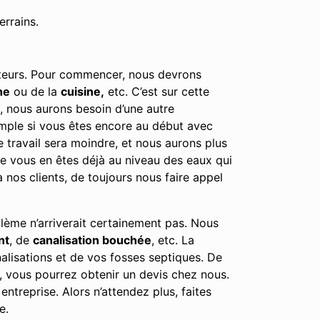
errains.
acteurs. Pour commencer, nous devrons
he
ou de la
cuisine,
etc. C’est sur cette
e, nous aurons besoin d’une autre
emple si vous êtes encore au début avec
e travail sera moindre, et nous aurons plus
tre vous en êtes déjà au niveau des eaux qui
nos clients, de toujours nous faire appel
lème n’arriverait certainement pas. Nous
nt
, de
canalisation bouchée
, etc. La
alisations et de vos fosses septiques. De
, vous pourrez obtenir un devis chez nous.
ntreprise. Alors n’attendez plus, faites
e.