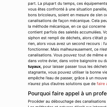
part. La plupart du temps, ces équipements
vous êtes confronté à une situation pareille,
bons bricoleurs, soient en mesure de s’en oc
canalisations de façon mécanique. Cela peu
la méthode mécanique, en ce qui concerne le
contient parfois des saletés accumulées. Vo
siphon est rempli de déchets, alors c’était p
rien, alors vous avez un second recours : l’u
fonctionner. Mais malheureusement, ce n’est
canalisations. Vous pouvez tout de même essa
dans votre évier, dans votre baignoire ou d
tuyaux,
pour laisser passer tous les déchet
stagnante, vous pouvez utiliser la bonne vie
empêche l’eau de passer, grâce à un mouveme
n’aurez plus d’autres solutions que de
faire
Pourquoi faire appel à un prof
Procéder au débouchage des canalisations à