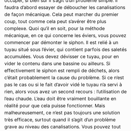
occuper, si bien sûr il s’agit d’un problème simple. Il
faudra d’abord essayer de déboucher les canalisations
de façon mécanique. Cela peut marcher du premier
coup, tout comme cela peut s’avérer être plus
complexe. Quoi qu’il en soit, pour la méthode
mécanique, en ce qui concerne les éviers, vous pouvez
commencer par démonter le siphon. Il est relié à un
tuyau situé sous l’évier, qui contient parfois des saletés
accumulées. Vous devez dévisser ce tuyau, pour en
vider le contenu dans une bassine ou ailleurs. Si
effectivement le siphon est rempli de déchets, alors
c’était probablement la cause du problème. Si ce n’est
pas le cas ou si le fait d’avoir vidé le tuyau n’a servi à
rien, alors vous avez un second recours : l’utilisation de
l’eau chaude. L’eau doit être vraiment bouillante en
réalité pour que cela puisse fonctionner. Mais
malheureusement, ce n’est pas toujours une solution
très efficace, surtout quand il s’agit d’un problème
grave au niveau des canalisations. Vous pouvez tout