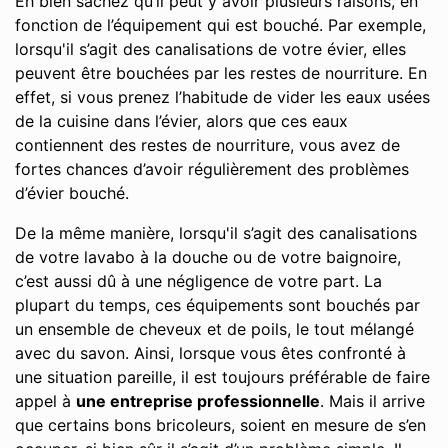
Eh bien sachez qu’il peut y avoir plusieurs raisons, en
fonction de l’équipement qui est bouché. Par exemple,
lorsqu'il s’agit des canalisations de votre évier, elles
peuvent être bouchées par les restes de nourriture. En
effet, si vous prenez l’habitude de vider les eaux usées
de la cuisine dans l’évier, alors que ces eaux
contiennent des restes de nourriture, vous avez de
fortes chances d’avoir régulièrement des problèmes
d’évier bouché.
De la même manière, lorsqu'il s’agit des canalisations
de votre lavabo à la douche ou de votre baignoire,
c’est aussi dû à une négligence de votre part. La
plupart du temps, ces équipements sont bouchés par
un ensemble de cheveux et de poils, le tout mélangé
avec du savon. Ainsi, lorsque vous êtes confronté à
une situation pareille, il est toujours préférable de faire
appel à
une entreprise professionnelle
. Mais il arrive
que certains bons bricoleurs, soient en mesure de s’en