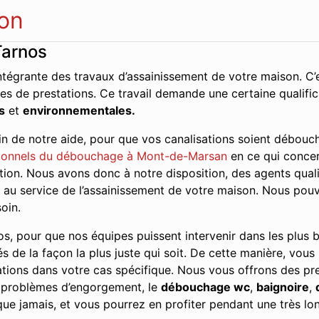
on
Tarnos
ntégrante des travaux d’assainissement de votre maison. C’e
es de prestations. Ce travail demande une certaine qualifi
s
et
environnementales.
n de notre aide, pour que vos canalisations soient débouch
ionnels du débouchage à Mont-de-Marsan
en ce qui concer
tion. Nous avons donc à notre disposition, des agents quali
ce au service de l’assainissement de votre maison. Nous pou
oin.
s, pour que nos équipes puissent intervenir dans les plus br
és de la façon la plus juste qui soit. De cette manière, vous
tions dans votre cas spécifique. Nous vous offrons des pres
s problèmes d’engorgement, le
débouchage wc
,
baignoire
,
ue jamais, et vous pourrez en profiter pendant une très lo