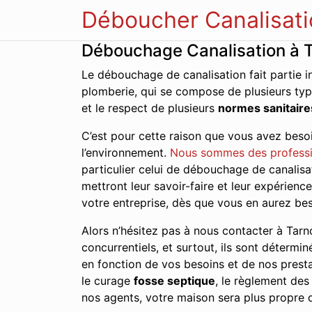
Déboucher Canalisati
Débouchage Canalisation à 
Le débouchage de canalisation fait partie i
plomberie, qui se compose de plusieurs typ
et le respect de plusieurs
normes sanitaire
C’est pour cette raison que vous avez besoi
l’environnement.
Nous sommes des profess
particulier celui de débouchage de canalisa
mettront leur savoir-faire et leur expérien
votre entreprise, dès que vous en aurez bes
Alors n’hésitez pas à nous contacter à Tarno
concurrentiels, et surtout, ils sont détermin
en fonction de vos besoins et de nos presta
le curage
fosse septique
, le règlement de
nos agents, votre maison sera plus propre q