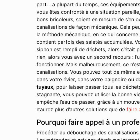
part. La plupart du temps, ces équipements
vous êtes confronté à une situation pareille,
bons bricoleurs, soient en mesure de s’en oc
canalisations de façon mécanique. Cela peu
la méthode mécanique, en ce qui concerne le
contient parfois des saletés accumulées. Vo
siphon est rempli de déchets, alors c’était p
rien, alors vous avez un second recours : l’u
fonctionner. Mais malheureusement, ce n’est
canalisations. Vous pouvez tout de même essa
dans votre évier, dans votre baignoire ou d
tuyaux,
pour laisser passer tous les déchet
stagnante, vous pouvez utiliser la bonne vie
empêche l’eau de passer, grâce à un mouveme
n’aurez plus d’autres solutions que de
faire
Pourquoi faire appel à un prof
Procéder au débouchage des canalisations à