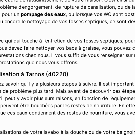
roblème d’engorgement, de rupture de canalisation, ou de la
n pour un
pompage des eaux
, ou lorsque vos WC sont obs
ou encore le nettoyage de vos fosses septiques, ce sont de
e qui qui touche à l’entretien de vos fosses septiques, pou
vous devez faire nettoyer vos bacs à graisse, vous pouvez 
restations chez nous. Il vous suffit de vous renseigner sur 
prestations que nous vous offrons.
isation à Tarnos (40220)
savoir qu’il y a plusieurs étapes à suivre. Il est important
it pas de problème plus tard. Mais avant de découvrir ces ét
l peut y avoir plusieurs raisons, en fonction de l’équipemen
s peuvent être bouchées par les restes de nourriture. En effe
s que ces eaux contiennent des restes de nourriture, vous av
nalisations de votre lavabo à la douche ou de votre baignoir