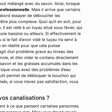
out mélangé avec du savon. Ainsi, lorsque
professionnelle
. Mais il arrive que certains
 d’abord essayer de déboucher les
tre plus complexe. Quoi qu’il en soit, pour
est relié à un tuyau situé sous l’évier, qui
ne bassine ou ailleurs. Si effectivement le
i le fait d’avoir vidé le tuyau n’a servi à
e en réalité pour que cela puisse
’agit d’un problème grave au niveau des
erole, et d’en vider le contenu directement
 savon et les graisses accumulés dans les
lorsque vous avez des problèmes d’eau
 outil permet de débloquer le bouchon qui
és, si vous n’avez pas satisfaction, vous
vos canalisations ?
ent à ce que pensent certaines personnes.