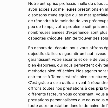
Notre entreprise professionnelle du débouch
avoir accès aux meilleures prestations en m
disposons d’une équipe qui se met spéciale
de répondre à la moindre de vos préoccupati
peu de temps, votre problème soit pris en c
nombreuses années d’expérience, sont plus
capacités d’écoute, afin de trouver des sol
En dehors de l’écoute, nous vous offrons égal
objectifs d’ailleurs : garantir un haut nivea
garantissent votre sécurité et celle de vos
bien élaborées, qui nous permettent d’évite
méthodes bien réfléchies. Nos agents sont t
entreprise à Tarnos est très bien structurée
C’est grâce à cela qu’ils arrivent à répondre
offrons toutes nos prestations à des
prix t
différents facteurs vous concernant. Vous av
prestations personnalisées que nous vous o
toute autre prestation dans le domaine de l