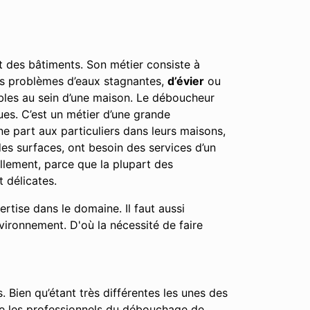
nt des bâtiments. Son métier consiste à
 les problèmes d’eaux stagnantes,
d’évier
ou
éables au sein d’une maison. Le déboucheur
ues. C’est un métier d’une grande
ne part aux particuliers dans leurs maisons,
es surfaces, ont besoin des services d’un
ellement, parce que la plupart des
 délicates.
tise dans le domaine. Il faut aussi
nvironnement. D'où la nécessité de faire
. Bien qu’étant très différentes les unes des
que les professionnels du débouchage de