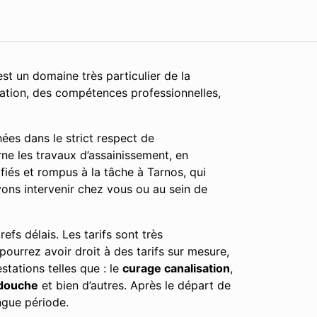
st un domaine très particulier de la
cation, des compétences professionnelles,
ées dans le strict respect de
ne les travaux d’assainissement, en
fiés et rompus à la tâche à Tarnos, qui
vons intervenir chez vous ou au sein de
efs délais. Les tarifs sont très
 pourrez avoir droit à des tarifs sur mesure,
tations telles que : le
curage canalisation
,
douche
et bien d’autres. Après le départ de
ngue période.