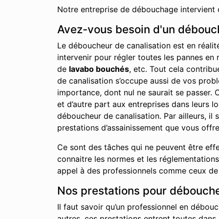
Notre entreprise de débouchage intervient 
Avez-vous besoin d'un débouch
Le déboucheur de canalisation est en réalit
intervenir pour régler toutes les pannes en 
de
lavabo bouchés
, etc. Tout cela contrib
de canalisation s’occupe aussi de vos probl
importance, dont nul ne saurait se passer. C
et d’autre part aux entreprises dans leurs 
déboucheur de canalisation. Par ailleurs, i
prestations d’assainissement que vous offre
Ce sont des tâches qui ne peuvent être effe
connaitre les normes et les réglementations 
appel à des professionnels comme ceux de n
Nos prestations pour débouche
Il faut savoir qu’un professionnel en débouc
autres, ces prestations entrent toutes dans