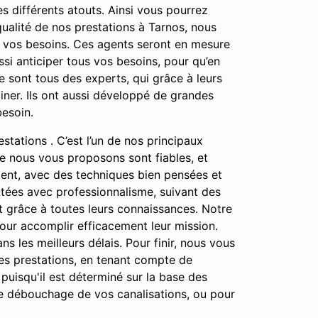
s différents atouts. Ainsi vous pourrez
qualité de nos prestations à Tarnos, nous
e vos besoins. Ces agents seront en mesure
si anticiper tous vos besoins, pour qu’en
 sont tous des experts, qui grâce à leurs
ner. Ils ont aussi développé de grandes
besoin.
stations . C’est l’un de nos principaux
que nous vous proposons sont fiables, et
ment, avec des techniques bien pensées et
cutées avec professionnalisme, suivant des
ut grâce à toutes leurs connaissances. Notre
 pour accomplir efficacement leur mission.
ns les meilleurs délais. Pour finir, nous vous
des prestations, en tenant compte de
 puisqu'il est déterminé sur la base des
le débouchage de vos canalisations, ou pour