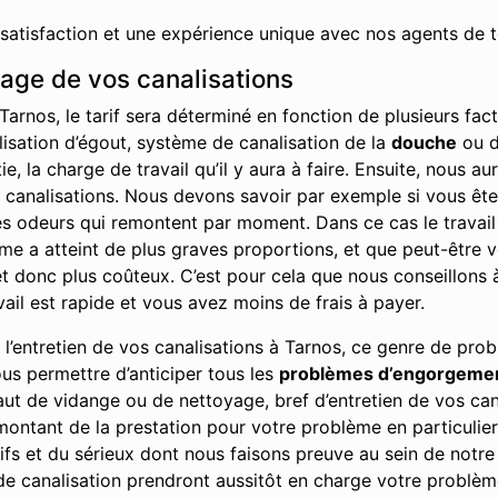
 satisfaction et une expérience unique avec nos agents de t
hage de vos canalisations
Tarnos, le tarif sera déterminé en fonction de plusieurs fa
alisation d’égout, système de canalisation de la
douche
ou d
, la charge de travail qu’il y aura à faire. Ensuite, nous a
s canalisations. Nous devons savoir par exemple si vous êt
les odeurs qui remontent par moment. Dans ce cas le travai
blème a atteint de plus graves proportions, et que peut-être
 donc plus coûteux. C’est pour cela que nous conseillons à 
vail est rapide et vous avez moins de frais à payer.
’entretien de vos canalisations à Tarnos, ce genre de prob
ous permettre d’anticiper tous les
problèmes d’engorgeme
aut de vidange ou de nettoyage, bref d’entretien de vos can
ontant de la prestation pour votre problème en particulier
fs et du sérieux dont nous faisons preuve au sein de notre e
e canalisation prendront aussitôt en charge votre problèm