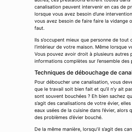
canalisation peuvent intervenir en cas de p
lorsque vous avez besoin d’une interventio
vous avez besoin de faire faire la vidange 
faut.
Ils s’occupent mieux que personne de tout c
l’intérieur de votre maison. Même lorsque 
Vous pouvez avoir droit à plusieurs autres p
informations complètes sur l’ensemble des 
Techniques de débouchage de canal
Pour déboucher une canalisation, vous devez 
que le travail soit bien fait et qu’il n’y a
sont souvent bouchées ? Eh bien sachez qu’i
s’agit des canalisations de votre évier, elle
eaux usées de la cuisine dans l’évier, alor
des problèmes d’évier bouché.
De la même manière, lorsqu'il s’agit des ca