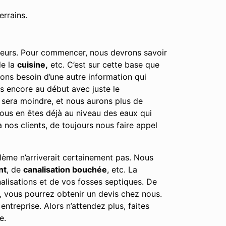
errains.
cteurs. Pour commencer, nous devrons savoir
e la
cuisine,
etc. C’est sur cette base que
urons besoin d’une autre information qui
es encore au début avec juste le
l sera moindre, et nous aurons plus de
 vous en êtes déjà au niveau des eaux qui
nos clients, de toujours nous faire appel
lème n’arriverait certainement pas. Nous
nt
, de
canalisation bouchée
, etc. La
alisations et de vos fosses septiques. De
, vous pourrez obtenir un devis chez nous.
ntreprise. Alors n’attendez plus, faites
e.