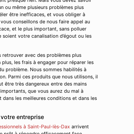
ûtent presque rien. Mais vous devez savoir
t un ou même plusieurs problèmes plus
ler être inefficaces, et vous obliger à
 vous conseillons de nous faire appel au
ace, et le plus important, sans polluer
 soient votre canalisation d’égout ou les
s retrouver avec des problèmes plus
lus, les frais à engager pour réparer les
 du problème. Nous sommes habilités à
on. Parmi ces produits que nous utilisons, il
ut être très dangereux entre des mains
 importants, que vous aurez du mal à
 dans les meilleures conditions et dans les
votre entreprise
ssionnels à Saint-Paul-lès-Dax
arrivent
tre prêt à répondre efficacement face