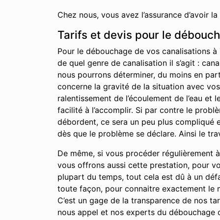
Chez nous, vous avez l’assurance d’avoir la
Tarifs et devis pour le débouc
Pour le débouchage de vos canalisations à 
de quel genre de canalisation il s’agit : can
nous pourrons déterminer, du moins en partie
concerne la gravité de la situation avec vo
ralentissement de l’écoulement de l’eau et 
facilité à l’accomplir. Si par contre le pro
débordent, ce sera un peu plus compliqué et
dès que le problème se déclare. Ainsi le tra
De même, si vous procéder régulièrement à l
vous offrons aussi cette prestation, pour v
plupart du temps, tout cela est dû à un déf
toute façon, pour connaitre exactement le m
C’est un gage de la transparence de nos tari
nous appel et nos experts du débouchage d