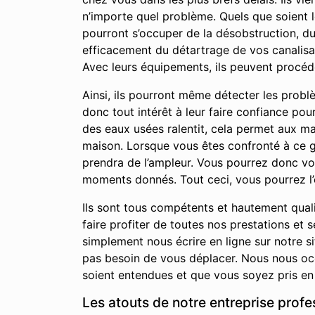
n’importe quel problème. Quels que soient 
pourront s’occuper de la désobstruction, d
efficacement du détartrage de vos canalisat
Avec leurs équipements, ils peuvent procéd
Ainsi, ils pourront même détecter les prob
donc tout intérêt à leur faire confiance po
des eaux usées ralentit, cela permet aux m
maison. Lorsque vous êtes confronté à ce ge
prendra de l’ampleur. Vous pourrez donc v
moments donnés. Tout ceci, vous pourrez l’
Ils sont tous compétents et hautement qual
faire profiter de toutes nos prestations e
simplement nous écrire en ligne sur notre 
pas besoin de vous déplacer. Nous nous occ
soient entendues et que vous soyez pris en 
Les atouts de notre entreprise prof