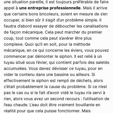
une situation pareille, il est toujours préférable de faire
appel à
une entreprise professionnelle
. Mais il arrive
que certains bons bricoleurs, soient en mesure de s’en
occuper, si bien sûr il s’agit d’un problème simple. Il
faudra d’abord essayer de déboucher les canalisations
de façon mécanique. Cela peut marcher du premier
coup, tout comme cela peut s’avérer être plus
complexe. Quoi qu’il en soit, pour la méthode
mécanique, en ce qui concerne les éviers, vous pouvez
commencer par démonter le siphon. Il est relié à un
tuyau situé sous l’évier, qui contient parfois des saletés
accumulées. Vous devez dévisser ce tuyau, pour en
vider le contenu dans une bassine ou ailleurs. Si
effectivement le siphon est rempli de déchets, alors
c’était probablement la cause du problème. Si ce n’est
pas le cas ou si le fait d’avoir vidé le tuyau n’a servi à
rien, alors vous avez un second recours : l’utilisation de
l’eau chaude. L’eau doit être vraiment bouillante en
réalité pour que cela puisse fonctionner. Mais