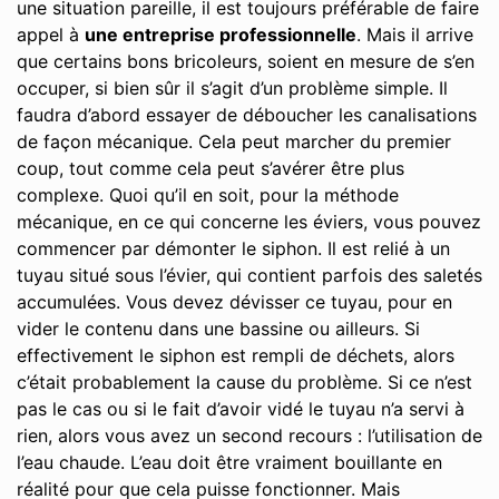
une situation pareille, il est toujours préférable de faire
appel à
une entreprise professionnelle
. Mais il arrive
que certains bons bricoleurs, soient en mesure de s’en
occuper, si bien sûr il s’agit d’un problème simple. Il
faudra d’abord essayer de déboucher les canalisations
de façon mécanique. Cela peut marcher du premier
coup, tout comme cela peut s’avérer être plus
complexe. Quoi qu’il en soit, pour la méthode
mécanique, en ce qui concerne les éviers, vous pouvez
commencer par démonter le siphon. Il est relié à un
tuyau situé sous l’évier, qui contient parfois des saletés
accumulées. Vous devez dévisser ce tuyau, pour en
vider le contenu dans une bassine ou ailleurs. Si
effectivement le siphon est rempli de déchets, alors
c’était probablement la cause du problème. Si ce n’est
pas le cas ou si le fait d’avoir vidé le tuyau n’a servi à
rien, alors vous avez un second recours : l’utilisation de
l’eau chaude. L’eau doit être vraiment bouillante en
réalité pour que cela puisse fonctionner. Mais