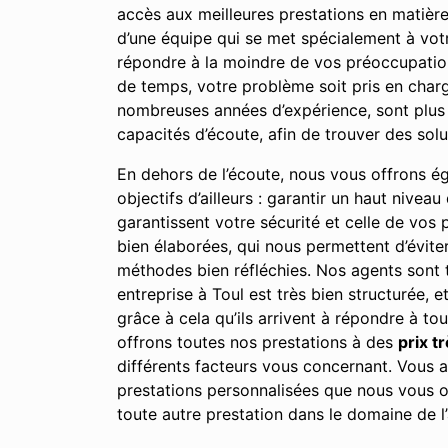
accès aux meilleures prestations en matière
d’une équipe qui se met spécialement à vot
répondre à la moindre de vos préoccupations
de temps, votre problème soit pris en charg
nombreuses années d’expérience, sont plus
capacités d’écoute, afin de trouver des sol
En dehors de l’écoute, nous vous offrons égal
objectifs d’ailleurs : garantir un haut nivea
garantissent votre sécurité et celle de vos
bien élaborées, qui nous permettent d’évite
méthodes bien réfléchies. Nos agents sont t
entreprise à Toul est très bien structurée, e
grâce à cela qu’ils arrivent à répondre à to
offrons toutes nos prestations à des
prix t
différents facteurs vous concernant. Vous av
prestations personnalisées que nous vous o
toute autre prestation dans le domaine de l