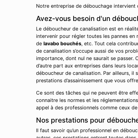
Notre entreprise de débouchage intervient 
Avez-vous besoin d'un débouch
Le déboucheur de canalisation est en réalit
intervenir pour régler toutes les pannes en 
de
lavabo bouchés
, etc. Tout cela contrib
de canalisation s’occupe aussi de vos probl
importance, dont nul ne saurait se passer. C
d’autre part aux entreprises dans leurs lo
déboucheur de canalisation. Par ailleurs, i
prestations d’assainissement que vous offre
Ce sont des tâches qui ne peuvent être effe
connaitre les normes et les réglementations 
appel à des professionnels comme ceux de no
Nos prestations pour déboucher
Il faut savoir qu’un professionnel en débouc
autres, ces prestations entrent toutes dans