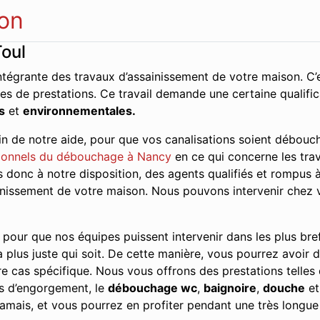
on
oul
ntégrante des travaux d’assainissement de votre maison. C’e
es de prestations. Ce travail demande une certaine qualifi
s
et
environnementales.
n de notre aide, pour que vos canalisations soient débouch
ionnels du débouchage à Nancy
en ce qui concerne les trav
onc à notre disposition, des agents qualifiés et rompus à l
sainissement de votre maison. Nous pouvons intervenir chez 
 pour que nos équipes puissent intervenir dans les plus brefs
a plus juste qui soit. De cette manière, vous pourrez avoir d
e cas spécifique. Nous vous offrons des prestations telles 
es d’engorgement, le
débouchage wc
,
baignoire
,
douche
et
amais, et vous pourrez en profiter pendant une très longue