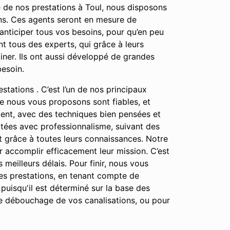
é de nos prestations à Toul, nous disposons
ns. Ces agents seront en mesure de
 anticiper tous vos besoins, pour qu’en peu
t tous des experts, qui grâce à leurs
ner. Ils ont aussi développé de grandes
besoin.
stations . C’est l’un de nos principaux
que nous vous proposons sont fiables, et
ment, avec des techniques bien pensées et
cutées avec professionnalisme, suivant des
ut grâce à toutes leurs connaissances. Notre
ur accomplir efficacement leur mission. C’est
 meilleurs délais. Pour finir, nous vous
des prestations, en tenant compte de
 puisqu'il est déterminé sur la base des
le débouchage de vos canalisations, ou pour