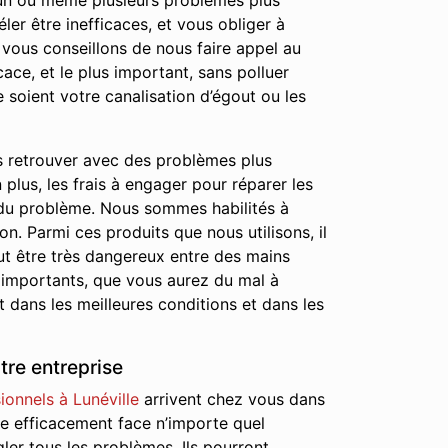
t un ou même plusieurs problèmes plus
ler être inefficaces, et vous obliger à
 vous conseillons de nous faire appel au
ace, et le plus important, sans polluer
 soient votre canalisation d’égout ou les
s retrouver avec des problèmes plus
lus, les frais à engager pour réparer les
 du problème. Nous sommes habilités à
on. Parmi ces produits que nous utilisons, il
ut être très dangereux entre des mains
 importants, que vous aurez du mal à
 dans les meilleures conditions et dans les
tre entreprise
onnels à Lunéville
arrivent chez vous dans
dre efficacement face n’importe quel
gler tous les problèmes. Ils pourront