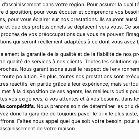
 d’assainissement dans votre région. Pour assurer la qualit
re disposition, pour vous écouter et comprendre vos besoi
, pour vous éclairer sur nos prestations. Ils sauront aussi
e et que des professionnels se déplacent vers vous. Ce son
 proches de vos préoccupations que vous ne pouvez l’imagi
utions qui seront réellement adaptées à ce dont vous avez 
ement la garantie de la qualité et de la fiabilité de nos pre
u de qualité de services à nos clients. Toutes les solutions 
 proches. Nous garantissons aussi le respect de l’environne
r toute pollution. En plus, toutes nos prestations sont exé
rès réactifs, en partie grâce à leur expérience, mais surto
t met à la disposition de ses agents, les meilleurs outils po
utes vos exigences, à vos attentes et à vos besoins, dans les
rès compétitifs
. Nous prenons soin de déterminer les prix 
ez donc la garantie de toujours payer le prix le plus juste,
ffrons. Faites nous appel quel que soit votre besoin, pour 
’assainissement de votre maison.