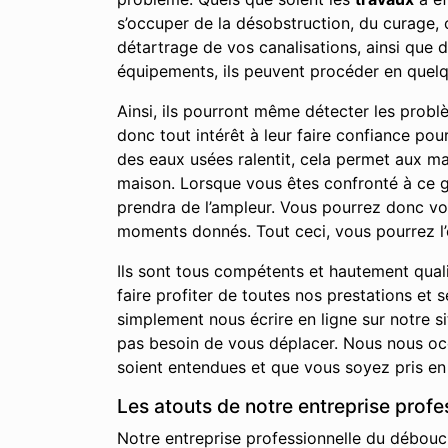
s’occuper de la désobstruction, du curage,
détartrage de vos canalisations, ainsi que 
équipements, ils peuvent procéder en quelq
Ainsi, ils pourront même détecter les prob
donc tout intérêt à leur faire confiance po
des eaux usées ralentit, cela permet aux m
maison. Lorsque vous êtes confronté à ce ge
prendra de l’ampleur. Vous pourrez donc v
moments donnés. Tout ceci, vous pourrez l’
Ils sont tous compétents et hautement qual
faire profiter de toutes nos prestations e
simplement nous écrire en ligne sur notre 
pas besoin de vous déplacer. Nous nous occ
soient entendues et que vous soyez pris en 
Les atouts de notre entreprise prof
Notre entreprise professionnelle du débouch