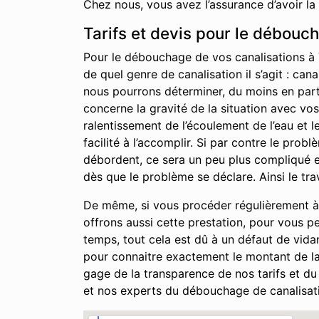
Chez nous, vous avez l’assurance d’avoir la
Tarifs et devis pour le débouc
Pour le débouchage de vos canalisations à T
de quel genre de canalisation il s’agit : can
nous pourrons déterminer, du moins en partie
concerne la gravité de la situation avec vo
ralentissement de l’écoulement de l’eau et 
facilité à l’accomplir. Si par contre le pro
débordent, ce sera un peu plus compliqué et
dès que le problème se déclare. Ainsi le tra
De même, si vous procéder régulièrement à l
offrons aussi cette prestation, pour vous pe
temps, tout cela est dû à un défaut de vida
pour connaitre exactement le montant de la 
gage de la transparence de nos tarifs et du 
et nos experts du débouchage de canalisat