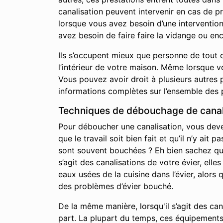
canalisation peuvent intervenir en cas de p
lorsque vous avez besoin d’une interventio
avez besoin de faire faire la vidange ou en
Ils s’occupent mieux que personne de tout c
l’intérieur de votre maison. Même lorsque 
Vous pouvez avoir droit à plusieurs autres p
informations complètes sur l’ensemble des 
Techniques de débouchage de canali
Pour déboucher une canalisation, vous devez 
que le travail soit bien fait et qu’il n’y a
sont souvent bouchées ? Eh bien sachez qu’i
s’agit des canalisations de votre évier, elle
eaux usées de la cuisine dans l’évier, alor
des problèmes d’évier bouché.
De la même manière, lorsqu'il s’agit des ca
part. La plupart du temps, ces équipements