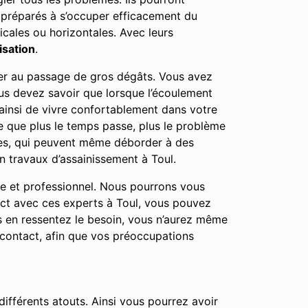
i préparés à s’occuper efficacement du
icales ou horizontales. Avec leurs
isation
.
user au passage de gros dégâts. Vous avez
ous devez savoir que lorsque l’écoulement
ainsi de vivre confortablement dans votre
e que plus le temps passe, plus le problème
ées, qui peuvent même déborder à des
 travaux d’assainissement à Toul.
le et professionnel. Nous pourrons vous
act avec ces experts à Toul, vous pouvez
s en ressentez le besoin, vous n’aurez même
contact, afin que vos préoccupations
ifférents atouts. Ainsi vous pourrez avoir