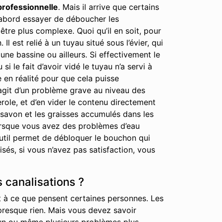
professionnelle
. Mais il arrive que certains
 d’abord essayer de déboucher les
tre plus complexe. Quoi qu’il en soit, pour
est relié à un tuyau situé sous l’évier, qui
ne bassine ou ailleurs. Si effectivement le
i le fait d’avoir vidé le tuyau n’a servi à
e en réalité pour que cela puisse
’agit d’un problème grave au niveau des
erole, et d’en vider le contenu directement
 savon et les graisses accumulés dans les
lorsque vous avez des problèmes d’eau
 outil permet de débloquer le bouchon qui
és, si vous n’avez pas satisfaction, vous
 canalisations ?
t à ce que pensent certaines personnes. Les
t presque rien. Mais vous devez savoir