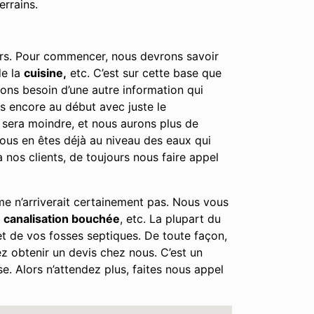
errains.
eurs. Pour commencer, nous devrons savoir
e la
cuisine,
etc. C’est sur cette base que
urons besoin d’une autre information qui
es encore au début avec juste le
l sera moindre, et nous aurons plus de
 vous en êtes déjà au niveau des eaux qui
nos clients, de toujours nous faire appel
me n’arriverait certainement pas. Nous vous
e
canalisation bouchée
, etc. La plupart du
et de vos fosses septiques. De toute façon,
z obtenir un devis chez nous. C’est un
e. Alors n’attendez plus, faites nous appel