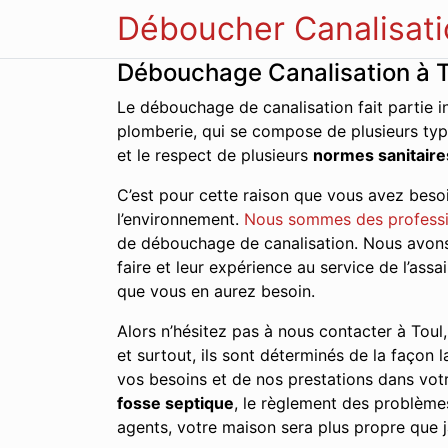
Déboucher Canalisati
Débouchage Canalisation à T
Le débouchage de canalisation fait partie i
plomberie, qui se compose de plusieurs typ
et le respect de plusieurs
normes sanitaire
C’est pour cette raison que vous avez besoi
l’environnement.
Nous sommes des profess
de débouchage de canalisation. Nous avons d
faire et leur expérience au service de l’as
que vous en aurez besoin.
Alors n’hésitez pas à nous contacter à Toul,
et surtout, ils sont déterminés de la façon l
vos besoins et de nos prestations dans votr
fosse septique
, le règlement des problèm
agents, votre maison sera plus propre que j