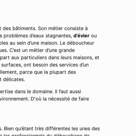
nt des bâtiments. Son métier consiste à
 les problèmes d’eaux stagnantes,
d’évier
ou
éables au sein d’une maison. Le déboucheur
ues. C’est un métier d’une grande
part aux particuliers dans leurs maisons, et
surfaces, ont besoin des services d’un
ellement, parce que la plupart des
 délicates.
tise dans le domaine. Il faut aussi
nvironnement. D'où la nécessité de faire
. Bien qu’étant très différentes les unes des
que les professionnels du débouchage de