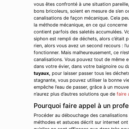
vous êtes confronté à une situation pareille,
bons bricoleurs, soient en mesure de s’en oc
canalisations de façon mécanique. Cela peu
la méthode mécanique, en ce qui concerne le
contient parfois des saletés accumulées. Vo
siphon est rempli de déchets, alors c’était p
rien, alors vous avez un second recours : l’u
fonctionner. Mais malheureusement, ce n’est
canalisations. Vous pouvez tout de même essa
dans votre évier, dans votre baignoire ou d
tuyaux,
pour laisser passer tous les déchet
stagnante, vous pouvez utiliser la bonne vie
empêche l’eau de passer, grâce à un mouveme
n’aurez plus d’autres solutions que de
faire
Pourquoi faire appel à un prof
Procéder au débouchage des canalisations à
méthodes et astuces décrit sur internet ont 