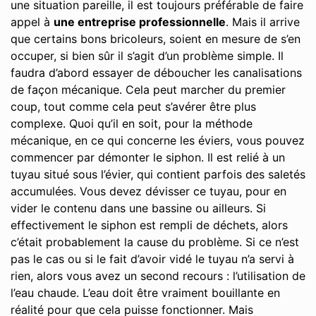
une situation pareille, il est toujours préférable de faire
appel à
une entreprise professionnelle
. Mais il arrive
que certains bons bricoleurs, soient en mesure de s’en
occuper, si bien sûr il s’agit d’un problème simple. Il
faudra d’abord essayer de déboucher les canalisations
de façon mécanique. Cela peut marcher du premier
coup, tout comme cela peut s’avérer être plus
complexe. Quoi qu’il en soit, pour la méthode
mécanique, en ce qui concerne les éviers, vous pouvez
commencer par démonter le siphon. Il est relié à un
tuyau situé sous l’évier, qui contient parfois des saletés
accumulées. Vous devez dévisser ce tuyau, pour en
vider le contenu dans une bassine ou ailleurs. Si
effectivement le siphon est rempli de déchets, alors
c’était probablement la cause du problème. Si ce n’est
pas le cas ou si le fait d’avoir vidé le tuyau n’a servi à
rien, alors vous avez un second recours : l’utilisation de
l’eau chaude. L’eau doit être vraiment bouillante en
réalité pour que cela puisse fonctionner. Mais