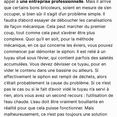
appel à
une entreprise professionnelle
. Mais il arrive
que certains bons bricoleurs, soient en mesure de s’en
occuper, si bien sûr il s’agit d’un problème simple. Il
faudra d’abord essayer de déboucher les canalisations
de façon mécanique. Cela peut marcher du premier
coup, tout comme cela peut s’avérer être plus
complexe. Quoi qu’il en soit, pour la méthode
mécanique, en ce qui concerne les éviers, vous pouvez
commencer par démonter le siphon. Il est relié à un
tuyau situé sous l’évier, qui contient parfois des saletés
accumulées. Vous devez dévisser ce tuyau, pour en
vider le contenu dans une bassine ou ailleurs. Si
effectivement le siphon est rempli de déchets, alors
c’était probablement la cause du problème. Si ce n’est
pas le cas ou si le fait d’avoir vidé le tuyau n’a servi à
rien, alors vous avez un second recours : l’utilisation de
l’eau chaude. L’eau doit être vraiment bouillante en
réalité pour que cela puisse fonctionner. Mais
malheureusement, ce n’est pas toujours une solution