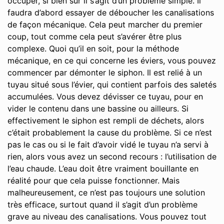
occuper, si bien sûr il s’agit d’un problème simple. Il
faudra d’abord essayer de déboucher les canalisations
de façon mécanique. Cela peut marcher du premier
coup, tout comme cela peut s’avérer être plus
complexe. Quoi qu’il en soit, pour la méthode
mécanique, en ce qui concerne les éviers, vous pouvez
commencer par démonter le siphon. Il est relié à un
tuyau situé sous l’évier, qui contient parfois des saletés
accumulées. Vous devez dévisser ce tuyau, pour en
vider le contenu dans une bassine ou ailleurs. Si
effectivement le siphon est rempli de déchets, alors
c’était probablement la cause du problème. Si ce n’est
pas le cas ou si le fait d’avoir vidé le tuyau n’a servi à
rien, alors vous avez un second recours : l’utilisation de
l’eau chaude. L’eau doit être vraiment bouillante en
réalité pour que cela puisse fonctionner. Mais
malheureusement, ce n’est pas toujours une solution
très efficace, surtout quand il s’agit d’un problème
grave au niveau des canalisations. Vous pouvez tout