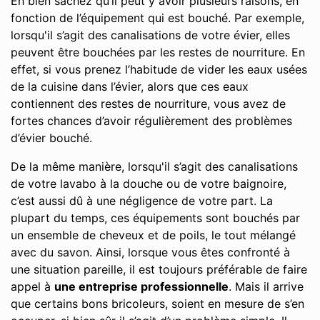
Eh bien sachez qu’il peut y avoir plusieurs raisons, en
fonction de l’équipement qui est bouché. Par exemple,
lorsqu'il s’agit des canalisations de votre évier, elles
peuvent être bouchées par les restes de nourriture. En
effet, si vous prenez l’habitude de vider les eaux usées
de la cuisine dans l’évier, alors que ces eaux
contiennent des restes de nourriture, vous avez de
fortes chances d’avoir régulièrement des problèmes
d’évier bouché.
De la même manière, lorsqu'il s’agit des canalisations
de votre lavabo à la douche ou de votre baignoire,
c’est aussi dû à une négligence de votre part. La
plupart du temps, ces équipements sont bouchés par
un ensemble de cheveux et de poils, le tout mélangé
avec du savon. Ainsi, lorsque vous êtes confronté à
une situation pareille, il est toujours préférable de faire
appel à
une entreprise professionnelle
. Mais il arrive
que certains bons bricoleurs, soient en mesure de s’en