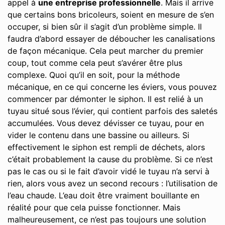
appel à
une entreprise professionnelle
. Mais il arrive
que certains bons bricoleurs, soient en mesure de s’en
occuper, si bien sûr il s’agit d’un problème simple. Il
faudra d’abord essayer de déboucher les canalisations
de façon mécanique. Cela peut marcher du premier
coup, tout comme cela peut s’avérer être plus
complexe. Quoi qu’il en soit, pour la méthode
mécanique, en ce qui concerne les éviers, vous pouvez
commencer par démonter le siphon. Il est relié à un
tuyau situé sous l’évier, qui contient parfois des saletés
accumulées. Vous devez dévisser ce tuyau, pour en
vider le contenu dans une bassine ou ailleurs. Si
effectivement le siphon est rempli de déchets, alors
c’était probablement la cause du problème. Si ce n’est
pas le cas ou si le fait d’avoir vidé le tuyau n’a servi à
rien, alors vous avez un second recours : l’utilisation de
l’eau chaude. L’eau doit être vraiment bouillante en
réalité pour que cela puisse fonctionner. Mais
malheureusement, ce n’est pas toujours une solution