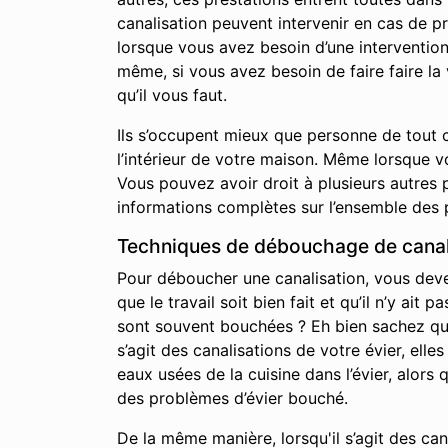
canalisation peuvent intervenir en cas de p
lorsque vous avez besoin d’une interventio
même, si vous avez besoin de faire faire l
qu’il vous faut.
Ils s’occupent mieux que personne de tout c
l’intérieur de votre maison. Même lorsque 
Vous pouvez avoir droit à plusieurs autres p
informations complètes sur l’ensemble des 
Techniques de débouchage de canali
Pour déboucher une canalisation, vous devez 
que le travail soit bien fait et qu’il n’y a
sont souvent bouchées ? Eh bien sachez qu’i
s’agit des canalisations de votre évier, elle
eaux usées de la cuisine dans l’évier, alor
des problèmes d’évier bouché.
De la même manière, lorsqu'il s’agit des ca