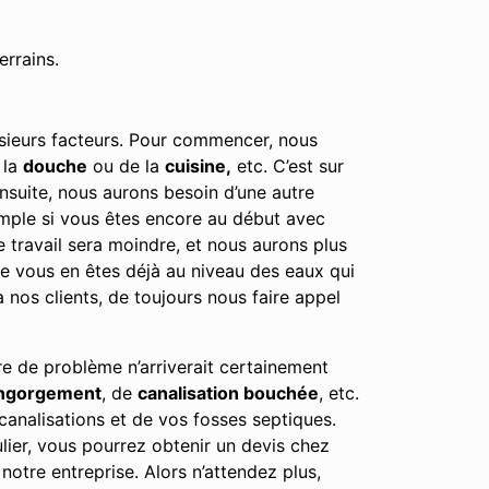
errains.
usieurs facteurs. Pour commencer, nous
 la
douche
ou de la
cuisine,
etc. C’est sur
Ensuite, nous aurons besoin d’une autre
emple si vous êtes encore au début avec
e travail sera moindre, et nous aurons plus
tre vous en êtes déjà au niveau des eaux qui
nos clients, de toujours nous faire appel
re de problème n’arriverait certainement
engorgement
, de
canalisation bouchée
, etc.
canalisations et de vos fosses septiques.
lier, vous pourrez obtenir un devis chez
notre entreprise. Alors n’attendez plus,