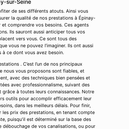
ay-sur-Seine
iter de ses différents atouts. Ainsi vous
urer la qualité de nos prestations à Épinay-
er et comprendre vos besoins. Ces agents
s. Ils sauront aussi anticiper tous vos
placent vers vous. Ce sont tous des
ue vous ne pouvez l’imaginer. Ils ont aussi
s à ce dont vous avez besoin.
stations . C’est l’un de nos principaux
que nous vous proposons sont fiables, et
ment, avec des techniques bien pensées et
cutées avec professionnalisme, suivant des
ut grâce à toutes leurs connaissances. Notre
urs outils pour accomplir efficacement leur
oins, dans les meilleurs délais. Pour finir,
 les prix des prestations, en tenant compte
te, puisqu'il est déterminé sur la base des
le débouchage de vos canalisations, ou pour