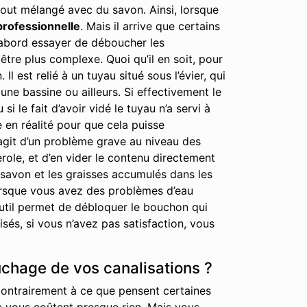
out mélangé avec du savon. Ainsi, lorsque
professionnelle
. Mais il arrive que certains
 d’abord essayer de déboucher les
tre plus complexe. Quoi qu’il en soit, pour
est relié à un tuyau situé sous l’évier, qui
ne bassine ou ailleurs. Si effectivement le
i le fait d’avoir vidé le tuyau n’a servi à
e en réalité pour que cela puisse
’agit d’un problème grave au niveau des
erole, et d’en vider le contenu directement
 savon et les graisses accumulés dans les
lorsque vous avez des problèmes d’eau
 outil permet de débloquer le bouchon qui
és, si vous n’avez pas satisfaction, vous
uchage de vos canalisations ?
contrairement à ce que pensent certaines