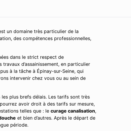
st un domaine très particulier de la
cation, des compétences professionnelles,
ées dans le strict respect de
 travaux d’assainissement, en particulier
pus à la tâche à Épinay-sur-Seine, qui
vons intervenir chez vous ou au sein de
es plus brefs délais. Les tarifs sont très
 pourrez avoir droit à des tarifs sur mesure,
tations telles que : le
curage canalisation
,
douche
et bien d’autres. Après le départ de
ngue période.