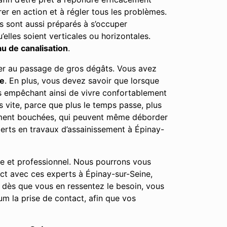
rer en action et à régler tous les problèmes.
s sont aussi préparés à s’occuper
elles soient verticales ou horizontales.
u de canalisation
.
user au passage de gros dégâts. Vous avez
ne
. En plus, vous devez savoir que lorsque
us empêchant ainsi de vivre confortablement
 vite, parce que plus le temps passe, plus
tement bouchées, qui peuvent même déborder
erts en travaux d’assainissement à Épinay-
le et professionnel. Nous pourrons vous
act avec ces experts à Épinay-sur-Seine,
 dès que vous en ressentez le besoin, vous
m la prise de contact, afin que vos