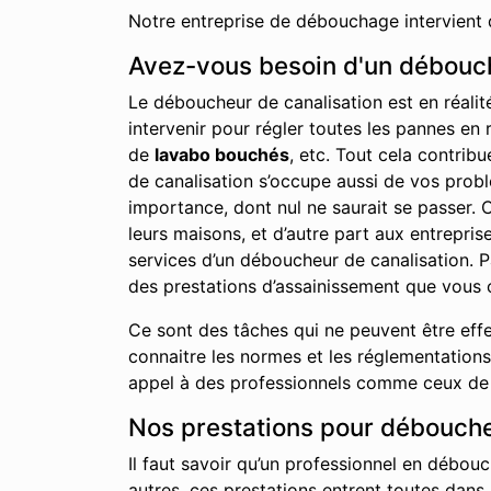
Notre entreprise de débouchage intervient 
Avez-vous besoin d'un débouch
Le déboucheur de canalisation est en réalit
intervenir pour régler toutes les pannes en 
de
lavabo bouchés
, etc. Tout cela contrib
de canalisation s’occupe aussi de vos probl
importance, dont nul ne saurait se passer. 
leurs maisons, et d’autre part aux entrepr
services d’un déboucheur de canalisation. P
des prestations d’assainissement que vous 
Ce sont des tâches qui ne peuvent être effe
connaitre les normes et les réglementations 
appel à des professionnels comme ceux de n
Nos prestations pour débouche
Il faut savoir qu’un professionnel en débouc
autres, ces prestations entrent toutes dans