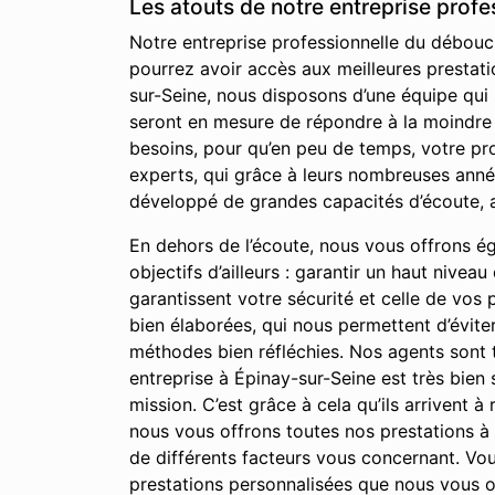
Les atouts de notre entreprise prof
Notre entreprise professionnelle du débouch
pourrez avoir accès aux meilleures prestati
sur-Seine, nous disposons d’une équipe qui
seront en mesure de répondre à la moindre d
besoins, pour qu’en peu de temps, votre pr
experts, qui grâce à leurs nombreuses anné
développé de grandes capacités d’écoute, a
En dehors de l’écoute, nous vous offrons égal
objectifs d’ailleurs : garantir un haut nivea
garantissent votre sécurité et celle de vos
bien élaborées, qui nous permettent d’évite
méthodes bien réfléchies. Nos agents sont t
entreprise à Épinay-sur-Seine est très bien 
mission. C’est grâce à cela qu’ils arrivent à
nous vous offrons toutes nos prestations 
de différents facteurs vous concernant. Vous
prestations personnalisées que nous vous o