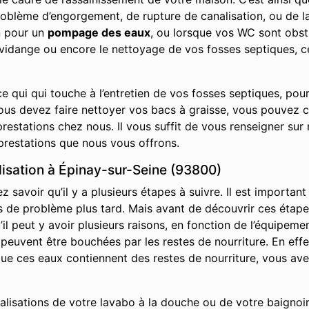
roblème d’engorgement, de rupture de canalisation, ou de la
n pour un
pompage des eaux
, ou lorsque vos WC sont obst
a vidange ou encore le nettoyage de vos fosses septiques, 
e qui qui touche à l’entretien de vos fosses septiques, pou
vous devez faire nettoyer vos bacs à graisse, vous pouvez 
restations chez nous. Il vous suffit de vous renseigner sur 
prestations que nous vous offrons.
sation à Épinay-sur-Seine (93800)
savoir qu’il y a plusieurs étapes à suivre. Il est important
it pas de problème plus tard. Mais avant de découvrir ces ét
l peut y avoir plusieurs raisons, en fonction de l’équipemen
s peuvent être bouchées par les restes de nourriture. En effe
s que ces eaux contiennent des restes de nourriture, vous av
nalisations de votre lavabo à la douche ou de votre baignoir