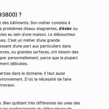
93800) ?
nt des bâtiments. Son métier consiste à
 les problèmes d’eaux stagnantes,
d’évier
ou
éables au sein d’une maison. Le déboucheur
ues. C’est un métier d’une grande
essent d’une part aux particuliers dans
erces, ou grandes surfaces, ont besoin des
cuper personnellement, parce que la plupart
ment délicates.
tise dans le domaine. Il faut aussi
nvironnement. D'où la nécessité de faire
 travaux.
. Bien qu’étant très différentes les unes des
que les professionnels du débouchage de