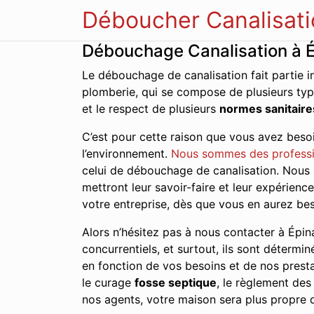
Déboucher Canalisati
Débouchage Canalisation à 
Le débouchage de canalisation fait partie i
plomberie, qui se compose de plusieurs typ
et le respect de plusieurs
normes sanitaire
C’est pour cette raison que vous avez besoi
l’environnement.
Nous sommes des professi
celui de débouchage de canalisation. Nous a
mettront leur savoir-faire et leur expérien
votre entreprise, dès que vous en aurez bes
Alors n’hésitez pas à nous contacter à Épina
concurrentiels, et surtout, ils sont détermin
en fonction de vos besoins et de nos presta
le curage
fosse septique
, le règlement de
nos agents, votre maison sera plus propre q