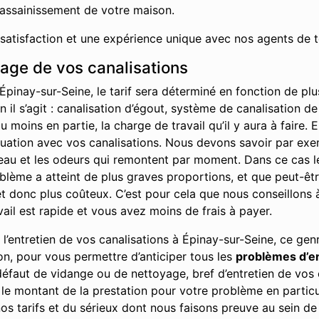
’assainissement de votre maison.
 satisfaction et une expérience unique avec nos agents de t
hage de vos canalisations
Épinay-sur-Seine, le tarif sera déterminé en fonction de pl
 il s’agit : canalisation d’égout, système de canalisation de
moins en partie, la charge de travail qu’il y aura à faire. 
ituation avec vos canalisations. Nous devons savoir par ex
l’eau et les odeurs qui remontent par moment. Dans ce cas l
problème a atteint de plus graves proportions, et que peut-ê
 donc plus coûteux. C’est pour cela que nous conseillons à 
vail est rapide et vous avez moins de frais à payer.
’entretien de vos canalisations à Épinay-sur-Seine, ce gen
on, pour vous permettre d’anticiper tous les
problèmes d’
défaut de vidange ou de nettoyage, bref d’entretien de vos 
le montant de la prestation pour votre problème en particu
s tarifs et du sérieux dont nous faisons preuve au sein de 