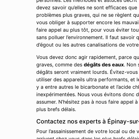
personnes. Les méthodes et astuces décrit su
devez savoir qu’elles ne sont efficaces qu
problèmes plus graves, qui ne se règlent qu
vous obliger à supporter encore les mauvai
faire appel au plus tôt, pour vous éviter to
sans polluer l’environnement. Il faut savoi
d’égout ou les autres canalisations de votre 
Vous devez donc agir rapidement, parce qu
graves, comme des
dégâts des eaux
. Non 
dégâts seront vraiment lourds. Évitez-vous
utiliser des appareils ultra performants, et 
y a entre autres le bicarbonate et l’acide
inexpérimentées. Nous vous évitons donc de
assumer. N’hésitez pas à nous faire appel à
plus brefs délais.
Contactez nos experts à Épinay-sur-
Pour l’assainissement de votre local ou de 
arrivent chez vous dans les plus brefs délai