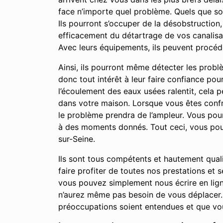
face n’importe quel problème. Quels que so
Ils pourront s’occuper de la désobstruction
efficacement du détartrage de vos canalisat
Avec leurs équipements, ils peuvent procéd
Ainsi, ils pourront même détecter les prob
donc tout intérêt à leur faire confiance po
l’écoulement des eaux usées ralentit, cela
dans votre maison. Lorsque vous êtes confro
le problème prendra de l’ampleur. Vous po
à des moments donnés. Tout ceci, vous pour
sur-Seine.
Ils sont tous compétents et hautement qual
faire profiter de toutes nos prestations et
vous pouvez simplement nous écrire en lign
n’aurez même pas besoin de vous déplacer. 
préoccupations soient entendues et que vou