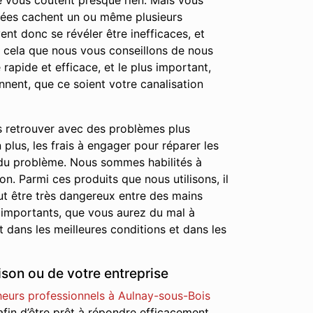
 ne vous coûtent presque rien. Mais vous
chées cachent un ou même plusieurs
nt donc se révéler être inefficaces, et
r cela que nous vous conseillons de nous
rapide et efficace, et le plus important,
nnent, que ce soient votre canalisation
s retrouver avec des problèmes plus
lus, les frais à engager pour réparer les
 du problème. Nous sommes habilités à
on. Parmi ces produits que nous utilisons, il
ut être très dangereux entre des mains
 importants, que vous aurez du mal à
 dans les meilleures conditions et dans les
son ou de votre entreprise
eurs professionnels à Aulnay-sous-Bois
 afin d’être prêt à répondre efficacement