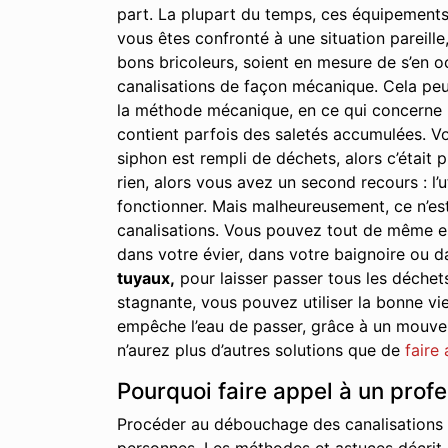
part. La plupart du temps, ces équipements
vous êtes confronté à une situation pareille,
bons bricoleurs, soient en mesure de s’en oc
canalisations de façon mécanique. Cela peu
la méthode mécanique, en ce qui concerne le
contient parfois des saletés accumulées. Vo
siphon est rempli de déchets, alors c’était p
rien, alors vous avez un second recours : l’u
fonctionner. Mais malheureusement, ce n’est
canalisations. Vous pouvez tout de même essa
dans votre évier, dans votre baignoire ou d
tuyaux,
pour laisser passer tous les déchet
stagnante, vous pouvez utiliser la bonne vie
empêche l’eau de passer, grâce à un mouveme
n’aurez plus d’autres solutions que de
faire
Pourquoi faire appel à un prof
Procéder au débouchage des canalisations à