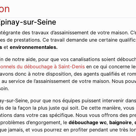
on
Épinay-sur-Seine
ntégrante des travaux d’assainissement de votre maison. C’e
es de prestations. Ce travail demande une certaine qualifi
s
et
environnementales.
n de notre aide, pour que vos canalisations soient débouch
onnels du débouchage à Saint-Denis
en ce qui concerne les
vons donc à notre disposition, des agents qualifiés et rom
ce au service de l’assainissement de votre maison. Nous pou
oin.
y-sur-Seine, pour que nos équipes puissent intervenir dans l
és de la façon la plus juste qui soit. De cette manière, vous
tions dans votre cas spécifique. Nous vous offrons des pres
s problèmes d’engorgement, le
débouchage wc
,
baignoire
,
ue jamais, et vous pourrez en profiter pendant une très lo