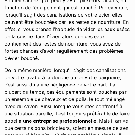
Eh bien sachez qu’il peut y avoir plusieurs raisons, en
fonction de l’équipement qui est bouché. Par exemple,
lorsqu'il s’agit des canalisations de votre évier, elles
peuvent être bouchées par les restes de nourriture. En
effet, si vous prenez l’habitude de vider les eaux usées
de la cuisine dans l’évier, alors que ces eaux
contiennent des restes de nourriture, vous avez de
fortes chances d’avoir régulièrement des problèmes
d’évier bouché.
De la même manière, lorsqu'il s’agit des canalisations
de votre lavabo à la douche ou de votre baignoire,
c’est aussi dû à une négligence de votre part. La
plupart du temps, ces équipements sont bouchés par
un ensemble de cheveux et de poils, le tout mélangé
avec du savon. Ainsi, lorsque vous êtes confronté à
une situation pareille, il est toujours préférable de faire
appel à
une entreprise professionnelle
. Mais il arrive
que certains bons bricoleurs, soient en mesure de s’en