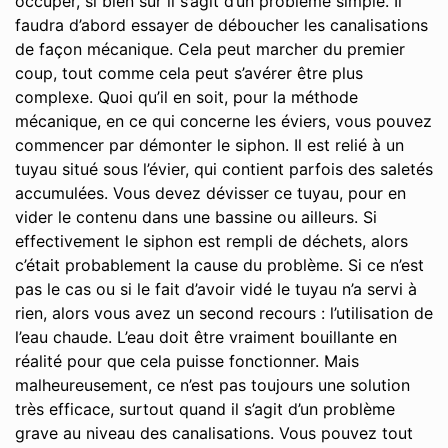
occuper, si bien sûr il s’agit d’un problème simple. Il
faudra d’abord essayer de déboucher les canalisations
de façon mécanique. Cela peut marcher du premier
coup, tout comme cela peut s’avérer être plus
complexe. Quoi qu’il en soit, pour la méthode
mécanique, en ce qui concerne les éviers, vous pouvez
commencer par démonter le siphon. Il est relié à un
tuyau situé sous l’évier, qui contient parfois des saletés
accumulées. Vous devez dévisser ce tuyau, pour en
vider le contenu dans une bassine ou ailleurs. Si
effectivement le siphon est rempli de déchets, alors
c’était probablement la cause du problème. Si ce n’est
pas le cas ou si le fait d’avoir vidé le tuyau n’a servi à
rien, alors vous avez un second recours : l’utilisation de
l’eau chaude. L’eau doit être vraiment bouillante en
réalité pour que cela puisse fonctionner. Mais
malheureusement, ce n’est pas toujours une solution
très efficace, surtout quand il s’agit d’un problème
grave au niveau des canalisations. Vous pouvez tout