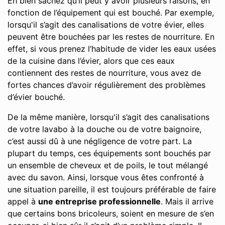
Eh bien sachez qu’il peut y avoir plusieurs raisons, en
fonction de l’équipement qui est bouché. Par exemple,
lorsqu'il s’agit des canalisations de votre évier, elles
peuvent être bouchées par les restes de nourriture. En
effet, si vous prenez l’habitude de vider les eaux usées
de la cuisine dans l’évier, alors que ces eaux
contiennent des restes de nourriture, vous avez de
fortes chances d’avoir régulièrement des problèmes
d’évier bouché.
De la même manière, lorsqu'il s’agit des canalisations
de votre lavabo à la douche ou de votre baignoire,
c’est aussi dû à une négligence de votre part. La
plupart du temps, ces équipements sont bouchés par
un ensemble de cheveux et de poils, le tout mélangé
avec du savon. Ainsi, lorsque vous êtes confronté à
une situation pareille, il est toujours préférable de faire
appel à
une entreprise professionnelle
. Mais il arrive
que certains bons bricoleurs, soient en mesure de s’en