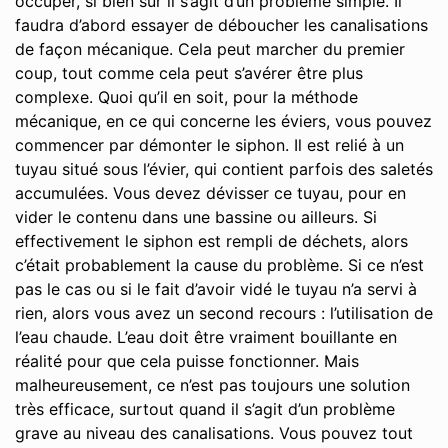
occuper, si bien sûr il s’agit d’un problème simple. Il
faudra d’abord essayer de déboucher les canalisations
de façon mécanique. Cela peut marcher du premier
coup, tout comme cela peut s’avérer être plus
complexe. Quoi qu’il en soit, pour la méthode
mécanique, en ce qui concerne les éviers, vous pouvez
commencer par démonter le siphon. Il est relié à un
tuyau situé sous l’évier, qui contient parfois des saletés
accumulées. Vous devez dévisser ce tuyau, pour en
vider le contenu dans une bassine ou ailleurs. Si
effectivement le siphon est rempli de déchets, alors
c’était probablement la cause du problème. Si ce n’est
pas le cas ou si le fait d’avoir vidé le tuyau n’a servi à
rien, alors vous avez un second recours : l’utilisation de
l’eau chaude. L’eau doit être vraiment bouillante en
réalité pour que cela puisse fonctionner. Mais
malheureusement, ce n’est pas toujours une solution
très efficace, surtout quand il s’agit d’un problème
grave au niveau des canalisations. Vous pouvez tout