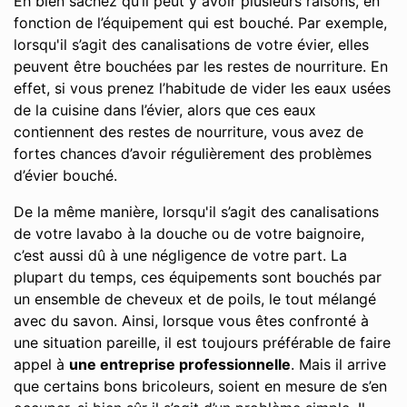
Eh bien sachez qu’il peut y avoir plusieurs raisons, en
fonction de l’équipement qui est bouché. Par exemple,
lorsqu'il s’agit des canalisations de votre évier, elles
peuvent être bouchées par les restes de nourriture. En
effet, si vous prenez l’habitude de vider les eaux usées
de la cuisine dans l’évier, alors que ces eaux
contiennent des restes de nourriture, vous avez de
fortes chances d’avoir régulièrement des problèmes
d’évier bouché.
De la même manière, lorsqu'il s’agit des canalisations
de votre lavabo à la douche ou de votre baignoire,
c’est aussi dû à une négligence de votre part. La
plupart du temps, ces équipements sont bouchés par
un ensemble de cheveux et de poils, le tout mélangé
avec du savon. Ainsi, lorsque vous êtes confronté à
une situation pareille, il est toujours préférable de faire
appel à
une entreprise professionnelle
. Mais il arrive
que certains bons bricoleurs, soient en mesure de s’en