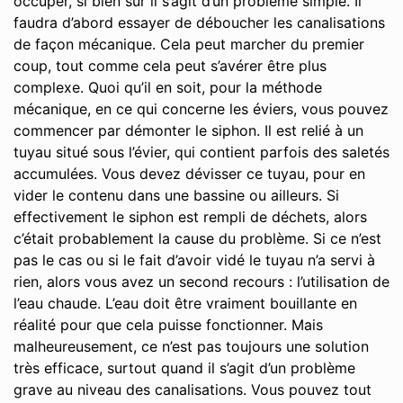
occuper, si bien sûr il s’agit d’un problème simple. Il
faudra d’abord essayer de déboucher les canalisations
de façon mécanique. Cela peut marcher du premier
coup, tout comme cela peut s’avérer être plus
complexe. Quoi qu’il en soit, pour la méthode
mécanique, en ce qui concerne les éviers, vous pouvez
commencer par démonter le siphon. Il est relié à un
tuyau situé sous l’évier, qui contient parfois des saletés
accumulées. Vous devez dévisser ce tuyau, pour en
vider le contenu dans une bassine ou ailleurs. Si
effectivement le siphon est rempli de déchets, alors
c’était probablement la cause du problème. Si ce n’est
pas le cas ou si le fait d’avoir vidé le tuyau n’a servi à
rien, alors vous avez un second recours : l’utilisation de
l’eau chaude. L’eau doit être vraiment bouillante en
réalité pour que cela puisse fonctionner. Mais
malheureusement, ce n’est pas toujours une solution
très efficace, surtout quand il s’agit d’un problème
grave au niveau des canalisations. Vous pouvez tout