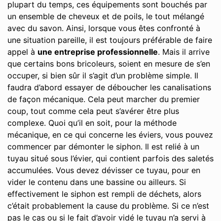
plupart du temps, ces équipements sont bouchés par
un ensemble de cheveux et de poils, le tout mélangé
avec du savon. Ainsi, lorsque vous êtes confronté à
une situation pareille, il est toujours préférable de faire
appel à
une entreprise professionnelle
. Mais il arrive
que certains bons bricoleurs, soient en mesure de s’en
occuper, si bien sûr il s’agit d’un problème simple. Il
faudra d’abord essayer de déboucher les canalisations
de façon mécanique. Cela peut marcher du premier
coup, tout comme cela peut s’avérer être plus
complexe. Quoi qu’il en soit, pour la méthode
mécanique, en ce qui concerne les éviers, vous pouvez
commencer par démonter le siphon. Il est relié à un
tuyau situé sous l’évier, qui contient parfois des saletés
accumulées. Vous devez dévisser ce tuyau, pour en
vider le contenu dans une bassine ou ailleurs. Si
effectivement le siphon est rempli de déchets, alors
c’était probablement la cause du problème. Si ce n’est
pas le cas ou si le fait d’avoir vidé le tuyau n’a servi à