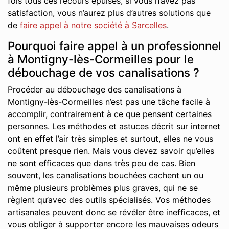
fois tous ces recours épuisés, si vous n’avez pas
satisfaction, vous n’aurez plus d’autres solutions que
de
faire appel à notre société à Sarcelles
.
Pourquoi faire appel à un professionnel
à Montigny-lès-Cormeilles pour le
débouchage de vos canalisations ?
Procéder au débouchage des canalisations à
Montigny-lès-Cormeilles n’est pas une tâche facile à
accomplir, contrairement à ce que pensent certaines
personnes. Les méthodes et astuces décrit sur internet
ont en effet l’air très simples et surtout, elles ne vous
coûtent presque rien. Mais vous devez savoir qu’elles
ne sont efficaces que dans très peu de cas. Bien
souvent, les canalisations bouchées cachent un ou
même plusieurs problèmes plus graves, qui ne se
règlent qu’avec des outils spécialisés. Vos méthodes
artisanales peuvent donc se révéler être inefficaces, et
vous obliger à supporter encore les mauvaises odeurs