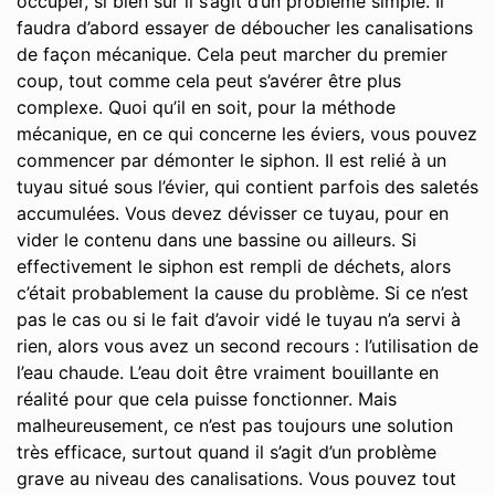
occuper, si bien sûr il s’agit d’un problème simple. Il
faudra d’abord essayer de déboucher les canalisations
de façon mécanique. Cela peut marcher du premier
coup, tout comme cela peut s’avérer être plus
complexe. Quoi qu’il en soit, pour la méthode
mécanique, en ce qui concerne les éviers, vous pouvez
commencer par démonter le siphon. Il est relié à un
tuyau situé sous l’évier, qui contient parfois des saletés
accumulées. Vous devez dévisser ce tuyau, pour en
vider le contenu dans une bassine ou ailleurs. Si
effectivement le siphon est rempli de déchets, alors
c’était probablement la cause du problème. Si ce n’est
pas le cas ou si le fait d’avoir vidé le tuyau n’a servi à
rien, alors vous avez un second recours : l’utilisation de
l’eau chaude. L’eau doit être vraiment bouillante en
réalité pour que cela puisse fonctionner. Mais
malheureusement, ce n’est pas toujours une solution
très efficace, surtout quand il s’agit d’un problème
grave au niveau des canalisations. Vous pouvez tout