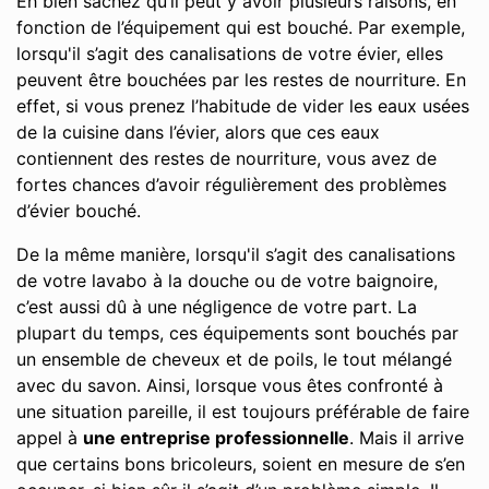
Eh bien sachez qu’il peut y avoir plusieurs raisons, en
fonction de l’équipement qui est bouché. Par exemple,
lorsqu'il s’agit des canalisations de votre évier, elles
peuvent être bouchées par les restes de nourriture. En
effet, si vous prenez l’habitude de vider les eaux usées
de la cuisine dans l’évier, alors que ces eaux
contiennent des restes de nourriture, vous avez de
fortes chances d’avoir régulièrement des problèmes
d’évier bouché.
De la même manière, lorsqu'il s’agit des canalisations
de votre lavabo à la douche ou de votre baignoire,
c’est aussi dû à une négligence de votre part. La
plupart du temps, ces équipements sont bouchés par
un ensemble de cheveux et de poils, le tout mélangé
avec du savon. Ainsi, lorsque vous êtes confronté à
une situation pareille, il est toujours préférable de faire
appel à
une entreprise professionnelle
. Mais il arrive
que certains bons bricoleurs, soient en mesure de s’en