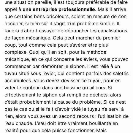
une situation pareille, il est toujours préférable de faire
appel à
une entreprise professionnelle
. Mais il arrive
que certains bons bricoleurs, soient en mesure de s’en
occuper, si bien sûr il s’agit d’un problème simple. Il
faudra d’abord essayer de déboucher les canalisations
de façon mécanique. Cela peut marcher du premier
coup, tout comme cela peut s’avérer être plus
complexe. Quoi qu’il en soit, pour la méthode
mécanique, en ce qui concerne les éviers, vous pouvez
commencer par démonter le siphon. Il est relié à un
tuyau situé sous l’évier, qui contient parfois des saletés
accumulées. Vous devez dévisser ce tuyau, pour en
vider le contenu dans une bassine ou ailleurs. Si
effectivement le siphon est rempli de déchets, alors
c’était probablement la cause du problème. Si ce n’est
pas le cas ou si le fait d’avoir vidé le tuyau n’a servi à
rien, alors vous avez un second recours : l’utilisation de
l’eau chaude. L’eau doit être vraiment bouillante en
réalité pour que cela puisse fonctionner. Mais