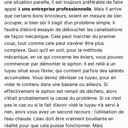
une situation pareille, il est toujours préférable de faire
appel à
une entreprise professionnelle
. Mais il arrive
que certains bons bricoleurs, soient en mesure de s’en
occuper, si bien sûr il s’agit d’un problème simple. Il
faudra d’abord essayer de déboucher les canalisations
de façon mécanique. Cela peut marcher du premier
coup, tout comme cela peut s’avérer être plus
complexe. Quoi qu’il en soit, pour la méthode
mécanique, en ce qui concerne les éviers, vous pouvez
commencer par démonter le siphon. Il est relié à un
tuyau situé sous l’évier, qui contient parfois des saletés
accumulées. Vous devez dévisser ce tuyau, pour en
vider le contenu dans une bassine ou ailleurs. Si
effectivement le siphon est rempli de déchets, alors
c’était probablement la cause du problème. Si ce n’est
pas le cas ou si le fait d’avoir vidé le tuyau n’a servi à
rien, alors vous avez un second recours : l’utilisation de
l’eau chaude. L’eau doit être vraiment bouillante en
réalité pour que cela puisse fonctionner. Mais