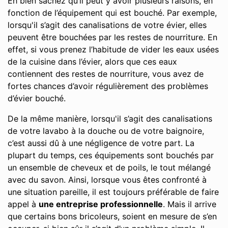
Eh bien sachez qu’il peut y avoir plusieurs raisons, en
fonction de l’équipement qui est bouché. Par exemple,
lorsqu'il s’agit des canalisations de votre évier, elles
peuvent être bouchées par les restes de nourriture. En
effet, si vous prenez l’habitude de vider les eaux usées
de la cuisine dans l’évier, alors que ces eaux
contiennent des restes de nourriture, vous avez de
fortes chances d’avoir régulièrement des problèmes
d’évier bouché.
De la même manière, lorsqu'il s’agit des canalisations
de votre lavabo à la douche ou de votre baignoire,
c’est aussi dû à une négligence de votre part. La
plupart du temps, ces équipements sont bouchés par
un ensemble de cheveux et de poils, le tout mélangé
avec du savon. Ainsi, lorsque vous êtes confronté à
une situation pareille, il est toujours préférable de faire
appel à
une entreprise professionnelle
. Mais il arrive
que certains bons bricoleurs, soient en mesure de s’en