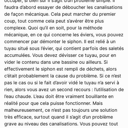
occuper, si bien sûr il s’agit d’un problème simple. Il
faudra d’abord essayer de déboucher les canalisations
de façon mécanique. Cela peut marcher du premier
coup, tout comme cela peut s’avérer être plus
complexe. Quoi qu’il en soit, pour la méthode
mécanique, en ce qui concerne les éviers, vous pouvez
commencer par démonter le siphon. Il est relié à un
tuyau situé sous l’évier, qui contient parfois des saletés
accumulées. Vous devez dévisser ce tuyau, pour en
vider le contenu dans une bassine ou ailleurs. Si
effectivement le siphon est rempli de déchets, alors
c’était probablement la cause du problème. Si ce n’est
pas le cas ou si le fait d’avoir vidé le tuyau n’a servi à
rien, alors vous avez un second recours : l’utilisation de
l’eau chaude. L’eau doit être vraiment bouillante en
réalité pour que cela puisse fonctionner. Mais
malheureusement, ce n’est pas toujours une solution
très efficace, surtout quand il s’agit d’un problème
grave au niveau des canalisations. Vous pouvez tout