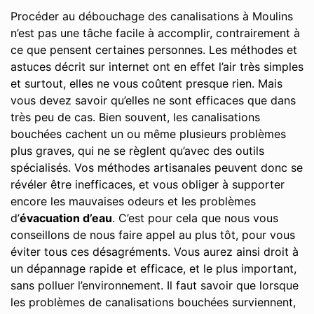
Procéder au débouchage des canalisations à Moulins
n’est pas une tâche facile à accomplir, contrairement à
ce que pensent certaines personnes. Les méthodes et
astuces décrit sur internet ont en effet l’air très simples
et surtout, elles ne vous coûtent presque rien. Mais
vous devez savoir qu’elles ne sont efficaces que dans
très peu de cas. Bien souvent, les canalisations
bouchées cachent un ou même plusieurs problèmes
plus graves, qui ne se règlent qu’avec des outils
spécialisés. Vos méthodes artisanales peuvent donc se
révéler être inefficaces, et vous obliger à supporter
encore les mauvaises odeurs et les problèmes
d’
évacuation d’eau
. C’est pour cela que nous vous
conseillons de nous faire appel au plus tôt, pour vous
éviter tous ces désagréments. Vous aurez ainsi droit à
un dépannage rapide et efficace, et le plus important,
sans polluer l’environnement. Il faut savoir que lorsque
les problèmes de canalisations bouchées surviennent,