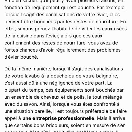
Eh bien sachez qu’il peut y avoir plusieurs raisons, en
fonction de l’équipement qui est bouché. Par exemple,
lorsqu'il s’agit des canalisations de votre évier, elles
peuvent être bouchées par les restes de nourriture. En
effet, si vous prenez l’habitude de vider les eaux usées
de la cuisine dans l’évier, alors que ces eaux
contiennent des restes de nourriture, vous avez de
fortes chances d’avoir régulièrement des problèmes
d’évier bouché.
De la même manière, lorsqu'il s’agit des canalisations
de votre lavabo à la douche ou de votre baignoire,
c’est aussi dû à une négligence de votre part. La
plupart du temps, ces équipements sont bouchés par
un ensemble de cheveux et de poils, le tout mélangé
avec du savon. Ainsi, lorsque vous êtes confronté à
une situation pareille, il est toujours préférable de faire
appel à
une entreprise professionnelle
. Mais il arrive
que certains bons bricoleurs, soient en mesure de s’en