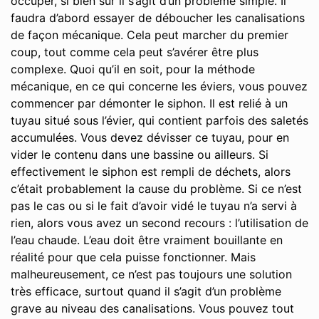
occuper, si bien sûr il s’agit d’un problème simple. Il
faudra d’abord essayer de déboucher les canalisations
de façon mécanique. Cela peut marcher du premier
coup, tout comme cela peut s’avérer être plus
complexe. Quoi qu’il en soit, pour la méthode
mécanique, en ce qui concerne les éviers, vous pouvez
commencer par démonter le siphon. Il est relié à un
tuyau situé sous l’évier, qui contient parfois des saletés
accumulées. Vous devez dévisser ce tuyau, pour en
vider le contenu dans une bassine ou ailleurs. Si
effectivement le siphon est rempli de déchets, alors
c’était probablement la cause du problème. Si ce n’est
pas le cas ou si le fait d’avoir vidé le tuyau n’a servi à
rien, alors vous avez un second recours : l’utilisation de
l’eau chaude. L’eau doit être vraiment bouillante en
réalité pour que cela puisse fonctionner. Mais
malheureusement, ce n’est pas toujours une solution
très efficace, surtout quand il s’agit d’un problème
grave au niveau des canalisations. Vous pouvez tout