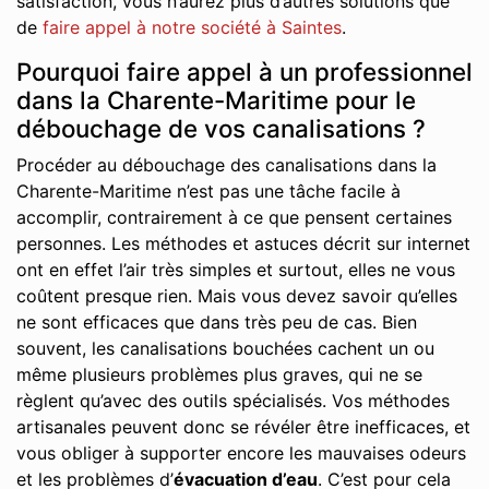
satisfaction, vous n’aurez plus d’autres solutions que
de
faire appel à notre société à Saintes
.
Pourquoi faire appel à un professionnel
dans la Charente-Maritime pour le
débouchage de vos canalisations ?
Procéder au débouchage des canalisations dans la
Charente-Maritime n’est pas une tâche facile à
accomplir, contrairement à ce que pensent certaines
personnes. Les méthodes et astuces décrit sur internet
ont en effet l’air très simples et surtout, elles ne vous
coûtent presque rien. Mais vous devez savoir qu’elles
ne sont efficaces que dans très peu de cas. Bien
souvent, les canalisations bouchées cachent un ou
même plusieurs problèmes plus graves, qui ne se
règlent qu’avec des outils spécialisés. Vos méthodes
artisanales peuvent donc se révéler être inefficaces, et
vous obliger à supporter encore les mauvaises odeurs
et les problèmes d’
évacuation d’eau
. C’est pour cela