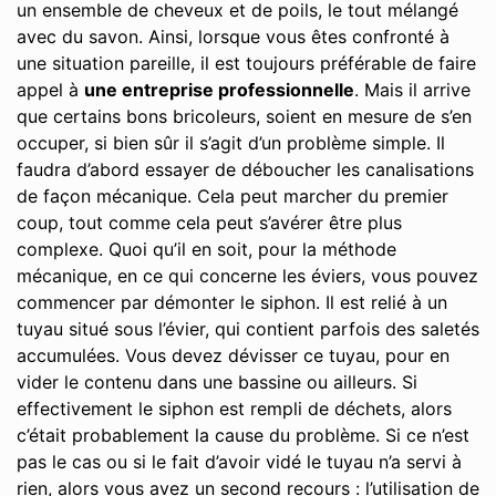
un ensemble de cheveux et de poils, le tout mélangé
avec du savon. Ainsi, lorsque vous êtes confronté à
une situation pareille, il est toujours préférable de faire
appel à
une entreprise professionnelle
. Mais il arrive
que certains bons bricoleurs, soient en mesure de s’en
occuper, si bien sûr il s’agit d’un problème simple. Il
faudra d’abord essayer de déboucher les canalisations
de façon mécanique. Cela peut marcher du premier
coup, tout comme cela peut s’avérer être plus
complexe. Quoi qu’il en soit, pour la méthode
mécanique, en ce qui concerne les éviers, vous pouvez
commencer par démonter le siphon. Il est relié à un
tuyau situé sous l’évier, qui contient parfois des saletés
accumulées. Vous devez dévisser ce tuyau, pour en
vider le contenu dans une bassine ou ailleurs. Si
effectivement le siphon est rempli de déchets, alors
c’était probablement la cause du problème. Si ce n’est
pas le cas ou si le fait d’avoir vidé le tuyau n’a servi à
rien, alors vous avez un second recours : l’utilisation de