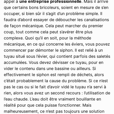
appel à
une entreprise professionnelle
. Mais il arrive
que certains bons bricoleurs, soient en mesure de s’en
occuper, si bien sûr il s’agit d’un problème simple. Il
faudra d’abord essayer de déboucher les canalisations
de façon mécanique. Cela peut marcher du premier
coup, tout comme cela peut s’avérer être plus
complexe. Quoi qu’il en soit, pour la méthode
mécanique, en ce qui concerne les éviers, vous pouvez
commencer par démonter le siphon. Il est relié à un
tuyau situé sous l’évier, qui contient parfois des saletés
accumulées. Vous devez dévisser ce tuyau, pour en
vider le contenu dans une bassine ou ailleurs. Si
effectivement le siphon est rempli de déchets, alors
c’était probablement la cause du problème. Si ce n’est
pas le cas ou si le fait d’avoir vidé le tuyau n’a servi à
rien, alors vous avez un second recours : l’utilisation de
l’eau chaude. L’eau doit être vraiment bouillante en
réalité pour que cela puisse fonctionner. Mais
malheureusement, ce n’est pas toujours une solution