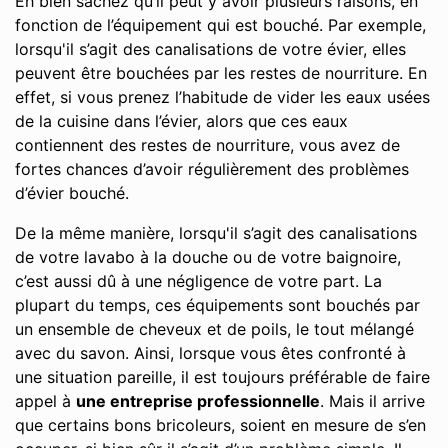
Eh bien sachez qu’il peut y avoir plusieurs raisons, en
fonction de l’équipement qui est bouché. Par exemple,
lorsqu'il s’agit des canalisations de votre évier, elles
peuvent être bouchées par les restes de nourriture. En
effet, si vous prenez l’habitude de vider les eaux usées
de la cuisine dans l’évier, alors que ces eaux
contiennent des restes de nourriture, vous avez de
fortes chances d’avoir régulièrement des problèmes
d’évier bouché.
De la même manière, lorsqu'il s’agit des canalisations
de votre lavabo à la douche ou de votre baignoire,
c’est aussi dû à une négligence de votre part. La
plupart du temps, ces équipements sont bouchés par
un ensemble de cheveux et de poils, le tout mélangé
avec du savon. Ainsi, lorsque vous êtes confronté à
une situation pareille, il est toujours préférable de faire
appel à
une entreprise professionnelle
. Mais il arrive
que certains bons bricoleurs, soient en mesure de s’en