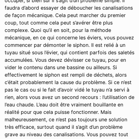
occuper, si bien sûr il s’agit d’un problème simple. Il
faudra d’abord essayer de déboucher les canalisations
de façon mécanique. Cela peut marcher du premier
coup, tout comme cela peut s’avérer être plus
complexe. Quoi qu’il en soit, pour la méthode
mécanique, en ce qui concerne les éviers, vous pouvez
commencer par démonter le siphon. Il est relié à un
tuyau situé sous l’évier, qui contient parfois des saletés
accumulées. Vous devez dévisser ce tuyau, pour en
vider le contenu dans une bassine ou ailleurs. Si
effectivement le siphon est rempli de déchets, alors
c’était probablement la cause du problème. Si ce n’est
pas le cas ou si le fait d’avoir vidé le tuyau n’a servi à
rien, alors vous avez un second recours : l’utilisation de
l’eau chaude. L’eau doit être vraiment bouillante en
réalité pour que cela puisse fonctionner. Mais
malheureusement, ce n’est pas toujours une solution
très efficace, surtout quand il s’agit d’un problème
grave au niveau des canalisations. Vous pouvez tout