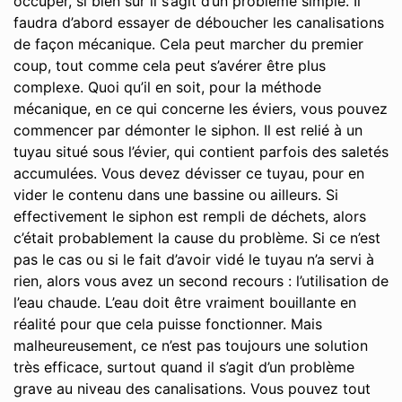
occuper, si bien sûr il s’agit d’un problème simple. Il
faudra d’abord essayer de déboucher les canalisations
de façon mécanique. Cela peut marcher du premier
coup, tout comme cela peut s’avérer être plus
complexe. Quoi qu’il en soit, pour la méthode
mécanique, en ce qui concerne les éviers, vous pouvez
commencer par démonter le siphon. Il est relié à un
tuyau situé sous l’évier, qui contient parfois des saletés
accumulées. Vous devez dévisser ce tuyau, pour en
vider le contenu dans une bassine ou ailleurs. Si
effectivement le siphon est rempli de déchets, alors
c’était probablement la cause du problème. Si ce n’est
pas le cas ou si le fait d’avoir vidé le tuyau n’a servi à
rien, alors vous avez un second recours : l’utilisation de
l’eau chaude. L’eau doit être vraiment bouillante en
réalité pour que cela puisse fonctionner. Mais
malheureusement, ce n’est pas toujours une solution
très efficace, surtout quand il s’agit d’un problème
grave au niveau des canalisations. Vous pouvez tout