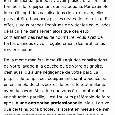
Eh bien sachez qu’il peut y avoir plusieurs raisons, en
fonction de l’équipement qui est bouché. Par exemple,
lorsqu'il s’agit des canalisations de votre évier, elles
peuvent être bouchées par les restes de nourriture. En
effet, si vous prenez l’habitude de vider les eaux usées
de la cuisine dans l’évier, alors que ces eaux
contiennent des restes de nourriture, vous avez de
fortes chances d’avoir régulièrement des problèmes
d’évier bouché.
De la même manière, lorsqu'il s’agit des canalisations
de votre lavabo à la douche ou de votre baignoire,
c’est aussi dû à une négligence de votre part. La
plupart du temps, ces équipements sont bouchés par
un ensemble de cheveux et de poils, le tout mélangé
avec du savon. Ainsi, lorsque vous êtes confronté à
une situation pareille, il est toujours préférable de faire
appel à
une entreprise professionnelle
. Mais il arrive
que certains bons bricoleurs, soient en mesure de s’en