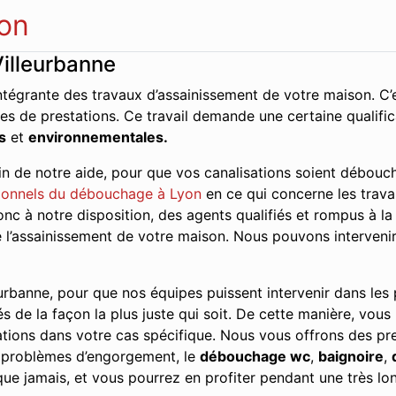
on
illeurbanne
ntégrante des travaux d’assainissement de votre maison. C’e
es de prestations. Ce travail demande une certaine qualifi
s
et
environnementales.
n de notre aide, pour que vos canalisations soient débouch
onnels du débouchage à Lyon
en ce qui concerne les travau
 à notre disposition, des agents qualifiés et rompus à la 
de l’assainissement de votre maison. Nous pouvons interveni
urbanne, pour que nos équipes puissent intervenir dans les pl
és de la façon la plus juste qui soit. De cette manière, vous
tions dans votre cas spécifique. Nous vous offrons des pres
s problèmes d’engorgement, le
débouchage wc
,
baignoire
,
ue jamais, et vous pourrez en profiter pendant une très lo