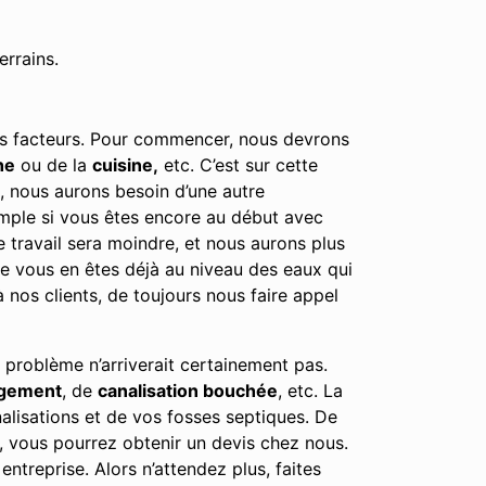
errains.
urs facteurs. Pour commencer, nous devrons
he
ou de la
cuisine,
etc. C’est sur cette
e, nous aurons besoin d’une autre
emple si vous êtes encore au début avec
e travail sera moindre, et nous aurons plus
tre vous en êtes déjà au niveau des eaux qui
nos clients, de toujours nous faire appel
 problème n’arriverait certainement pas.
rgement
, de
canalisation bouchée
, etc. La
alisations et de vos fosses septiques. De
, vous pourrez obtenir un devis chez nous.
ntreprise. Alors n’attendez plus, faites