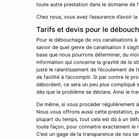
toute autre prestation dans le domaine de l
Chez nous, vous avez l’assurance d’avoir la
Tarifs et devis pour le débouc
Pour le débouchage de vos canalisations à 
savoir de quel genre de canalisation il s’agi
base que nous pourrons déterminer, du moins 
information qui concerne la gravité de la s
juste le ralentissement de l’écoulement de 
de facilité à l’accomplir. Si par contre le 
débordent, ce sera un peu plus compliqué et
dès que le problème se déclare. Ainsi le tra
De même, si vous procéder régulièrement à l
Nous vous offrons aussi cette prestation, p
plupart du temps, tout cela est dû à un déf
toute façon, pour connaitre exactement le m
C’est un gage de la transparence de nos tari