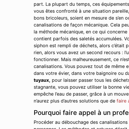
part. La plupart du temps, ces équipements
vous êtes confronté à une situation pareille,
bons bricoleurs, soient en mesure de s’en oc
canalisations de façon mécanique. Cela peu
la méthode mécanique, en ce qui concerne le
contient parfois des saletés accumulées. Vo
siphon est rempli de déchets, alors c’était p
rien, alors vous avez un second recours : l’u
fonctionner. Mais malheureusement, ce n’est
canalisations. Vous pouvez tout de même essa
dans votre évier, dans votre baignoire ou d
tuyaux,
pour laisser passer tous les déchet
stagnante, vous pouvez utiliser la bonne vie
empêche l’eau de passer, grâce à un mouveme
n’aurez plus d’autres solutions que de
faire
Pourquoi faire appel à un prof
Procéder au débouchage des canalisations à