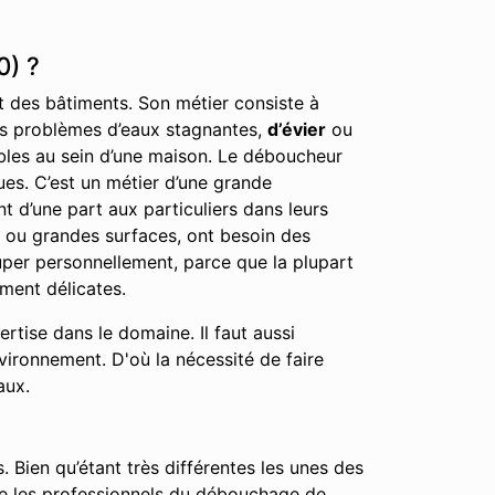
0) ?
nt des bâtiments. Son métier consiste à
 les problèmes d’eaux stagnantes,
d’évier
ou
éables au sein d’une maison. Le déboucheur
ues. C’est un métier d’une grande
t d’une part aux particuliers dans leurs
, ou grandes surfaces, ont besoin des
cuper personnellement, parce que la plupart
ment délicates.
tise dans le domaine. Il faut aussi
nvironnement. D'où la nécessité de faire
aux.
. Bien qu’étant très différentes les unes des
que les professionnels du débouchage de