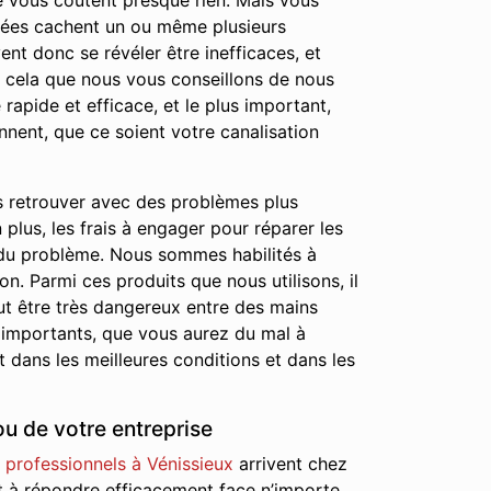
 ne vous coûtent presque rien. Mais vous
chées cachent un ou même plusieurs
nt donc se révéler être inefficaces, et
r cela que nous vous conseillons de nous
rapide et efficace, et le plus important,
nnent, que ce soient votre canalisation
s retrouver avec des problèmes plus
lus, les frais à engager pour réparer les
 du problème. Nous sommes habilités à
on. Parmi ces produits que nous utilisons, il
ut être très dangereux entre des mains
 importants, que vous aurez du mal à
 dans les meilleures conditions et dans les
u de votre entreprise
professionnels à Vénissieux
arrivent chez
rêt à répondre efficacement face n’importe