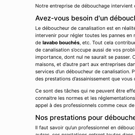
Notre entreprise de débouchage intervient 
Avez-vous besoin d'un débouch
Le déboucheur de canalisation est en réalit
intervenir pour régler toutes les pannes en 
de
lavabo bouchés
, etc. Tout cela contrib
de canalisation s’occupe aussi de vos probl
importance, dont nul ne saurait se passer. C
maisons, et d’autre part aux entreprises d
services d’un déboucheur de canalisation. P
des prestations d’assainissement que vous 
Ce sont des tâches qui ne peuvent être effe
connaitre les normes et les réglementations 
appel à des professionnels comme ceux de no
Nos prestations pour déboucher
Il faut savoir qu’un professionnel en débouc
autres, ces prestations entrent toutes dans