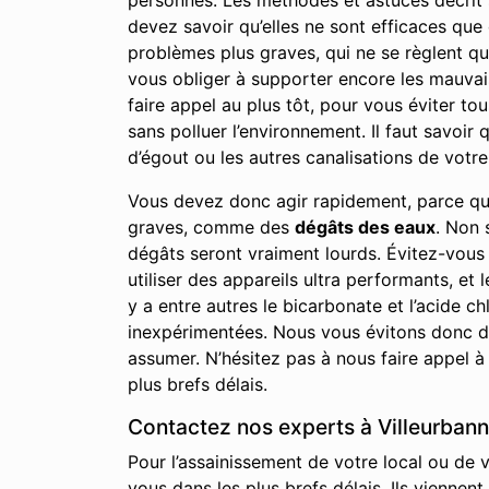
personnes. Les méthodes et astuces décrit su
devez savoir qu’elles ne sont efficaces qu
problèmes plus graves, qui ne se règlent qu
vous obliger à supporter encore les mauvai
faire appel au plus tôt, pour vous éviter to
sans polluer l’environnement. Il faut savoi
d’égout ou les autres canalisations de votre 
Vous devez donc agir rapidement, parce qu
graves, comme des
dégâts des eaux
. Non 
dégâts seront vraiment lourds. Évitez-vous
utiliser des appareils ultra performants, et 
y a entre autres le bicarbonate et l’acide
inexpérimentées. Nous vous évitons donc de
assumer. N’hésitez pas à nous faire appel à
plus brefs délais.
Contactez nos experts à Villeurbann
Pour l’assainissement de votre local ou de 
vous dans les plus brefs délais. Ils viennen