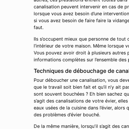
canalisation peuvent intervenir en cas de p
lorsque vous avez besoin d’une interventio
si vous avez besoin de faire faire la vidan
faut.
Ils s’occupent mieux que personne de tout c
l’intérieur de votre maison. Même lorsque 
Vous pouvez avoir droit à plusieurs autres p
informations complètes sur l’ensemble des 
Techniques de débouchage de canali
Pour déboucher une canalisation, vous devez 
que le travail soit bien fait et qu’il n’y a
sont souvent bouchées ? Eh bien sachez qu’i
s’agit des canalisations de votre évier, elle
eaux usées de la cuisine dans l’évier, alor
des problèmes d’évier bouché.
De la même manière, lorsqu'il s’agit des ca