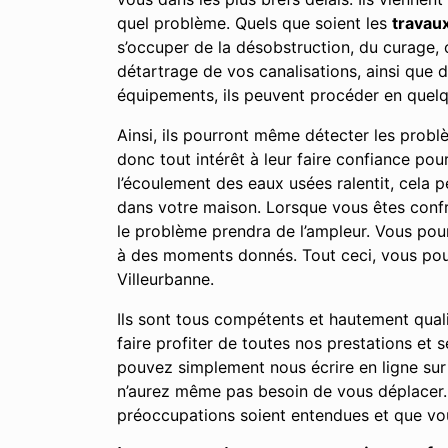
quel problème. Quels que soient les
travau
s’occuper de la désobstruction, du curage,
détartrage de vos canalisations, ainsi que 
équipements, ils peuvent procéder en quelq
Ainsi, ils pourront même détecter les prob
donc tout intérêt à leur faire confiance po
l’écoulement des eaux usées ralentit, cela
dans votre maison. Lorsque vous êtes confro
le problème prendra de l’ampleur. Vous po
à des moments donnés. Tout ceci, vous pour
Villeurbanne.
Ils sont tous compétents et hautement qual
faire profiter de toutes nos prestations et
pouvez simplement nous écrire en ligne sur
n’aurez même pas besoin de vous déplacer. 
préoccupations soient entendues et que vou