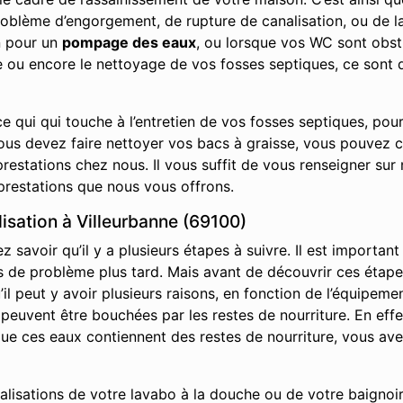
roblème d’engorgement, de rupture de canalisation, ou de la
n pour un
pompage des eaux
, ou lorsque vos WC sont obs
ge ou encore le nettoyage de vos fosses septiques, ce sont 
e qui qui touche à l’entretien de vos fosses septiques, pou
vous devez faire nettoyer vos bacs à graisse, vous pouvez 
restations chez nous. Il vous suffit de vous renseigner sur 
prestations que nous vous offrons.
sation à Villeurbanne (69100)
savoir qu’il y a plusieurs étapes à suivre. Il est important
it pas de problème plus tard. Mais avant de découvrir ces ét
l peut y avoir plusieurs raisons, en fonction de l’équipemen
s peuvent être bouchées par les restes de nourriture. En effe
s que ces eaux contiennent des restes de nourriture, vous av
nalisations de votre lavabo à la douche ou de votre baignoir