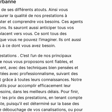
urbanne
de ses différents atouts. Ainsi vous
urer la qualité de nos prestations à
outer et comprendre vos besoins. Ces agents
s. Ils sauront aussi anticiper tous vos
placent vers vous. Ce sont tous des
ue vous ne pouvez l’imaginer. Ils ont aussi
s à ce dont vous avez besoin.
stations . C’est l’un de nos principaux
que nous vous proposons sont fiables, et
ment, avec des techniques bien pensées et
cutées avec professionnalisme, suivant des
ut grâce à toutes leurs connaissances. Notre
outils pour accomplir efficacement leur
oins, dans les meilleurs délais. Pour finir,
 les prix des prestations, en tenant compte
te, puisqu'il est déterminé sur la base des
le débouchage de vos canalisations, ou pour