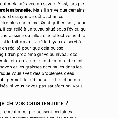
out mélangé avec du savon. Ainsi, lorsque
professionnelle
. Mais il arrive que certains
 d’abord essayer de déboucher les
tre plus complexe. Quoi qu’il en soit, pour
est relié à un tuyau situé sous l’évier, qui
ne bassine ou ailleurs. Si effectivement le
i le fait d’avoir vidé le tuyau n’a servi à
e en réalité pour que cela puisse
’agit d’un problème grave au niveau des
erole, et d’en vider le contenu directement
 savon et les graisses accumulés dans les
lorsque vous avez des problèmes d’eau
 outil permet de débloquer le bouchon qui
és, si vous n’avez pas satisfaction, vous
ge de vos canalisations ?
rairement à ce que pensent certaines