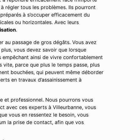
 à régler tous les problèmes. Ils pourront
i préparés à s’occuper efficacement du
icales ou horizontales. Avec leurs
isation
.
user au passage de gros dégâts. Vous avez
n plus, vous devez savoir que lorsque
us empêchant ainsi de vivre confortablement
 vite, parce que plus le temps passe, plus
tement bouchées, qui peuvent même déborder
erts en travaux d’assainissement à
le et professionnel. Nous pourrons vous
act avec ces experts à Villeurbanne, vous
ue vous en ressentez le besoin, vous
m la prise de contact, afin que vos