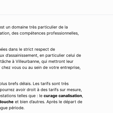
st un domaine très particulier de la
cation, des compétences professionnelles,
ées dans le strict respect de
x d’assainissement, en particulier celui de
tâche à Villeurbanne, qui mettront leur
r chez vous ou au sein de votre entreprise,
us brefs délais. Les tarifs sont très
 pourrez avoir droit à des tarifs sur mesure,
tations telles que : le
curage canalisation
,
douche
et bien d’autres. Après le départ de
ngue période.