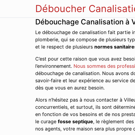
Déboucher Canalisati
Débouchage Canalisation à V
Le débouchage de canalisation fait partie i
plomberie, qui se compose de plusieurs typ
et le respect de plusieurs
normes sanitaire
C’est pour cette raison que vous avez besoi
l’environnement.
Nous sommes des professi
débouchage de canalisation. Nous avons donc
savoir-faire et leur expérience au service 
dès que vous en aurez besoin.
Alors n’hésitez pas à nous contacter à Ville
concurrentiels, et surtout, ils sont détermin
en fonction de vos besoins et de nos presta
le curage
fosse septique
, le règlement de
nos agents, votre maison sera plus propre q