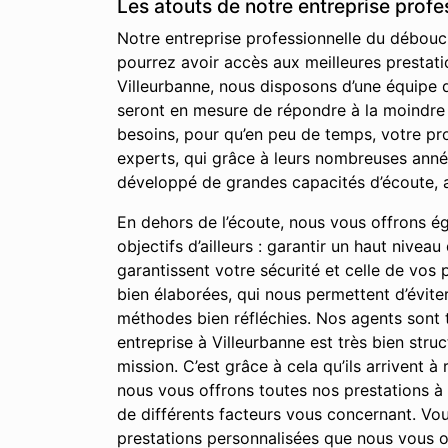
Les atouts de notre entreprise prof
Notre entreprise professionnelle du débouch
pourrez avoir accès aux meilleures prestati
Villeurbanne, nous disposons d’une équipe 
seront en mesure de répondre à la moindre d
besoins, pour qu’en peu de temps, votre pr
experts, qui grâce à leurs nombreuses anné
développé de grandes capacités d’écoute, a
En dehors de l’écoute, nous vous offrons égal
objectifs d’ailleurs : garantir un haut nivea
garantissent votre sécurité et celle de vos
bien élaborées, qui nous permettent d’évite
méthodes bien réfléchies. Nos agents sont t
entreprise à Villeurbanne est très bien stru
mission. C’est grâce à cela qu’ils arrivent à
nous vous offrons toutes nos prestations 
de différents facteurs vous concernant. Vous
prestations personnalisées que nous vous o