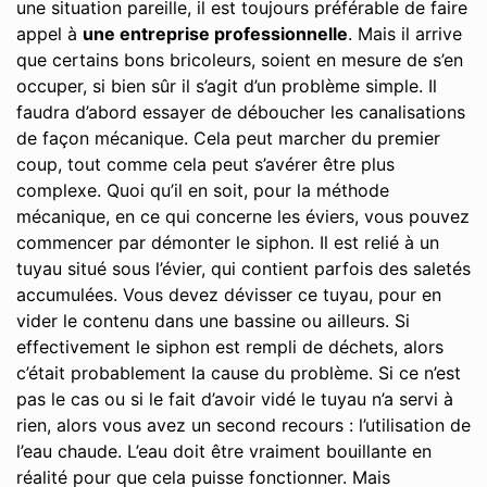
une situation pareille, il est toujours préférable de faire
appel à
une entreprise professionnelle
. Mais il arrive
que certains bons bricoleurs, soient en mesure de s’en
occuper, si bien sûr il s’agit d’un problème simple. Il
faudra d’abord essayer de déboucher les canalisations
de façon mécanique. Cela peut marcher du premier
coup, tout comme cela peut s’avérer être plus
complexe. Quoi qu’il en soit, pour la méthode
mécanique, en ce qui concerne les éviers, vous pouvez
commencer par démonter le siphon. Il est relié à un
tuyau situé sous l’évier, qui contient parfois des saletés
accumulées. Vous devez dévisser ce tuyau, pour en
vider le contenu dans une bassine ou ailleurs. Si
effectivement le siphon est rempli de déchets, alors
c’était probablement la cause du problème. Si ce n’est
pas le cas ou si le fait d’avoir vidé le tuyau n’a servi à
rien, alors vous avez un second recours : l’utilisation de
l’eau chaude. L’eau doit être vraiment bouillante en
réalité pour que cela puisse fonctionner. Mais