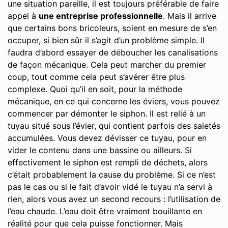
une situation pareille, il est toujours préférable de faire
appel à
une entreprise professionnelle
. Mais il arrive
que certains bons bricoleurs, soient en mesure de s’en
occuper, si bien sûr il s’agit d’un problème simple. Il
faudra d’abord essayer de déboucher les canalisations
de façon mécanique. Cela peut marcher du premier
coup, tout comme cela peut s’avérer être plus
complexe. Quoi qu’il en soit, pour la méthode
mécanique, en ce qui concerne les éviers, vous pouvez
commencer par démonter le siphon. Il est relié à un
tuyau situé sous l’évier, qui contient parfois des saletés
accumulées. Vous devez dévisser ce tuyau, pour en
vider le contenu dans une bassine ou ailleurs. Si
effectivement le siphon est rempli de déchets, alors
c’était probablement la cause du problème. Si ce n’est
pas le cas ou si le fait d’avoir vidé le tuyau n’a servi à
rien, alors vous avez un second recours : l’utilisation de
l’eau chaude. L’eau doit être vraiment bouillante en
réalité pour que cela puisse fonctionner. Mais