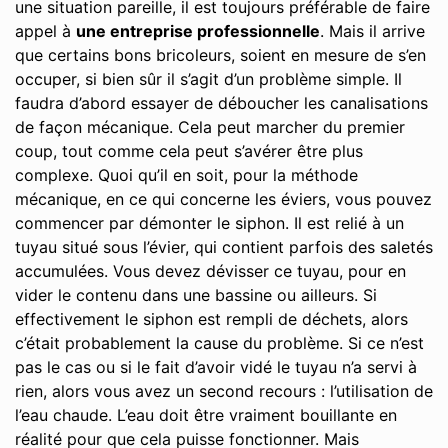
une situation pareille, il est toujours préférable de faire
appel à
une entreprise professionnelle
. Mais il arrive
que certains bons bricoleurs, soient en mesure de s’en
occuper, si bien sûr il s’agit d’un problème simple. Il
faudra d’abord essayer de déboucher les canalisations
de façon mécanique. Cela peut marcher du premier
coup, tout comme cela peut s’avérer être plus
complexe. Quoi qu’il en soit, pour la méthode
mécanique, en ce qui concerne les éviers, vous pouvez
commencer par démonter le siphon. Il est relié à un
tuyau situé sous l’évier, qui contient parfois des saletés
accumulées. Vous devez dévisser ce tuyau, pour en
vider le contenu dans une bassine ou ailleurs. Si
effectivement le siphon est rempli de déchets, alors
c’était probablement la cause du problème. Si ce n’est
pas le cas ou si le fait d’avoir vidé le tuyau n’a servi à
rien, alors vous avez un second recours : l’utilisation de
l’eau chaude. L’eau doit être vraiment bouillante en
réalité pour que cela puisse fonctionner. Mais