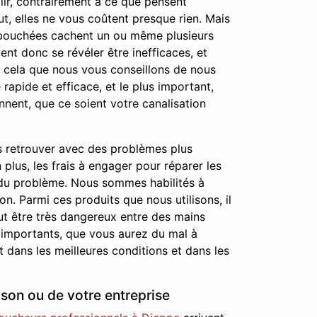
ir, contrairement à ce que pensent
ut, elles ne vous coûtent presque rien. Mais
ns bouchées cachent un ou même plusieurs
nt donc se révéler être inefficaces, et
r cela que nous vous conseillons de nous
rapide et efficace, et le plus important,
nnent, que ce soient votre canalisation
s retrouver avec des problèmes plus
lus, les frais à engager pour réparer les
 du problème. Nous sommes habilités à
on. Parmi ces produits que nous utilisons, il
ut être très dangereux entre des mains
 importants, que vous aurez du mal à
 dans les meilleures conditions et dans les
son ou de votre entreprise