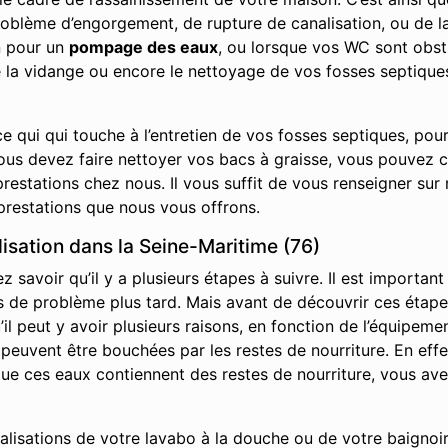
roblème d’engorgement, de rupture de canalisation, ou de la
n pour un
pompage des eaux
, ou lorsque vos WC sont obst
e la vidange ou encore le nettoyage de vos fosses septique
e qui qui touche à l’entretien de vos fosses septiques, pou
vous devez faire nettoyer vos bacs à graisse, vous pouvez 
restations chez nous. Il vous suffit de vous renseigner sur 
prestations que nous vous offrons.
sation dans la Seine-Maritime (76)
savoir qu’il y a plusieurs étapes à suivre. Il est important
it pas de problème plus tard. Mais avant de découvrir ces ét
l peut y avoir plusieurs raisons, en fonction de l’équipemen
s peuvent être bouchées par les restes de nourriture. En effe
s que ces eaux contiennent des restes de nourriture, vous av
nalisations de votre lavabo à la douche ou de votre baignoir