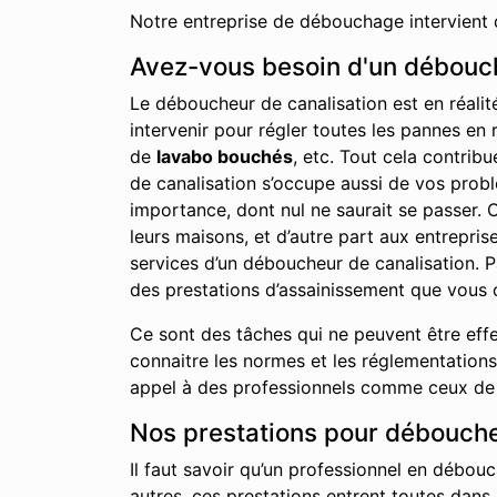
Notre entreprise de débouchage intervient 
Avez-vous besoin d'un débouch
Le déboucheur de canalisation est en réalit
intervenir pour régler toutes les pannes en 
de
lavabo bouchés
, etc. Tout cela contrib
de canalisation s’occupe aussi de vos probl
importance, dont nul ne saurait se passer. 
leurs maisons, et d’autre part aux entrepr
services d’un déboucheur de canalisation. P
des prestations d’assainissement que vous 
Ce sont des tâches qui ne peuvent être effe
connaitre les normes et les réglementations 
appel à des professionnels comme ceux de n
Nos prestations pour débouche
Il faut savoir qu’un professionnel en débouc
autres, ces prestations entrent toutes dans