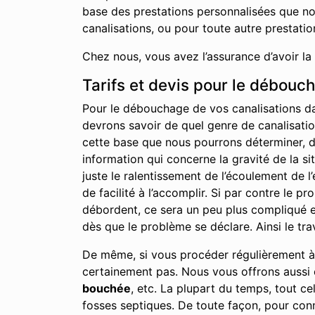
base des prestations personnalisées que no
canalisations, ou pour toute autre prestati
Chez nous, vous avez l’assurance d’avoir la
Tarifs et devis pour le débouc
Pour le débouchage de vos canalisations da
devrons savoir de quel genre de canalisation
cette base que nous pourrons déterminer, du 
information qui concerne la gravité de la s
juste le ralentissement de l’écoulement de 
de facilité à l’accomplir. Si par contre le 
débordent, ce sera un peu plus compliqué et
dès que le problème se déclare. Ainsi le tra
De même, si vous procéder régulièrement à l
certainement pas. Nous vous offrons aussi c
bouchée
, etc. La plupart du temps, tout c
fosses septiques. De toute façon, pour conn