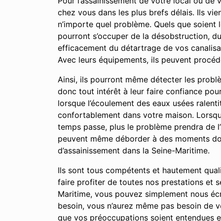
Pour l’assainissement de votre local ou de 
chez vous dans les plus brefs délais. Ils vi
n’importe quel problème. Quels que soient 
pourront s’occuper de la désobstruction, d
efficacement du détartrage de vos canalisat
Avec leurs équipements, ils peuvent procéd
Ainsi, ils pourront même détecter les prob
donc tout intérêt à leur faire confiance po
lorsque l’écoulement des eaux usées ralent
confortablement dans votre maison. Lorsque 
temps passe, plus le problème prendra de 
peuvent même déborder à des moments donné
d’assainissement dans la Seine-Maritime.
Ils sont tous compétents et hautement qual
faire profiter de toutes nos prestations et
Maritime, vous pouvez simplement nous écri
besoin, vous n’aurez même pas besoin de vo
que vos préoccupations soient entendues et