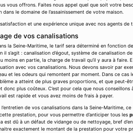
us vous offrons. Faites nous appel quel que soit votre bes
on dans le domaine de l’assainissement de votre maison.
 satisfaction et une expérience unique avec nos agents de t
hage de vos canalisations
ns la Seine-Maritime, le tarif sera déterminé en fonction d
 il s’agit : canalisation d’égout, système de canalisation de
moins en partie, la charge de travail qu’il y aura à faire. 
ituation avec vos canalisations. Nous devons savoir par ex
l’eau et les odeurs qui remontent par moment. Dans ce cas l
problème a atteint de plus graves proportions, et que peut-ê
 donc plus coûteux. C’est pour cela que nous conseillons à 
vail est rapide et vous avez moins de frais à payer.
’entretien de vos canalisations dans la Seine-Maritime, ce 
ette prestation, pour vous permettre d’anticiper tous les
p
ela est dû à un défaut de vidange ou de nettoyage, bref d’en
aitre exactement le montant de la prestation pour votre pr