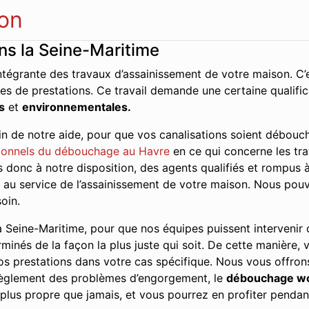
on
s la Seine-Maritime
ntégrante des travaux d’assainissement de votre maison. C’e
es de prestations. Ce travail demande une certaine qualifi
s
et
environnementales.
n de notre aide, pour que vos canalisations soient débouch
onnels du débouchage au Havre
en ce qui concerne les tra
donc à notre disposition, des agents qualifiés et rompus à 
ce au service de l’assainissement de votre maison. Nous pou
oin.
 Seine-Maritime, pour que nos équipes puissent intervenir da
erminés de la façon la plus juste qui soit. De cette manière, 
s prestations dans votre cas spécifique. Nous vous offrons
 règlement des problèmes d’engorgement, le
débouchage w
plus propre que jamais, et vous pourrez en profiter pendan