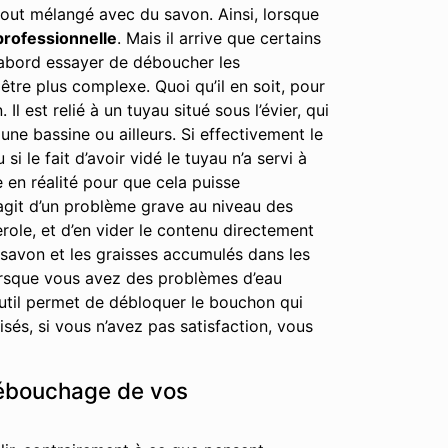
out mélangé avec du savon. Ainsi, lorsque
professionnelle
. Mais il arrive que certains
 d’abord essayer de déboucher les
tre plus complexe. Quoi qu’il en soit, pour
est relié à un tuyau situé sous l’évier, qui
ne bassine ou ailleurs. Si effectivement le
i le fait d’avoir vidé le tuyau n’a servi à
e en réalité pour que cela puisse
’agit d’un problème grave au niveau des
erole, et d’en vider le contenu directement
 savon et les graisses accumulés dans les
lorsque vous avez des problèmes d’eau
 outil permet de débloquer le bouchon qui
és, si vous n’avez pas satisfaction, vous
 débouchage de vos