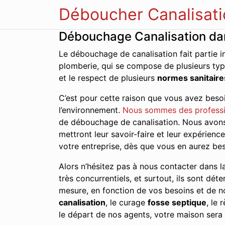
Déboucher Canalisati
Débouchage Canalisation dan
Le débouchage de canalisation fait partie i
plomberie, qui se compose de plusieurs typ
et le respect de plusieurs
normes sanitaire
C’est pour cette raison que vous avez besoi
l’environnement.
Nous sommes des professi
de débouchage de canalisation. Nous avons 
mettront leur savoir-faire et leur expérien
votre entreprise, dès que vous en aurez bes
Alors n’hésitez pas à nous contacter dans la
très concurrentiels, et surtout, ils sont dét
mesure, en fonction de vos besoins et de no
canalisation
, le curage
fosse septique
, le
le départ de nos agents, votre maison sera 