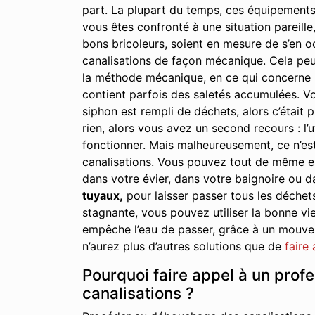
part. La plupart du temps, ces équipements
vous êtes confronté à une situation pareille,
bons bricoleurs, soient en mesure de s’en oc
canalisations de façon mécanique. Cela peu
la méthode mécanique, en ce qui concerne le
contient parfois des saletés accumulées. Vo
siphon est rempli de déchets, alors c’était p
rien, alors vous avez un second recours : l’u
fonctionner. Mais malheureusement, ce n’est
canalisations. Vous pouvez tout de même essa
dans votre évier, dans votre baignoire ou d
tuyaux,
pour laisser passer tous les déchet
stagnante, vous pouvez utiliser la bonne vie
empêche l’eau de passer, grâce à un mouveme
n’aurez plus d’autres solutions que de
faire
Pourquoi faire appel à un prof
canalisations ?