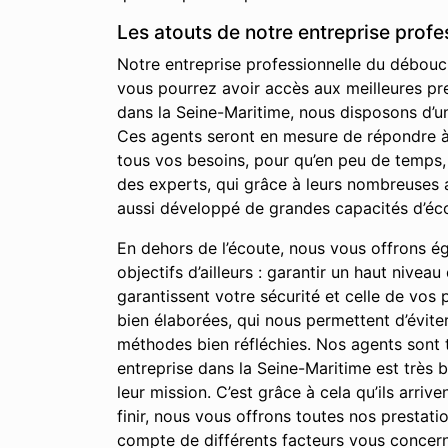
Les atouts de notre entreprise prof
Notre entreprise professionnelle du débouch
vous pourrez avoir accès aux meilleures pre
dans la Seine-Maritime, nous disposons d’u
Ces agents seront en mesure de répondre à l
tous vos besoins, pour qu’en peu de temps,
des experts, qui grâce à leurs nombreuses 
aussi développé de grandes capacités d’éco
En dehors de l’écoute, nous vous offrons égal
objectifs d’ailleurs : garantir un haut nivea
garantissent votre sécurité et celle de vos
bien élaborées, qui nous permettent d’évite
méthodes bien réfléchies. Nos agents sont t
entreprise dans la Seine-Maritime est très b
leur mission. C’est grâce à cela qu’ils arri
finir, nous vous offrons toutes nos prestat
compte de différents facteurs vous concernan