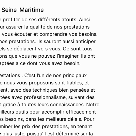
a Seine-Maritime
profiter de ses différents atouts. Ainsi
r assurer la qualité de nos prestations
ur vous écouter et comprendre vos besoins.
s prestations. Ils sauront aussi anticiper
els se déplacent vers vous. Ce sont tous
ns que vous ne pouvez l’imaginer. Ils ont
daptées à ce dont vous avez besoin.
stations . C’est l’un de nos principaux
que nous vous proposons sont fiables, et
ment, avec des techniques bien pensées et
cutées avec professionnalisme, suivant des
ut grâce à toutes leurs connaissances. Notre
eilleurs outils pour accomplir efficacement
os besoins, dans les meilleurs délais. Pour
iner les prix des prestations, en tenant
lus juste, puisqu'il est déterminé sur la