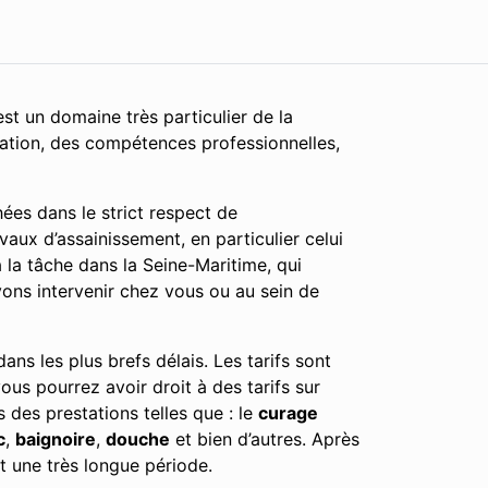
st un domaine très particulier de la
cation, des compétences professionnelles,
ées dans le strict respect de
vaux d’assainissement, en particulier celui
la tâche dans la Seine-Maritime, qui
vons intervenir chez vous ou au sein de
ns les plus brefs délais. Les tarifs sont
vous pourrez avoir droit à des tarifs sur
 des prestations telles que : le
curage
c
,
baignoire
,
douche
et bien d’autres. Après
t une très longue période.