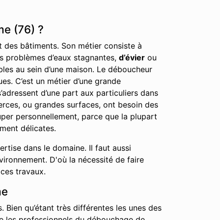
e (76) ?
nt des bâtiments. Son métier consiste à
 les problèmes d’eaux stagnantes,
d’évier
ou
éables au sein d’une maison. Le déboucheur
ues. C’est un métier d’une grande
’adressent d’une part aux particuliers dans
erces, ou grandes surfaces, ont besoin des
cuper personnellement, parce que la plupart
ment délicates.
tise dans le domaine. Il faut aussi
nvironnement. D'où la nécessité de faire
 ces travaux.
me
. Bien qu’étant très différentes les unes des
que les professionnels du débouchage de