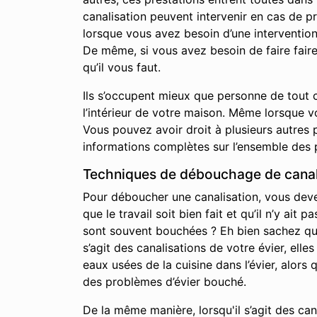
canalisation peuvent intervenir en cas de p
lorsque vous avez besoin d’une interventio
De même, si vous avez besoin de faire fair
qu’il vous faut.
Ils s’occupent mieux que personne de tout c
l’intérieur de votre maison. Même lorsque 
Vous pouvez avoir droit à plusieurs autres p
informations complètes sur l’ensemble des 
Techniques de débouchage de canali
Pour déboucher une canalisation, vous devez 
que le travail soit bien fait et qu’il n’y a
sont souvent bouchées ? Eh bien sachez qu’i
s’agit des canalisations de votre évier, elle
eaux usées de la cuisine dans l’évier, alor
des problèmes d’évier bouché.
De la même manière, lorsqu'il s’agit des ca