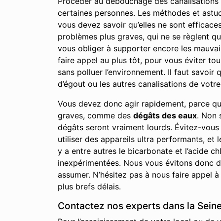
Procéder au débouchage des canalisations d
certaines personnes. Les méthodes et astuces
vous devez savoir qu’elles ne sont efficac
problèmes plus graves, qui ne se règlent qu
vous obliger à supporter encore les mauvai
faire appel au plus tôt, pour vous éviter to
sans polluer l’environnement. Il faut savoi
d’égout ou les autres canalisations de votre 
Vous devez donc agir rapidement, parce qu
graves, comme des
dégâts des eaux
. Non 
dégâts seront vraiment lourds. Évitez-vous
utiliser des appareils ultra performants, et 
y a entre autres le bicarbonate et l’acide
inexpérimentées. Nous vous évitons donc de
assumer. N’hésitez pas à nous faire appel à
plus brefs délais.
Contactez nos experts dans la Seine