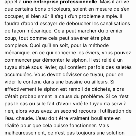
appel à
une entreprise professionnelle
. Mais il arrive
que certains bons bricoleurs, soient en mesure de s’en
occuper, si bien sûr il s’agit d’un problème simple. Il
faudra d’abord essayer de déboucher les canalisations
de façon mécanique. Cela peut marcher du premier
coup, tout comme cela peut s’avérer être plus
complexe. Quoi qu’il en soit, pour la méthode
mécanique, en ce qui concerne les éviers, vous pouvez
commencer par démonter le siphon. Il est relié à un
tuyau situé sous l’évier, qui contient parfois des saletés
accumulées. Vous devez dévisser ce tuyau, pour en
vider le contenu dans une bassine ou ailleurs. Si
effectivement le siphon est rempli de déchets, alors
c’était probablement la cause du problème. Si ce n’est
pas le cas ou si le fait d’avoir vidé le tuyau n’a servi à
rien, alors vous avez un second recours : l’utilisation de
l’eau chaude. L’eau doit être vraiment bouillante en
réalité pour que cela puisse fonctionner. Mais
malheureusement, ce n’est pas toujours une solution