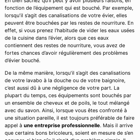
Eh bien sachez qu’il peut y avoir plusieurs raisons, en
fonction de l’équipement qui est bouché. Par exemple,
lorsqu'il s’agit des canalisations de votre évier, elles
peuvent être bouchées par les restes de nourriture. En
effet, si vous prenez l’habitude de vider les eaux usées
de la cuisine dans l’évier, alors que ces eaux
contiennent des restes de nourriture, vous avez de
fortes chances d’avoir régulièrement des problèmes
d’évier bouché.
De la même manière, lorsqu'il s’agit des canalisations
de votre lavabo à la douche ou de votre baignoire,
c’est aussi dû à une négligence de votre part. La
plupart du temps, ces équipements sont bouchés par
un ensemble de cheveux et de poils, le tout mélangé
avec du savon. Ainsi, lorsque vous êtes confronté à
une situation pareille, il est toujours préférable de faire
appel à
une entreprise professionnelle
. Mais il arrive
que certains bons bricoleurs, soient en mesure de s’en