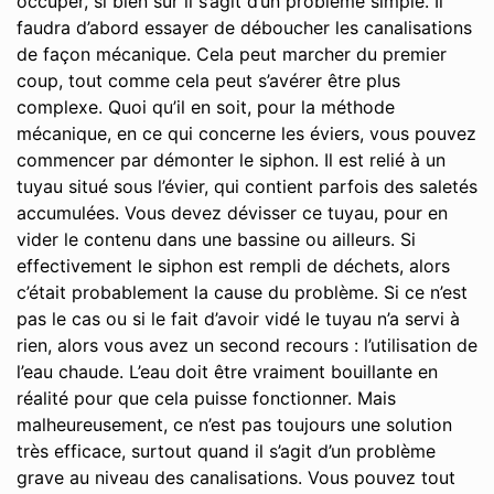
occuper, si bien sûr il s’agit d’un problème simple. Il
faudra d’abord essayer de déboucher les canalisations
de façon mécanique. Cela peut marcher du premier
coup, tout comme cela peut s’avérer être plus
complexe. Quoi qu’il en soit, pour la méthode
mécanique, en ce qui concerne les éviers, vous pouvez
commencer par démonter le siphon. Il est relié à un
tuyau situé sous l’évier, qui contient parfois des saletés
accumulées. Vous devez dévisser ce tuyau, pour en
vider le contenu dans une bassine ou ailleurs. Si
effectivement le siphon est rempli de déchets, alors
c’était probablement la cause du problème. Si ce n’est
pas le cas ou si le fait d’avoir vidé le tuyau n’a servi à
rien, alors vous avez un second recours : l’utilisation de
l’eau chaude. L’eau doit être vraiment bouillante en
réalité pour que cela puisse fonctionner. Mais
malheureusement, ce n’est pas toujours une solution
très efficace, surtout quand il s’agit d’un problème
grave au niveau des canalisations. Vous pouvez tout