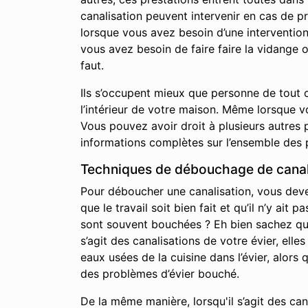
canalisation peuvent intervenir en cas de p
lorsque vous avez besoin d’une interventio
vous avez besoin de faire faire la vidange 
faut.
Ils s’occupent mieux que personne de tout c
l’intérieur de votre maison. Même lorsque 
Vous pouvez avoir droit à plusieurs autres p
informations complètes sur l’ensemble des 
Techniques de débouchage de canalis
Pour déboucher une canalisation, vous devez 
que le travail soit bien fait et qu’il n’y a
sont souvent bouchées ? Eh bien sachez qu’i
s’agit des canalisations de votre évier, elle
eaux usées de la cuisine dans l’évier, alor
des problèmes d’évier bouché.
De la même manière, lorsqu'il s’agit des ca