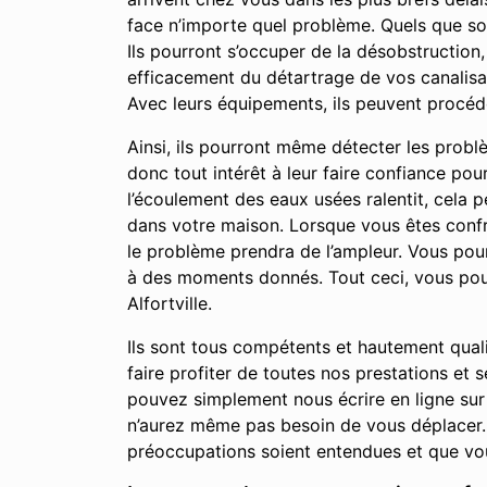
face n’importe quel problème. Quels que so
Ils pourront s’occuper de la désobstruction
efficacement du détartrage de vos canalisat
Avec leurs équipements, ils peuvent procéd
Ainsi, ils pourront même détecter les prob
donc tout intérêt à leur faire confiance po
l’écoulement des eaux usées ralentit, cela
dans votre maison. Lorsque vous êtes confro
le problème prendra de l’ampleur. Vous po
à des moments donnés. Tout ceci, vous pour
Alfortville.
Ils sont tous compétents et hautement qual
faire profiter de toutes nos prestations et
pouvez simplement nous écrire en ligne sur
n’aurez même pas besoin de vous déplacer. 
préoccupations soient entendues et que vou