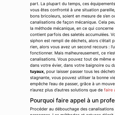
part. La plupart du temps, ces équipements
vous êtes confronté à une situation pareille,
bons bricoleurs, soient en mesure de s’en oc
canalisations de façon mécanique. Cela peu
la méthode mécanique, en ce qui concerne le
contient parfois des saletés accumulées. Vo
siphon est rempli de déchets, alors c’était p
rien, alors vous avez un second recours : l’u
fonctionner. Mais malheureusement, ce n’est
canalisations. Vous pouvez tout de même essa
dans votre évier, dans votre baignoire ou d
tuyaux,
pour laisser passer tous les déchet
stagnante, vous pouvez utiliser la bonne vie
empêche l’eau de passer, grâce à un mouveme
n’aurez plus d’autres solutions que de
faire
Pourquoi faire appel à un profe
Procéder au débouchage des canalisations à 