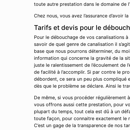
toute autre prestation dans le domaine de l
Chez nous, vous avez l’assurance d’avoir la
Tarifs et devis pour le débouc
Pour le débouchage de vos canalisations à A
savoir de quel genre de canalisation il s’agi
base que nous pourrons déterminer, du moins 
information qui concerne la gravité de la s
juste le ralentissement de l’écoulement de 
de facilité à l’accomplir. Si par contre le 
débordent, ce sera un peu plus compliqué et
dès que le problème se déclare. Ainsi le tra
De même, si vous procéder régulièrement à l
vous offrons aussi cette prestation, pour v
plupart du temps, tout cela est dû à un déf
toute façon, pour connaitre exactement le m
C’est un gage de la transparence de nos tari