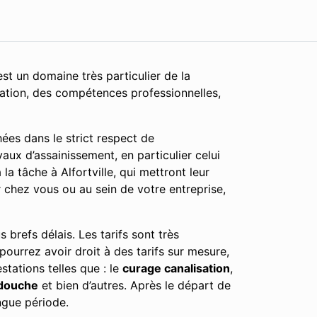
st un domaine très particulier de la
cation, des compétences professionnelles,
ées dans le strict respect de
aux d’assainissement, en particulier celui
a tâche à Alfortville, qui mettront leur
r chez vous ou au sein de votre entreprise,
 brefs délais. Les tarifs sont très
 pourrez avoir droit à des tarifs sur mesure,
tations telles que : le
curage canalisation
,
douche
et bien d’autres. Après le départ de
ngue période.