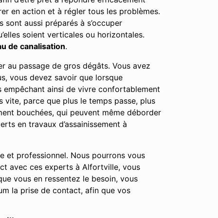
rer en action et à régler tous les problèmes.
s sont aussi préparés à s’occuper
elles soient verticales ou horizontales.
u de canalisation
.
user au passage de gros dégâts. Vous avez
lus, vous devez savoir que lorsque
us empêchant ainsi de vivre confortablement
 vite, parce que plus le temps passe, plus
tement bouchées, qui peuvent même déborder
erts en travaux d’assainissement à
le et professionnel. Nous pourrons vous
ct avec ces experts à Alfortville, vous
ue vous en ressentez le besoin, vous
m la prise de contact, afin que vos