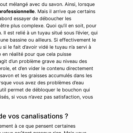
out mélangé avec du savon. Ainsi, lorsque
professionnelle
. Mais il arrive que certains
 d’abord essayer de déboucher les
tre plus complexe. Quoi qu’il en soit, pour
est relié à un tuyau situé sous l’évier, qui
ne bassine ou ailleurs. Si effectivement le
i le fait d’avoir vidé le tuyau n’a servi à
e en réalité pour que cela puisse
’agit d’un problème grave au niveau des
erole, et d’en vider le contenu directement
 savon et les graisses accumulés dans les
lorsque vous avez des problèmes d’eau
 outil permet de débloquer le bouchon qui
és, si vous n’avez pas satisfaction, vous
de vos canalisations ?
irement à ce que pensent certaines