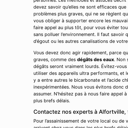
personnes. Les méthodes et astuces décrit su
devez savoir qu’elles ne sont efficaces qu
problèmes plus graves, qui ne se règlent qu
vous obliger à supporter encore les mauvai
faire appel au plus tôt, pour vous éviter to
sans polluer l’environnement. Il faut savoi
d’égout ou les autres canalisations de votre 
Vous devez donc agir rapidement, parce qu
graves, comme des
dégâts des eaux
. Non 
dégâts seront vraiment lourds. Évitez-vous
utiliser des appareils ultra performants, et 
y a entre autres le bicarbonate et l’acide
inexpérimentées. Nous vous évitons donc de
assumer. N’hésitez pas à nous faire appel à
plus brefs délais.
Contactez nos experts à Alfortville,
Pour l’assainissement de votre local ou de v
arrivent chez vous dans les plus brefs délai