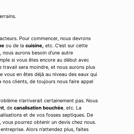
errains.
s facteurs. Pour commencer, nous devrons
he
ou de la
cuisine,
etc. C’est sur cette
e, nous aurons besoin d’une autre
emple si vous êtes encore au début avec
e travail sera moindre, et nous aurons plus
tre vous en êtes déjà au niveau des eaux qui
nos clients, de toujours nous faire appel
problème n’arriverait certainement pas. Nous
nt
, de
canalisation bouchée
, etc. La
alisations et de vos fosses septiques. De
, vous pourrez obtenir un devis chez nous.
ntreprise. Alors n’attendez plus, faites