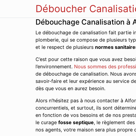
Déboucher Canalisati
Débouchage Canalisation à Al
Le débouchage de canalisation fait partie i
plomberie, qui se compose de plusieurs typ
et le respect de plusieurs
normes sanitaire
C’est pour cette raison que vous avez besoi
l’environnement.
Nous sommes des professi
de débouchage de canalisation. Nous avons d
savoir-faire et leur expérience au service 
dès que vous en aurez besoin.
Alors n’hésitez pas à nous contacter à Alfort
concurrentiels, et surtout, ils sont détermin
en fonction de vos besoins et de nos presta
le curage
fosse septique
, le règlement de
nos agents, votre maison sera plus propre q