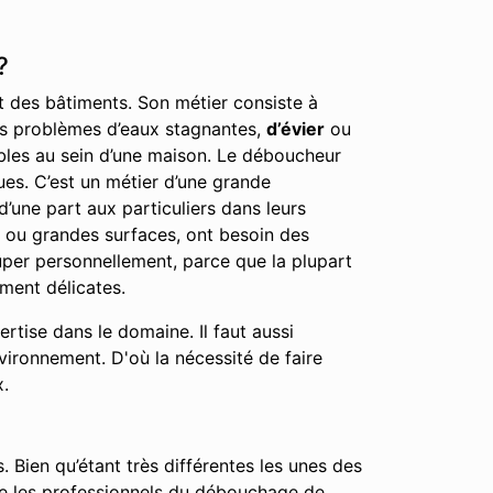
?
nt des bâtiments. Son métier consiste à
 les problèmes d’eaux stagnantes,
d’évier
ou
éables au sein d’une maison. Le déboucheur
ues. C’est un métier d’une grande
d’une part aux particuliers dans leurs
, ou grandes surfaces, ont besoin des
cuper personnellement, parce que la plupart
ment délicates.
tise dans le domaine. Il faut aussi
nvironnement. D'où la nécessité de faire
x.
. Bien qu’étant très différentes les unes des
que les professionnels du débouchage de