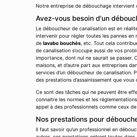
Notre entreprise de débouchage intervient 
Avez-vous besoin d'un déboucha
Le déboucheur de canalisation est en réalit
intervenir pour régler toutes les pannes en 
de
lavabo bouchés
, etc. Tout cela contrib
de canalisation s’occupe aussi de vos probl
importance, dont nul ne saurait se passer. C
maisons, et d’autre part aux entreprises d
services d’un déboucheur de canalisation. P
des prestations d’assainissement que vous 
Ce sont des tâches qui ne peuvent être effe
connaitre les normes et les réglementations 
appel à des professionnels comme ceux de no
Nos prestations pour déboucher 
Il faut savoir qu’un professionnel en débouc
autres, ces prestations entrent toutes dans