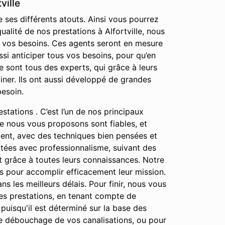
ville
e ses différents atouts. Ainsi vous pourrez
alité de nos prestations à Alfortville, nous
e vos besoins. Ces agents seront en mesure
si anticiper tous vos besoins, pour qu’en
 sont tous des experts, qui grâce à leurs
ner. Ils ont aussi développé de grandes
besoin.
stations . C’est l’un de nos principaux
que nous vous proposons sont fiables, et
ment, avec des techniques bien pensées et
cutées avec professionnalisme, suivant des
ut grâce à toutes leurs connaissances. Notre
tils pour accomplir efficacement leur mission.
ns les meilleurs délais. Pour finir, nous vous
des prestations, en tenant compte de
 puisqu'il est déterminé sur la base des
le débouchage de vos canalisations, ou pour