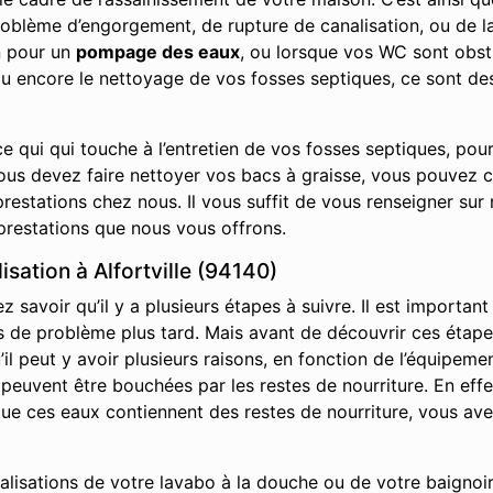
roblème d’engorgement, de rupture de canalisation, ou de la
n pour un
pompage des eaux
, ou lorsque vos WC sont obst
ou encore le nettoyage de vos fosses septiques, ce sont de
e qui qui touche à l’entretien de vos fosses septiques, pou
vous devez faire nettoyer vos bacs à graisse, vous pouvez 
restations chez nous. Il vous suffit de vous renseigner sur 
prestations que nous vous offrons.
ation à Alfortville (94140)
savoir qu’il y a plusieurs étapes à suivre. Il est important
it pas de problème plus tard. Mais avant de découvrir ces ét
l peut y avoir plusieurs raisons, en fonction de l’équipemen
s peuvent être bouchées par les restes de nourriture. En effe
s que ces eaux contiennent des restes de nourriture, vous av
nalisations de votre lavabo à la douche ou de votre baignoir