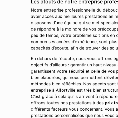
Les atouts de notre entreprise profe
Notre entreprise professionnelle du déboucha
avoir accès aux meilleures prestations en ma
disposons d’une équipe qui se met spéciale
de répondre à la moindre de vos préoccupati
peu de temps, votre problème soit pris en c
nombreuses années d’expérience, sont plus
capacités d’écoute, afin de trouver des sol
En dehors de l’écoute, nous vous offrons égal
objectifs d’ailleurs : garantir un haut nivea
garantissent votre sécurité et celle de vos
bien élaborées, qui nous permettent d’évite
méthodes bien réfléchies. Nos agents sont t
entreprise à Alfortville est très bien struct
C’est grâce à cela qu’ils arrivent à répondre
offrons toutes nos prestations à des
prix t
différents facteurs vous concernant. Vous av
prestations personnalisées que nous vous o