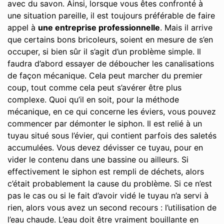
avec du savon. Ainsi, lorsque vous êtes confronté à
une situation pareille, il est toujours préférable de faire
appel à
une entreprise professionnelle
. Mais il arrive
que certains bons bricoleurs, soient en mesure de s’en
occuper, si bien sûr il s’agit d’un problème simple. Il
faudra d’abord essayer de déboucher les canalisations
de façon mécanique. Cela peut marcher du premier
coup, tout comme cela peut s’avérer être plus
complexe. Quoi qu’il en soit, pour la méthode
mécanique, en ce qui concerne les éviers, vous pouvez
commencer par démonter le siphon. Il est relié à un
tuyau situé sous l’évier, qui contient parfois des saletés
accumulées. Vous devez dévisser ce tuyau, pour en
vider le contenu dans une bassine ou ailleurs. Si
effectivement le siphon est rempli de déchets, alors
c’était probablement la cause du problème. Si ce n’est
pas le cas ou si le fait d’avoir vidé le tuyau n’a servi à
rien, alors vous avez un second recours : l’utilisation de
l’eau chaude. L’eau doit être vraiment bouillante en