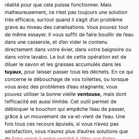
réalité pour que cela puisse fonctionner. Mais
malheureusement, ce n’est pas toujours une solution
très efficace, surtout quand il s’agit d’un problème
grave au niveau des canalisations. Vous pouvez tout
de même essayer. Il vous suffit de faire bouillir de l’eau
dans une casserole, et d’en vider le contenu
directement dans votre évier, dans votre baignoire ou
dans votre lavabo. Le but de cette opération est de
diluer le savon et les graisses accumulés dans les
tuyaux,
pour laisser passer tous les déchets. En ce qui
concerne le débouchage de vos toilettes, ou lorsque
vous avez des problèmes d’eau stagnante, vous
pouvez utiliser la bonne vieille
ventouse,
mais dont
l’efficacité est aussi limitée. Cet outil permet de
débloquer le bouchon qui empêche l’eau de passer,
grâce à un mouvement de va-et-vient de l’eau. Une
fois tous ces recours épuisés, si vous n’avez pas
satisfaction, vous n’aurez plus d’autres solutions que
de
faire appel à notre société à Vitry-sur-Seine
.