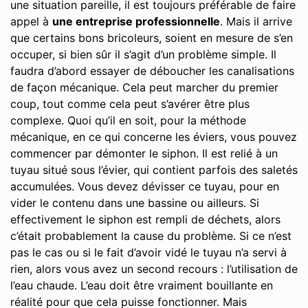
une situation pareille, il est toujours préférable de faire
appel à
une entreprise professionnelle
. Mais il arrive
que certains bons bricoleurs, soient en mesure de s’en
occuper, si bien sûr il s’agit d’un problème simple. Il
faudra d’abord essayer de déboucher les canalisations
de façon mécanique. Cela peut marcher du premier
coup, tout comme cela peut s’avérer être plus
complexe. Quoi qu’il en soit, pour la méthode
mécanique, en ce qui concerne les éviers, vous pouvez
commencer par démonter le siphon. Il est relié à un
tuyau situé sous l’évier, qui contient parfois des saletés
accumulées. Vous devez dévisser ce tuyau, pour en
vider le contenu dans une bassine ou ailleurs. Si
effectivement le siphon est rempli de déchets, alors
c’était probablement la cause du problème. Si ce n’est
pas le cas ou si le fait d’avoir vidé le tuyau n’a servi à
rien, alors vous avez un second recours : l’utilisation de
l’eau chaude. L’eau doit être vraiment bouillante en
réalité pour que cela puisse fonctionner. Mais