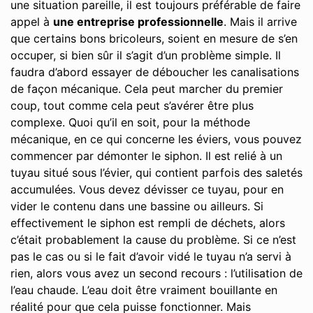
une situation pareille, il est toujours préférable de faire
appel à
une entreprise professionnelle
. Mais il arrive
que certains bons bricoleurs, soient en mesure de s’en
occuper, si bien sûr il s’agit d’un problème simple. Il
faudra d’abord essayer de déboucher les canalisations
de façon mécanique. Cela peut marcher du premier
coup, tout comme cela peut s’avérer être plus
complexe. Quoi qu’il en soit, pour la méthode
mécanique, en ce qui concerne les éviers, vous pouvez
commencer par démonter le siphon. Il est relié à un
tuyau situé sous l’évier, qui contient parfois des saletés
accumulées. Vous devez dévisser ce tuyau, pour en
vider le contenu dans une bassine ou ailleurs. Si
effectivement le siphon est rempli de déchets, alors
c’était probablement la cause du problème. Si ce n’est
pas le cas ou si le fait d’avoir vidé le tuyau n’a servi à
rien, alors vous avez un second recours : l’utilisation de
l’eau chaude. L’eau doit être vraiment bouillante en
réalité pour que cela puisse fonctionner. Mais