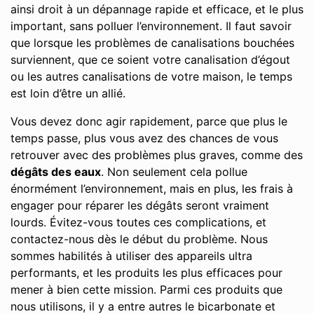
ainsi droit à un dépannage rapide et efficace, et le plus
important, sans polluer l’environnement. Il faut savoir
que lorsque les problèmes de canalisations bouchées
surviennent, que ce soient votre canalisation d’égout
ou les autres canalisations de votre maison, le temps
est loin d’être un allié.
Vous devez donc agir rapidement, parce que plus le
temps passe, plus vous avez des chances de vous
retrouver avec des problèmes plus graves, comme des
dégâts des eaux
. Non seulement cela pollue
énormément l’environnement, mais en plus, les frais à
engager pour réparer les dégâts seront vraiment
lourds. Évitez-vous toutes ces complications, et
contactez-nous dès le début du problème. Nous
sommes habilités à utiliser des appareils ultra
performants, et les produits les plus efficaces pour
mener à bien cette mission. Parmi ces produits que
nous utilisons, il y a entre autres le bicarbonate et