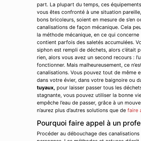
part. La plupart du temps, ces équipements
vous êtes confronté à une situation pareille,
bons bricoleurs, soient en mesure de s’en oc
canalisations de façon mécanique. Cela peu
la méthode mécanique, en ce qui concerne le
contient parfois des saletés accumulées. Vo
siphon est rempli de déchets, alors c’était p
rien, alors vous avez un second recours : l’u
fonctionner. Mais malheureusement, ce n’est
canalisations. Vous pouvez tout de même essa
dans votre évier, dans votre baignoire ou d
tuyaux,
pour laisser passer tous les déchet
stagnante, vous pouvez utiliser la bonne vie
empêche l’eau de passer, grâce à un mouveme
n’aurez plus d’autres solutions que de
faire
Pourquoi faire appel à un prof
Procéder au débouchage des canalisations à