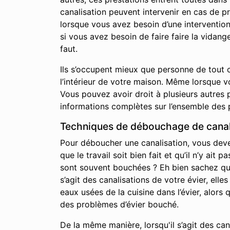
canalisation peuvent intervenir en cas de p
lorsque vous avez besoin d’une interventio
si vous avez besoin de faire faire la vidan
faut.
Ils s’occupent mieux que personne de tout c
l’intérieur de votre maison. Même lorsque 
Vous pouvez avoir droit à plusieurs autres p
informations complètes sur l’ensemble des 
Techniques de débouchage de canal
Pour déboucher une canalisation, vous devez 
que le travail soit bien fait et qu’il n’y a
sont souvent bouchées ? Eh bien sachez qu’i
s’agit des canalisations de votre évier, elle
eaux usées de la cuisine dans l’évier, alor
des problèmes d’évier bouché.
De la même manière, lorsqu'il s’agit des ca