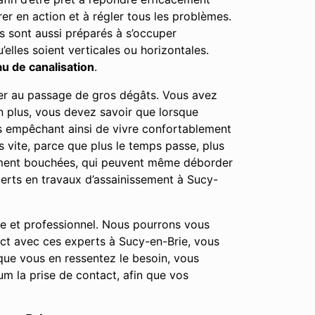
rer en action et à régler tous les problèmes.
s sont aussi préparés à s’occuper
elles soient verticales ou horizontales.
u de canalisation
.
user au passage de gros dégâts. Vous avez
n plus, vous devez savoir que lorsque
us empêchant ainsi de vivre confortablement
 vite, parce que plus le temps passe, plus
tement bouchées, qui peuvent même déborder
erts en travaux d’assainissement à Sucy-
le et professionnel. Nous pourrons vous
act avec ces experts à Sucy-en-Brie, vous
ue vous en ressentez le besoin, vous
m la prise de contact, afin que vos