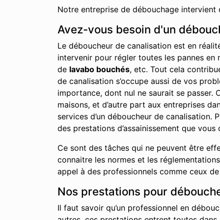
Notre entreprise de débouchage intervient 
Avez-vous besoin d'un débouch
Le déboucheur de canalisation est en réalit
intervenir pour régler toutes les pannes en 
de
lavabo bouchés
, etc. Tout cela contrib
de canalisation s’occupe aussi de vos probl
importance, dont nul ne saurait se passer. C
maisons, et d’autre part aux entreprises d
services d’un déboucheur de canalisation. P
des prestations d’assainissement que vous 
Ce sont des tâches qui ne peuvent être effe
connaitre les normes et les réglementations 
appel à des professionnels comme ceux de n
Nos prestations pour débouche
Il faut savoir qu’un professionnel en débouc
autres, ces prestations entrent toutes dans