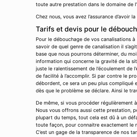
toute autre prestation dans le domaine de l
Chez nous, vous avez l’assurance d’avoir la
Tarifs et devis pour le débouc
Pour le débouchage de vos canalisations à 
savoir de quel genre de canalisation il s’agi
base que nous pourrons déterminer, du moins 
information qui concerne la gravité de la s
juste le ralentissement de l’écoulement de 
de facilité à l’accomplir. Si par contre le 
débordent, ce sera un peu plus compliqué et
dès que le problème se déclare. Ainsi le tra
De même, si vous procéder régulièrement à l
Nous vous offrons aussi cette prestation, p
plupart du temps, tout cela est dû à un déf
toute façon, pour connaitre exactement le m
C’est un gage de la transparence de nos tari