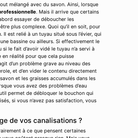
out mélangé avec du savon. Ainsi, lorsque
professionnelle
. Mais il arrive que certains
 d’abord essayer de déboucher les
tre plus complexe. Quoi qu’il en soit, pour
est relié à un tuyau situé sous l’évier, qui
ne bassine ou ailleurs. Si effectivement le
i le fait d’avoir vidé le tuyau n’a servi à
e en réalité pour que cela puisse
’agit d’un problème grave au niveau des
erole, et d’en vider le contenu directement
 savon et les graisses accumulés dans les
lorsque vous avez des problèmes d’eau
 outil permet de débloquer le bouchon qui
és, si vous n’avez pas satisfaction, vous
ge de vos canalisations ?
rairement à ce que pensent certaines