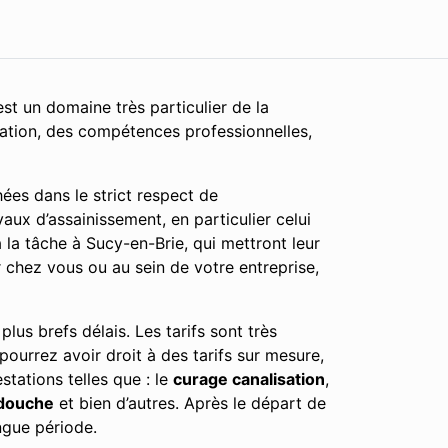
st un domaine très particulier de la
cation, des compétences professionnelles,
ées dans le strict respect de
aux d’assainissement, en particulier celui
la tâche à Sucy-en-Brie, qui mettront leur
r chez vous ou au sein de votre entreprise,
lus brefs délais. Les tarifs sont très
 pourrez avoir droit à des tarifs sur mesure,
tations telles que : le
curage canalisation
,
douche
et bien d’autres. Après le départ de
ngue période.