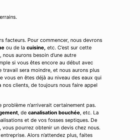
errains.
eurs facteurs. Pour commencer, nous devrons
he
ou de la
cuisine,
etc. C’est sur cette
e, nous aurons besoin d’une autre
emple si vous êtes encore au début avec
e travail sera moindre, et nous aurons plus
tre vous en êtes déjà au niveau des eaux qui
nos clients, de toujours nous faire appel
e problème n’arriverait certainement pas.
rgement
, de
canalisation bouchée
, etc. La
alisations et de vos fosses septiques. De
, vous pourrez obtenir un devis chez nous.
ntreprise. Alors n’attendez plus, faites