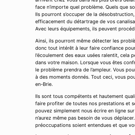
face n’importe quel problème. Quels que so
Ils pourront s’occuper de la désobstruction
efficacement du détartrage de vos canalisat
Avec leurs équipements, ils peuvent procéd
Ainsi, ils pourront même détecter les prob
donc tout intérêt à leur faire confiance po
l’écoulement des eaux usées ralentit, cela
dans votre maison. Lorsque vous êtes confro
le problème prendra de l’ampleur. Vous po
à des moments donnés. Tout ceci, vous pour
en-Brie.
Ils sont tous compétents et hautement qual
faire profiter de toutes nos prestations et
pouvez simplement nous écrire en ligne sur
n’aurez même pas besoin de vous déplacer. 
préoccupations soient entendues et que vou