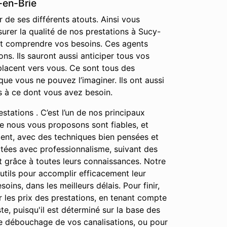
-en-Brie
 de ses différents atouts. Ainsi vous
urer la qualité de nos prestations à Sucy-
 et comprendre vos besoins. Ces agents
s. Ils sauront aussi anticiper tous vos
placent vers vous. Ce sont tous des
ue vous ne pouvez l’imaginer. Ils ont aussi
s à ce dont vous avez besoin.
stations . C’est l’un de nos principaux
que nous vous proposons sont fiables, et
ment, avec des techniques bien pensées et
cutées avec professionnalisme, suivant des
ut grâce à toutes leurs connaissances. Notre
outils pour accomplir efficacement leur
oins, dans les meilleurs délais. Pour finir,
 les prix des prestations, en tenant compte
te, puisqu'il est déterminé sur la base des
le débouchage de vos canalisations, ou pour