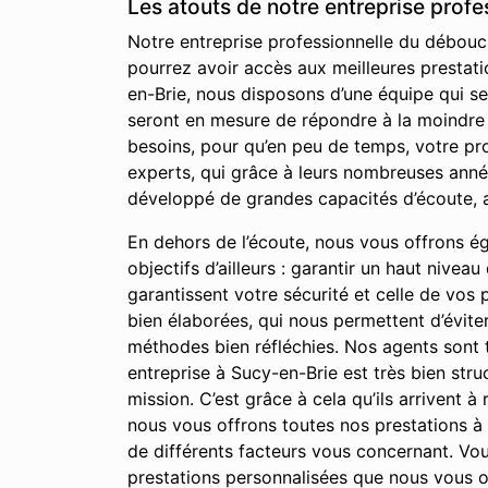
Les atouts de notre entreprise prof
Notre entreprise professionnelle du débouch
pourrez avoir accès aux meilleures prestati
en-Brie, nous disposons d’une équipe qui s
seront en mesure de répondre à la moindre d
besoins, pour qu’en peu de temps, votre pr
experts, qui grâce à leurs nombreuses anné
développé de grandes capacités d’écoute, a
En dehors de l’écoute, nous vous offrons égal
objectifs d’ailleurs : garantir un haut nivea
garantissent votre sécurité et celle de vos
bien élaborées, qui nous permettent d’évite
méthodes bien réfléchies. Nos agents sont t
entreprise à Sucy-en-Brie est très bien stru
mission. C’est grâce à cela qu’ils arrivent à
nous vous offrons toutes nos prestations 
de différents facteurs vous concernant. Vous
prestations personnalisées que nous vous o