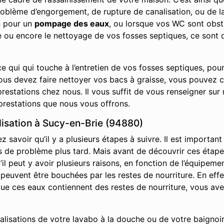
roblème d’engorgement, de rupture de canalisation, ou de la
n pour un
pompage des eaux
, ou lorsque vos WC sont obs
ge ou encore le nettoyage de vos fosses septiques, ce sont 
e qui qui touche à l’entretien de vos fosses septiques, pou
vous devez faire nettoyer vos bacs à graisse, vous pouvez 
restations chez nous. Il vous suffit de vous renseigner sur 
prestations que nous vous offrons.
isation à Sucy-en-Brie (94880)
savoir qu’il y a plusieurs étapes à suivre. Il est important
it pas de problème plus tard. Mais avant de découvrir ces ét
l peut y avoir plusieurs raisons, en fonction de l’équipemen
s peuvent être bouchées par les restes de nourriture. En effe
s que ces eaux contiennent des restes de nourriture, vous av
nalisations de votre lavabo à la douche ou de votre baignoir