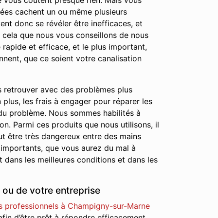
 ne vous coûtent presque rien. Mais vous
chées cachent un ou même plusieurs
nt donc se révéler être inefficaces, et
r cela que nous vous conseillons de nous
rapide et efficace, et le plus important,
nnent, que ce soient votre canalisation
s retrouver avec des problèmes plus
lus, les frais à engager pour réparer les
 du problème. Nous sommes habilités à
on. Parmi ces produits que nous utilisons, il
ut être très dangereux entre des mains
 importants, que vous aurez du mal à
 dans les meilleures conditions et dans les
ou de votre entreprise
s professionnels à Champigny-sur-Marne
 afin d’être prêt à répondre efficacement