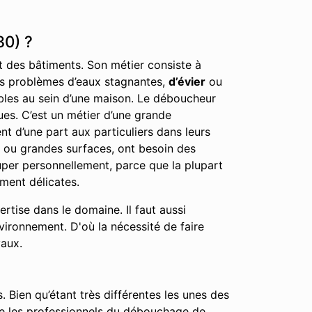
80) ?
nt des bâtiments. Son métier consiste à
 les problèmes d’eaux stagnantes,
d’évier
ou
éables au sein d’une maison. Le déboucheur
ues. C’est un métier d’une grande
nt d’une part aux particuliers dans leurs
, ou grandes surfaces, ont besoin des
cuper personnellement, parce que la plupart
ment délicates.
tise dans le domaine. Il faut aussi
nvironnement. D'où la nécessité de faire
vaux.
. Bien qu’étant très différentes les unes des
que les professionnels du débouchage de