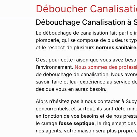
Déboucher Canalisati
Débouchage Canalisation à 
Le débouchage de canalisation fait partie i
plomberie, qui se compose de plusieurs typ
et le respect de plusieurs
normes sanitaire
C’est pour cette raison que vous avez besoi
l’environnement.
Nous sommes des professi
de débouchage de canalisation. Nous avons d
savoir-faire et leur expérience au service 
dès que vous en aurez besoin.
Alors n’hésitez pas à nous contacter à Sucy-
concurrentiels, et surtout, ils sont détermin
en fonction de vos besoins et de nos presta
le curage
fosse septique
, le règlement de
nos agents, votre maison sera plus propre q