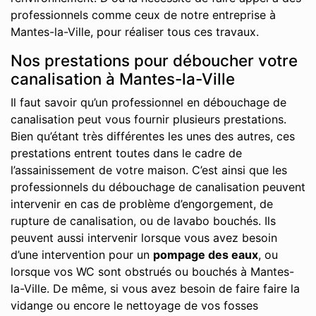
professionnels comme ceux de notre entreprise à
Mantes-la-Ville, pour réaliser tous ces travaux.
Nos prestations pour déboucher votre
canalisation à Mantes-la-Ville
Il faut savoir qu’un professionnel en débouchage de
canalisation peut vous fournir plusieurs prestations.
Bien qu’étant très différentes les unes des autres, ces
prestations entrent toutes dans le cadre de
l’assainissement de votre maison. C’est ainsi que les
professionnels du débouchage de canalisation peuvent
intervenir en cas de problème d’engorgement, de
rupture de canalisation, ou de lavabo bouchés. Ils
peuvent aussi intervenir lorsque vous avez besoin
d’une intervention pour un
pompage des eaux
, ou
lorsque vos WC sont obstrués ou bouchés à Mantes-
la-Ville. De même, si vous avez besoin de faire faire la
vidange ou encore le nettoyage de vos fosses