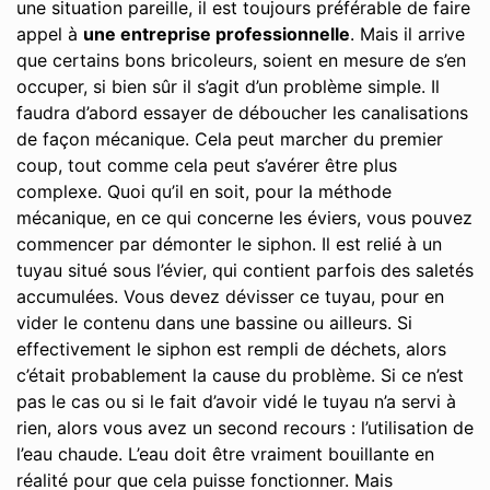
une situation pareille, il est toujours préférable de faire
appel à
une entreprise professionnelle
. Mais il arrive
que certains bons bricoleurs, soient en mesure de s’en
occuper, si bien sûr il s’agit d’un problème simple. Il
faudra d’abord essayer de déboucher les canalisations
de façon mécanique. Cela peut marcher du premier
coup, tout comme cela peut s’avérer être plus
complexe. Quoi qu’il en soit, pour la méthode
mécanique, en ce qui concerne les éviers, vous pouvez
commencer par démonter le siphon. Il est relié à un
tuyau situé sous l’évier, qui contient parfois des saletés
accumulées. Vous devez dévisser ce tuyau, pour en
vider le contenu dans une bassine ou ailleurs. Si
effectivement le siphon est rempli de déchets, alors
c’était probablement la cause du problème. Si ce n’est
pas le cas ou si le fait d’avoir vidé le tuyau n’a servi à
rien, alors vous avez un second recours : l’utilisation de
l’eau chaude. L’eau doit être vraiment bouillante en
réalité pour que cela puisse fonctionner. Mais